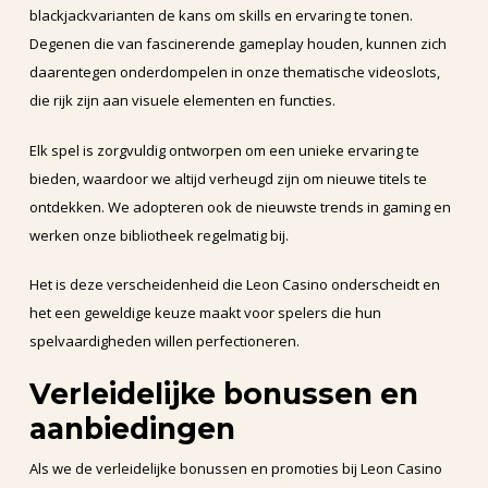
blackjackvarianten de kans om skills en ervaring te tonen.
Degenen die van fascinerende gameplay houden, kunnen zich
daarentegen onderdompelen in onze thematische videoslots,
die rijk zijn aan visuele elementen en functies.
Elk spel is zorgvuldig ontworpen om een unieke ervaring te
bieden, waardoor we altijd verheugd zijn om nieuwe titels te
ontdekken. We adopteren ook de nieuwste trends in gaming en
werken onze bibliotheek regelmatig bij.
Het is deze verscheidenheid die Leon Casino onderscheidt en
het een geweldige keuze maakt voor spelers die hun
spelvaardigheden willen perfectioneren.
Verleidelijke bonussen en
aanbiedingen
Als we de verleidelijke bonussen en promoties bij Leon Casino