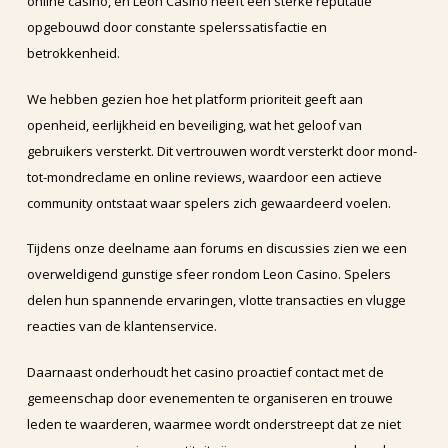
online casino, en Leon Casino heeft een sterke reputatie
opgebouwd door constante spelerssatisfactie en
betrokkenheid.
We hebben gezien hoe het platform prioriteit geeft aan
openheid, eerlijkheid en beveiliging, wat het geloof van
gebruikers versterkt. Dit vertrouwen wordt versterkt door mond-
tot-mondreclame en online reviews, waardoor een actieve
community ontstaat waar spelers zich gewaardeerd voelen.
Tijdens onze deelname aan forums en discussies zien we een
overweldigend gunstige sfeer rondom Leon Casino. Spelers
delen hun spannende ervaringen, vlotte transacties en vlugge
reacties van de klantenservice.
Daarnaast onderhoudt het casino proactief contact met de
gemeenschap door evenementen te organiseren en trouwe
leden te waarderen, waarmee wordt onderstreept dat ze niet