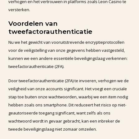
verhogen en het vertrouwen in platforms zoals Leon Casino te
versterken.
Voordelen van
tweefactorauthenticatie
Nu we het gewicht van vooruitstrevende encryptieprotocollen
voor de veiligstelling van onze gegevens hebben vastgesteld,
kunnen we een andere essentiële beveiligingslaag verkennen:
tweefactorauthenticatie (2FA).
Door tweefactorauthenticatie (2FA) te invoeren, verhogen we de
veiligheid van onze accounts significant. Het voegt een cruciale
stap toe buiten onze wachtwoorden, waarbij we een item nodig
hebben zoals ons smartphone. Dit reduceert het risico op niet-
geautoriseerde toegang significant, want zelfs als ons
wachtwoord wordt in gevaar gebracht, kan een inbreker de
tweede beveiligingslaag niet zomaar omzeilen.