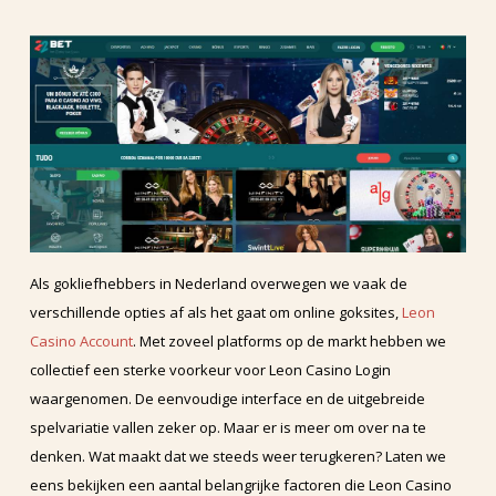
Als gokliefhebbers in Nederland overwegen we vaak de
verschillende opties af als het gaat om online goksites,
Leon
Casino Account
. Met zoveel platforms op de markt hebben we
collectief een sterke voorkeur voor Leon Casino Login
waargenomen. De eenvoudige interface en de uitgebreide
spelvariatie vallen zeker op. Maar er is meer om over na te
denken. Wat maakt dat we steeds weer terugkeren? Laten we
eens bekijken een aantal belangrijke factoren die Leon Casino