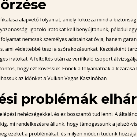
nőrzése
ifikálása alapvető folyamat, amely fokozza mind a biztonsá
lyazonosság-igazoló iratokat kell benyújtanunk, például eg
a folyamat nemcsak személyes adatainkat óvja, hanem garant
s, ami védettebbé teszi a szórakozásunkat. Kezdésként tarts
ges iratokat. A feltöltés után az verifikáló csoport átvizsgá
t fontos, hogy ezt kövessük. Ennek a folyamatnak a lezárása 
lhassuk az időnket a Vulkan Vegas Kaszinóban.
ési problémák elhár
épési nehézségekkel, és ez bosszantó tud lenni. A általán
kig, mi rendelkezésre állunk, hogy támogassunk a jelszó-viss
g ezeket a problémákat, és milyen módon tudunk hozzájáru