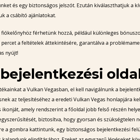
ünket és egy biztonságos jelszót. Ezután kiválaszthatjuk a k
k a csábító ajánlatokat.
bb fiókelőnyhöz férhetünk hozzá, például különleges bónus
percet a feltételek áttekintésére, garantálva a problémamen
s nyújt!
bejelentkezési olda
ékainkat a Vulkan Vegasban, el kell navigálnunk a bejelentk
nek az teljesítéséhez a eredeti Vulkan Vegas honlapjára kel
ikonját, amely rendszerint a főoldal jobb felső részén hely
s egyszerűsítését, biztosítva, hogy gyorsan és szükségtele
rre a gombra kattintunk, egy biztonságos bejelentkezési fel
os kalandunk elindításához. Ezeket az egyszerű lépéseket köv