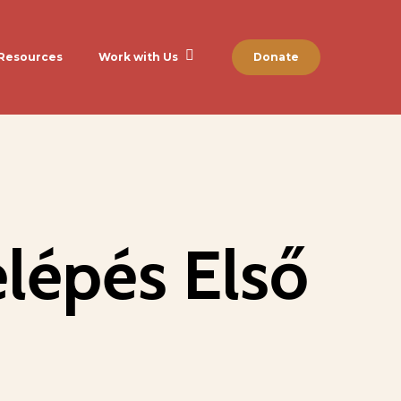
Work with Us
Resources
Donate
lépés Első