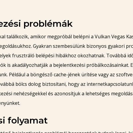
kezési problémák
kal találkozik, amikor megpróbál belépni a Vulkan Vegas K
megoldásukhoz. Gyakran szembesülünk bizonyos gyakori pro
elyek frusztráló belépési hibákhoz okozhatnak. Továbbá i
iók is akadályozhatják a bejelentkezési próbálkozásainka
nk. Például a böngésző cache-jének ürítése vagy az szoftve
ábbá bölcs dolog biztosítani, hogy az internetkapcsolatu
tkezési nehézségekkel és azonosítjuk a lehetséges megoldás
ényünket.
ási folyamat