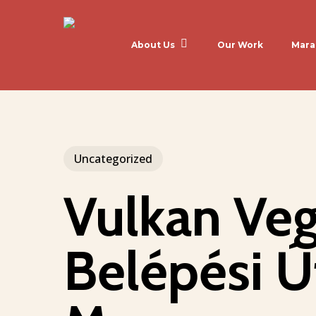
Skip
to
About Us
Mara
Our Work
main
content
Uncategorized
Vulkan Veg
Belépési 