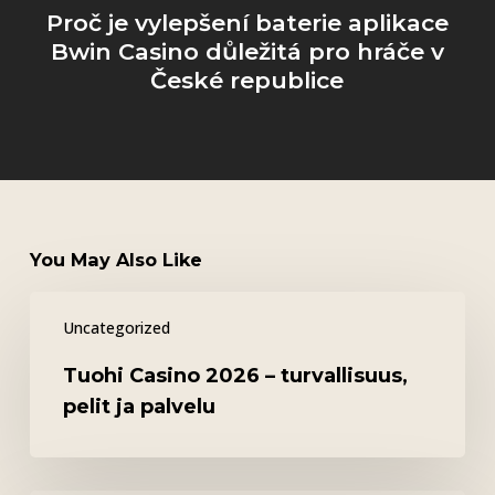
Proč je vylepšení baterie aplikace
Bwin Casino důležitá pro hráče v
České republice
You May Also Like
Tuohi
Uncategorized
Casino
2026
Tuohi Casino 2026 – turvallisuus,
–
pelit ja palvelu
turvallisuus,
pelit
ja