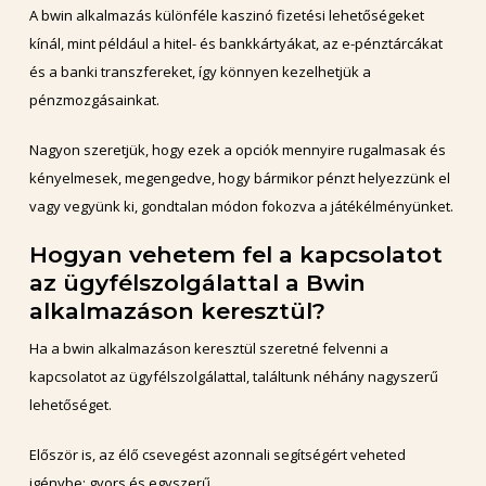
A bwin alkalmazás különféle kaszinó fizetési lehetőségeket
kínál, mint például a hitel- és bankkártyákat, az e-pénztárcákat
és a banki transzfereket, így könnyen kezelhetjük a
pénzmozgásainkat.
Nagyon szeretjük, hogy ezek a opciók mennyire rugalmasak és
kényelmesek, megengedve, hogy bármikor pénzt helyezzünk el
vagy vegyünk ki, gondtalan módon fokozva a játékélményünket.
Hogyan vehetem fel a kapcsolatot
az ügyfélszolgálattal a Bwin
alkalmazáson keresztül?
Ha a bwin alkalmazáson keresztül szeretné felvenni a
kapcsolatot az ügyfélszolgálattal, találtunk néhány nagyszerű
lehetőséget.
Először is, az élő csevegést azonnali segítségért veheted
igénybe; gyors és egyszerű.