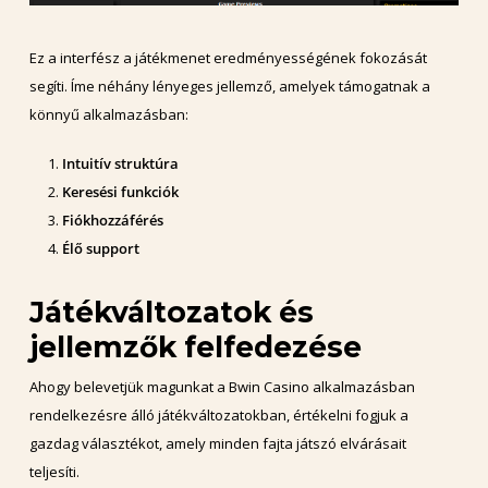
Ez a interfész a játékmenet eredményességének fokozását
segíti. Íme néhány lényeges jellemző, amelyek támogatnak a
könnyű alkalmazásban:
Intuitív struktúra
Keresési funkciók
Fiókhozzáférés
Élő support
Játékváltozatok és
jellemzők felfedezése
Ahogy belevetjük magunkat a Bwin Casino alkalmazásban
rendelkezésre álló játékváltozatokban, értékelni fogjuk a
gazdag választékot, amely minden fajta játszó elvárásait
teljesíti.