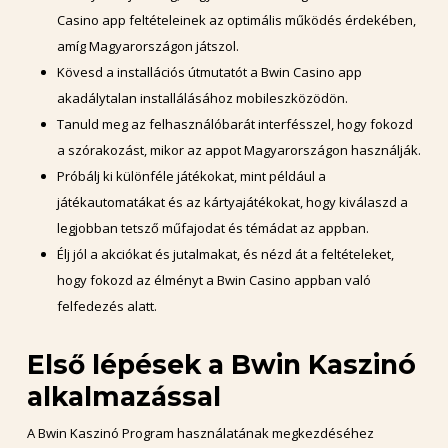
Casino app feltételeinek az optimális működés érdekében,
amíg Magyarországon játszol.
Kövesd a installációs útmutatót a Bwin Casino app
akadálytalan installálásához mobileszközödön.
Tanuld meg az felhasználóbarát interfésszel, hogy fokozd
a szórakozást, mikor az appot Magyarországon használják.
Próbálj ki különféle játékokat, mint például a
játékautomatákat és az kártyajátékokat, hogy kiválaszd a
legjobban tetsző műfajodat és témádat az appban.
Élj jól a akciókat és jutalmakat, és nézd át a feltételeket,
hogy fokozd az élményt a Bwin Casino appban való
felfedezés alatt.
Első lépések a Bwin Kaszinó
alkalmazással
A Bwin Kaszinó Program használatának megkezdéséhez