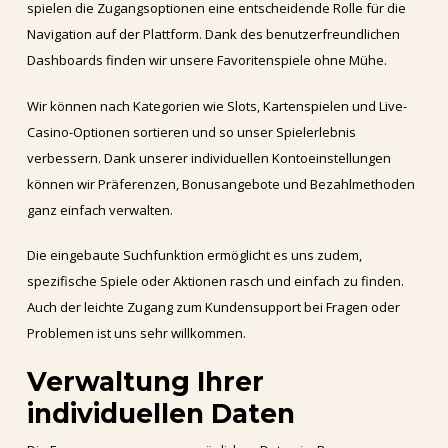
spielen die Zugangsoptionen eine entscheidende Rolle für die
Navigation auf der Plattform. Dank des benutzerfreundlichen
Dashboards finden wir unsere Favoritenspiele ohne Mühe.
Wir können nach Kategorien wie Slots, Kartenspielen und Live-
Casino-Optionen sortieren und so unser Spielerlebnis
verbessern. Dank unserer individuellen Kontoeinstellungen
können wir Präferenzen, Bonusangebote und Bezahlmethoden
ganz einfach verwalten.
Die eingebaute Suchfunktion ermöglicht es uns zudem,
spezifische Spiele oder Aktionen rasch und einfach zu finden.
Auch der leichte Zugang zum Kundensupport bei Fragen oder
Problemen ist uns sehr willkommen.
Verwaltung Ihrer
individuellen Daten