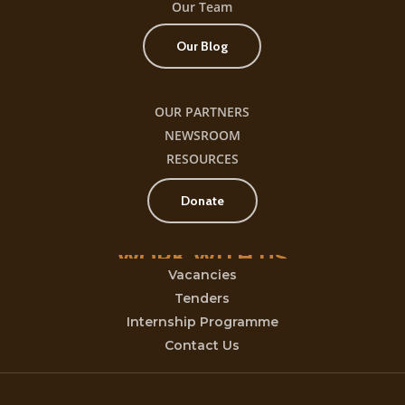
Our Team
Our Blog
OUR PARTNERS
NEWSROOM
RESOURCES
Donate
WORK
WITH
US
Vacancies
Tenders
Internship Programme
Contact Us