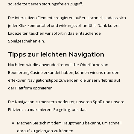
so jederzeit einen störungsfreien Zugriff.
Die interaktiven Elemente reagieren äußerst schnell, sodass sich
jeder Klick komfortabel und wirkungsvoll anfühlt. Dank kurzer
Ladezeiten tauchen wir sofort in das eintauchende
Spielgeschehen ein.
Tipps zur leichten Navigation
Nachdem wir die anwenderfreundliche Oberfläche von
Boomerang Casino erkundet haben, können wir uns nun den
effektiven Navigationstipps zuwenden, die unser Erlebnis auf
der Plattform optimieren.
Die Navigation zu meistern bedeutet, unseren Spaß und unsere
Effizienz zu maximieren. So gelingt uns das:
Machen Sie sich mit dem Hauptmenü bekannt, um schnell
darauf zu gelangen zu können.