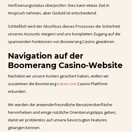
Verifizierungsstatus überprüfen. Dies kann etwas Zeit in
Anspruch nehmen, aber Geduld ist entscheidend.
Schließlich wird der Abschluss dieses Prozesses die Sicherheit
unseres Accounts steigern und uns kompletten Zugang auf die
spannenden Funktionen von Boomerang Casino gewähren.
Navigation auf der
Boomerang Casino-Website
Nachdem wir unsere Konten gesichert haben, wollen wir
zusammen die Boomerang
tracxn.com
Casino-Plattform
erkunden.
Wir werden die anwenderfreundliche Benutzeroberfläche
hervorheben und einige nützliche Orientierungstipps geben,
damit wir problemlos auf unsere bevorzugten Features
gelangen können.