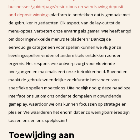
businesses/guide/page/restrictions-on-withdrawing-deposit-
and-deposit-winnings
platform te ontdekken dat is gemaakt met
de gebruiker in gedachten. Elk aspect, van de lay-out tot de
menu-opties, verbetert onze ervaring als gamer. Wie heeft er tijd
om door ingewikkelde menu’s te bladeren? Dankzij de
eenvoudige categorieën voor spellen kunnen we vlug onze
lievelingsspellen vinden of andere titels ontdekken zonder
ergernis. Het responsieve ontwerp zorgt voor vloeiende
overgangen en maximaliseert onze betrokkenheid. Bovendien
maakt de gebruiksvriendelijke zoekfunctie het vinden van
specifieke spellen moeiteloos. Uiteindelijk nodigt deze naadloze
interface ons uit om ons onder te dompelen in opwindende
gameplay, waardoor we ons kunnen focussen op strategie en
plezier. We waarderen het enorm dat er zo weinig barrières zijn
tussen ons en ons spelplezier!
Toewijding aan