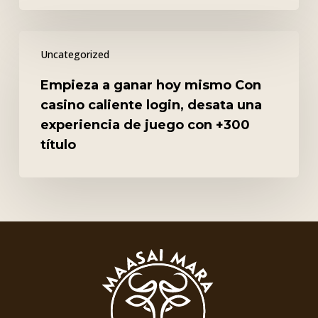
arvio
Empieza
Uncategorized
a
ganar
Empieza a ganar hoy mismo Con
hoy
casino caliente login, desata una
mismo
experiencia de juego con +300
Con
título
casino
caliente
login,
desata
una
experiencia
de
juego
con
+300