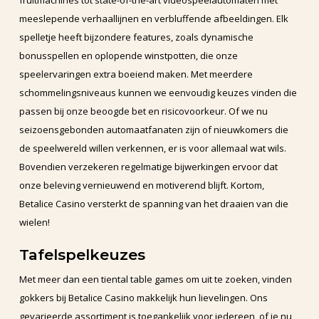
fruitmachines tot state-of-the-art videospeelautomaten met
meeslepende verhaallijnen en verbluffende afbeeldingen. Elk
spelletje heeft bijzondere features, zoals dynamische
bonusspellen en oplopende winstpotten, die onze
speelervaringen extra boeiend maken. Met meerdere
schommelingsniveaus kunnen we eenvoudig keuzes vinden die
passen bij onze beoogde bet en risicovoorkeur. Of we nu
seizoensgebonden automaatfanaten zijn of nieuwkomers die
de speelwereld willen verkennen, er is voor allemaal wat wils.
Bovendien verzekeren regelmatige bijwerkingen ervoor dat
onze beleving vernieuwend en motiverend blijft. Kortom,
Betalice Casino versterkt de spanning van het draaien van die
wielen!
Tafelspelkeuzes
Met meer dan een tiental table games om uit te zoeken, vinden
gokkers bij Betalice Casino makkelijk hun lievelingen. Ons
gevarieerde assortiment is toegankelijk voor iedereen, of je nu