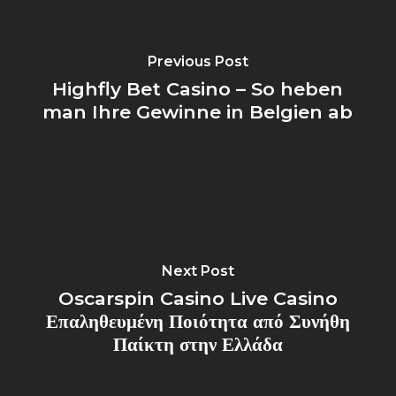
Previous Post
Highfly Bet Casino – So heben
man Ihre Gewinne in Belgien ab
Next Post
Oscarspin Casino Live Casino
Επαληθευμένη Ποιότητα από Συνήθη
Παίκτη στην Ελλάδα