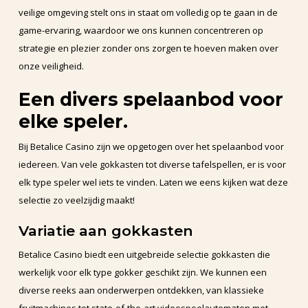
veilige omgeving stelt ons in staat om volledig op te gaan in de
game-ervaring, waardoor we ons kunnen concentreren op
strategie en plezier zonder ons zorgen te hoeven maken over
onze veiligheid.
Een divers spelaanbod voor
elke speler.
Bij Betalice Casino zijn we opgetogen over het spelaanbod voor
iedereen. Van vele gokkasten tot diverse tafelspellen, er is voor
elk type speler wel iets te vinden. Laten we eens kijken wat deze
selectie zo veelzijdig maakt!
Variatie aan gokkasten
Betalice Casino biedt een uitgebreide selectie gokkasten die
werkelijk voor elk type gokker geschikt zijn. We kunnen een
diverse reeks aan onderwerpen ontdekken, van klassieke