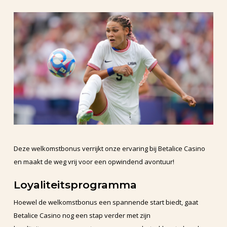
Deze welkomstbonus verrijkt onze ervaring bij Betalice Casino
en maakt de weg vrij voor een opwindend avontuur!
Loyaliteitsprogramma
Hoewel de welkomstbonus een spannende start biedt, gaat
Betalice Casino nog een stap verder met zijn