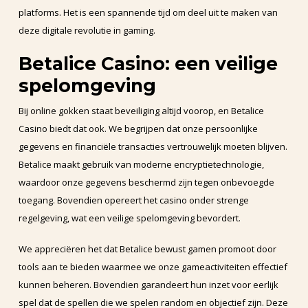
platforms. Het is een spannende tijd om deel uit te maken van
deze digitale revolutie in gaming.
Betalice Casino: een veilige
spelomgeving
Bij online gokken staat beveiliging altijd voorop, en Betalice
Casino biedt dat ook. We begrijpen dat onze persoonlijke
gegevens en financiële transacties vertrouwelijk moeten blijven.
Betalice maakt gebruik van moderne encryptietechnologie,
waardoor onze gegevens beschermd zijn tegen onbevoegde
toegang. Bovendien opereert het casino onder strenge
regelgeving, wat een veilige spelomgeving bevordert.
We appreciëren het dat Betalice bewust gamen promoot door
tools aan te bieden waarmee we onze gameactiviteiten effectief
kunnen beheren. Bovendien garandeert hun inzet voor eerlijk
spel dat de spellen die we spelen random en objectief zijn. Deze