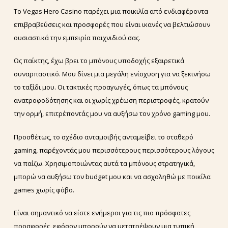
Το Vegas Hero Casino παρέχει μια ποικιλία από ενδιαφέροντα
επιβραβεύσεις και προσφορές που είναι ικανές να βελτιώσουν
ουσιαστικά την εμπειρία παιχνιδιού σας.
Ως παίκτης, έχω βρει το μπόνους υποδοχής εξαιρετικά
συναρπαστικό. Μου δίνει μια μεγάλη ενίσχυση για να ξεκινήσω
το ταξίδι μου. Οι τακτικές προαγωγές, όπως τα μπόνους
ανατροφοδότησης και οι χωρίς χρέωση περιστροφές, κρατούν
την ορμή, επιτρέποντάς μου να αυξήσω τον χρόνο gaming μου.
Προσθέτως, το σχέδιο ανταμοιβής ανταμείβει το σταθερό
gaming, παρέχοντάς μου περισσότερους περισσότερους λόγους
να παίζω. Χρησιμοποιώντας αυτά τα μπόνους στρατηγικά,
μπορώ να αυξήσω τον budget μου και να ασχοληθώ με ποικίλα
games χωρίς φόβο.
Είναι σημαντικό να είστε ενήμεροι για τις πιο πρόσφατες
προσφορές, εφόσον μπορούν να μετατρέψουν μια τυπική