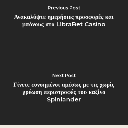
Previous Post
Ανακαλύψτε ημερήσιες προσφορές και
μπόνους στο LibraBet Casino
Next Post
Γίνετε ευνοημένοι αμέσως με τις χωρίς
χρέωση περιστροφές του καζίνο
Spinlander