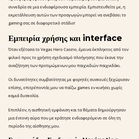
συνεδρία σε μια ενδιαφέρουσα εμπειρία. Εμπιστευθείτε με, η
εκμετάλλευση αυτών των προαγωγών μπορεί να ανεβάσει το
gaming σας σε διαφορετικό στάδιο!
Εμπειρία χρήσης και interface
Όταν εξέτασα το Vegas Hero Casino, έμεινα έκπληκτος από τον
φιλικό προς το χρήστη σχεδιασμό πλοήγησης που έκανε την
αναζήτηση των προτιμώμενων μου παιχνιδιών παιχνιδάκι.
Οι δυνατότητες συμβατότητας με φορητές συσκευές ξεχώρισαν
επίσης, επιτρέποντάς μου να παίζω games εν κινήσει χωρίς
καμιά δυσκολία.
Επιπλέον, η αισθητική εμφάνιση και τα θέματα δημιούργησαν
μια έντονη αύρα που με κράτησε ενδιαφερόμενο σε όλη τη
περίοδο της αίσθησης μου.