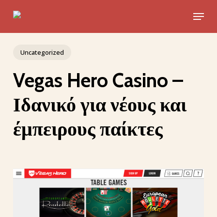
Skip
Menu
to
main
content
Uncategorized
Vegas Hero Casino –
Ιδανικό για νέους και
έμπειρους παίκτες