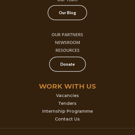
Our Blog
OUR PARTNERS
NEWSROOM
RESOURCES
Donate
WORK WITH US
Vacancies
Tenders
Internship Programme
Contact Us