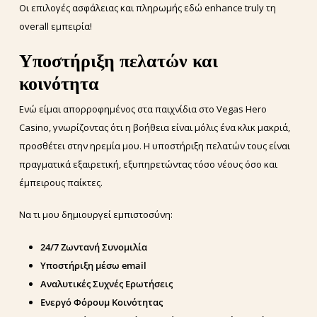
Οι επιλογές ασφάλειας και πληρωμής εδώ enhance truly τη
overall εμπειρία!
Υποστήριξη πελατών και
κοινότητα
Ενώ είμαι απορροφημένος στα παιχνίδια στο Vegas Hero
Casino, γνωρίζοντας ότι η βοήθεια είναι μόλις ένα κλικ μακριά,
προσθέτει στην ηρεμία μου. Η υποστήριξη πελατών τους είναι
πραγματικά εξαιρετική, εξυπηρετώντας τόσο νέους όσο και
έμπειρους παίκτες.
Να τι μου δημιουργεί εμπιστοσύνη:
24/7 Ζωντανή Συνομιλία
Υποστήριξη μέσω email
Αναλυτικές Συχνές Ερωτήσεις
Ενεργό Φόρουμ Κοινότητας