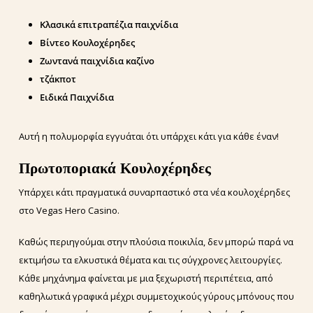
Κλασικά επιτραπέζια παιχνίδια
Βίντεο Κουλοχέρηδες
Ζωντανά παιχνίδια καζίνο
τζάκποτ
Ειδικά Παιχνίδια
Αυτή η πολυμορφία εγγυάται ότι υπάρχει κάτι για κάθε έναν!
Πρωτοποριακά Κουλοχέρηδες
Υπάρχει κάτι πραγματικά συναρπαστικό στα νέα κουλοχέρηδες
στο Vegas Hero Casino.
Καθώς περιηγούμαι στην πλούσια ποικιλία, δεν μπορώ παρά να
εκτιμήσω τα ελκυστικά θέματα και τις σύγχρονες λειτουργίες.
Κάθε μηχάνημα φαίνεται με μια ξεχωριστή περιπέτεια, από
καθηλωτικά γραφικά μέχρι συμμετοχικούς γύρους μπόνους που