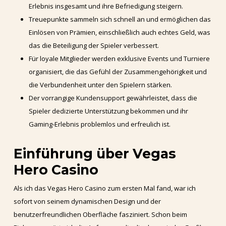
Erlebnis insgesamt und ihre Befriedigung steigern.
Treuepunkte sammeln sich schnell an und ermöglichen das
Einlösen von Prämien, einschließlich auch echtes Geld, was
das die Beteiligung der Spieler verbessert.
Für loyale Mitglieder werden exklusive Events und Turniere
organisiert, die das Gefühl der Zusammengehörigkeit und
die Verbundenheit unter den Spielern stärken.
Der vorrangige Kundensupport gewährleistet, dass die
Spieler dedizierte Unterstützung bekommen und ihr
Gaming-Erlebnis problemlos und erfreulich ist.
Einführung über Vegas
Hero Casino
Als ich das Vegas Hero Casino zum ersten Mal fand, war ich
sofort von seinem dynamischen Design und der
benutzerfreundlichen Oberfläche fasziniert. Schon beim