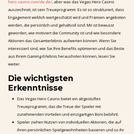
hero-casino.com/de-de/
, aber was das Vegas Hero Casino
auszeichnet, ist sein Treueprogramm. Es ist so strukturiert, dass
Engagement wirklich wertgeschätzt wird und Prämien angeboten
werden, die persönlich und gehaltvoll sind. Mir ist bewusst
geworden, wie motiviert die Community ist und wie besondere
Aktionen das Gesamterlebnis aufwerten können. Wenn Sie
interessiert sind, wie Sie Ihre Benefits optimieren und das Beste
aus Ihrem Gaming-Erlebnis herausholen können, lesen Sie
weiter.
Die wichtigsten
Erkenntnisse
Das Vegas Hero Casino bietet ein abgestuftes
Treueprogramm, das die Treue der Spieler mit
zunehmenden Vorteilen und einzigartigen Boni belohnt.
Spieler ziehen Nutzen von individuellen Aktionen, die auf
ihren persönlichen Spielgewohnheiten basieren und so ihr