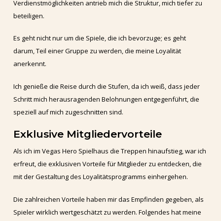
Verdienstmöglichkeiten antrieb mich die Struktur, mich tiefer zu
beteiligen.
Es geht nicht nur um die Spiele, die ich bevorzuge; es geht
darum, Teil einer Gruppe zu werden, die meine Loyalität
anerkennt.
Ich genieße die Reise durch die Stufen, da ich weiß, dass jeder
Schritt mich herausragenden Belohnungen entgegenführt, die
speziell auf mich zugeschnitten sind.
Exklusive Mitgliedervorteile
Als ich im Vegas Hero Spielhaus die Treppen hinaufstieg, war ich
erfreut, die exklusiven Vorteile für Mitglieder zu entdecken, die
mit der Gestaltung des Loyalitätsprogramms einhergehen.
Die zahlreichen Vorteile haben mir das Empfinden gegeben, als
Spieler wirklich wertgeschätzt zu werden. Folgendes hat meine