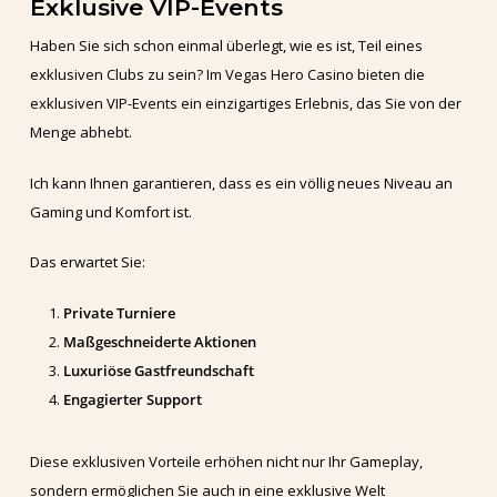
Exklusive VIP-Events
Haben Sie sich schon einmal überlegt, wie es ist, Teil eines
exklusiven Clubs zu sein? Im Vegas Hero Casino bieten die
exklusiven VIP-Events ein einzigartiges Erlebnis, das Sie von der
Menge abhebt.
Ich kann Ihnen garantieren, dass es ein völlig neues Niveau an
Gaming und Komfort ist.
Das erwartet Sie:
Private Turniere
Maßgeschneiderte Aktionen
Luxuriöse Gastfreundschaft
Engagierter Support
Diese exklusiven Vorteile erhöhen nicht nur Ihr Gameplay,
sondern ermöglichen Sie auch in eine exklusive Welt