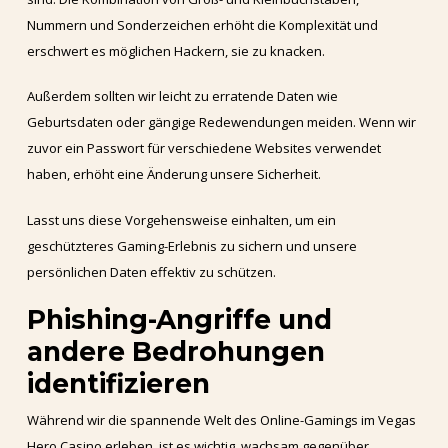
Nummern und Sonderzeichen erhöht die Komplexität und
erschwert es möglichen Hackern, sie zu knacken.
Außerdem sollten wir leicht zu erratende Daten wie
Geburtsdaten oder gängige Redewendungen meiden. Wenn wir
zuvor ein Passwort für verschiedene Websites verwendet
haben, erhöht eine Änderung unsere Sicherheit.
Lasst uns diese Vorgehensweise einhalten, um ein
geschützteres Gaming-Erlebnis zu sichern und unsere
persönlichen Daten effektiv zu schützen.
Phishing-Angriffe und
andere Bedrohungen
identifizieren
Während wir die spannende Welt des Online-Gamings im Vegas
Hero Casino erleben, ist es wichtig, wachsam gegenüber