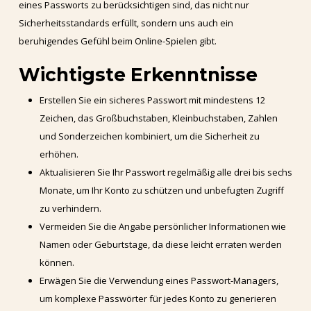
eines Passworts zu berücksichtigen sind, das nicht nur
Sicherheitsstandards erfüllt, sondern uns auch ein
beruhigendes Gefühl beim Online-Spielen gibt.
Wichtigste Erkenntnisse
Erstellen Sie ein sicheres Passwort mit mindestens 12
Zeichen, das Großbuchstaben, Kleinbuchstaben, Zahlen
und Sonderzeichen kombiniert, um die Sicherheit zu
erhöhen.
Aktualisieren Sie Ihr Passwort regelmäßig alle drei bis sechs
Monate, um Ihr Konto zu schützen und unbefugten Zugriff
zu verhindern.
Vermeiden Sie die Angabe persönlicher Informationen wie
Namen oder Geburtstage, da diese leicht erraten werden
können.
Erwägen Sie die Verwendung eines Passwort-Managers,
um komplexe Passwörter für jedes Konto zu generieren