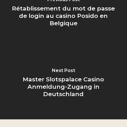
Rétablissement du mot de passe
de login au casino Posido en
Belgique
Next Post
Master Slotspalace Casino
Anmeldung-Zugang in
Deutschland