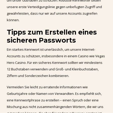
um unser Guthaben zu schützen. Robuste Kennwörter bilden
unsere erste Verteidigungslinie gegen unbefugten Zugriff und
gewährleisten, dass nur wir auf unsere Accounts zugreifen
können.
Tipps zum Erstellen eines
sicheren Passworts
Ein starkes Kennwort ist unerlässlich, um unsere Internet-
Accounts zu schützen, insbesondere in einem Casino wie Vegas
Hero Casino. Für ein sicheres Kennwort sollten wir mindestens
12 Buchstaben verwenden und Groß- und Kleinbuchstaben,
Ziffern und Sonderzeichen kombinieren.
Vermeiden Sie leicht zu erratende Informationen wie
Geburtsjahre oder Namen von Verwandten. Es empfiehlt sich,
eine Kennwortphrase zu erstellen – einen Spruch oder eine
Mischung aus nicht zusammenhängenden Wörtern, die wir uns