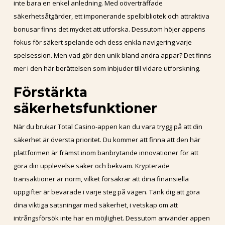
inte bara en enkel anledning. Med oöverträffade
säkerhetsåtgärder, ett imponerande spelbibliotek och attraktiva
bonusar finns det mycket att utforska. Dessutom höjer appens
fokus för säkert spelande och dess enkla navigering varje
spelsession. Men vad gör den unik bland andra appar? Det finns
mer i den här berättelsen som inbjuder till vidare utforskning.
Förstärkta
säkerhetsfunktioner
När du brukar Total Casino-appen kan du vara trygg på att din
säkerhet är översta prioritet. Du kommer att finna att den här
plattformen är främst inom banbrytande innovationer för att
göra din upplevelse säker och bekväm. Krypterade
transaktioner är norm, vilket försäkrar att dina finansiella
uppgifter är bevarade i varje steg på vägen. Tänk dig att göra
dina viktiga satsningar med säkerhet, i vetskap om att
intrångsförsök inte har en möjlighet. Dessutom använder appen