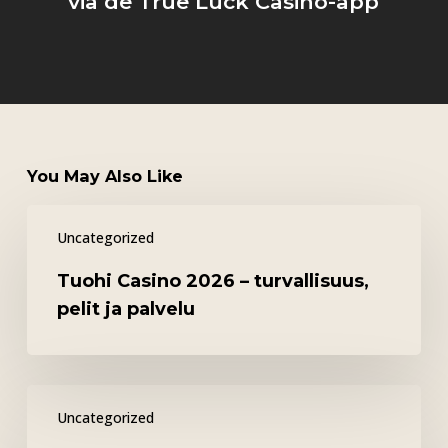
via de True Luck Casino-app
You May Also Like
Tuohi
Uncategorized
Casino
2026
Tuohi Casino 2026 – turvallisuus,
–
pelit ja palvelu
turvallisuus,
pelit
ja
Possu
palvelu
Uncategorized
Casino