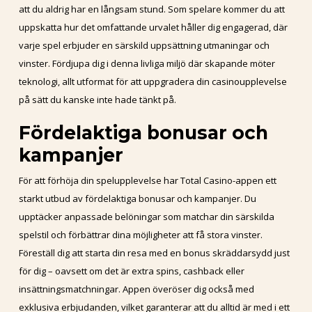
att du aldrig har en långsam stund. Som spelare kommer du att
uppskatta hur det omfattande urvalet håller dig engagerad, där
varje spel erbjuder en särskild uppsättning utmaningar och
vinster. Fördjupa dig i denna livliga miljö där skapande möter
teknologi, allt utformat för att uppgradera din casinoupplevelse
på sätt du kanske inte hade tänkt på.
Fördelaktiga bonusar och
kampanjer
För att förhöja din spelupplevelse har Total Casino-appen ett
starkt utbud av fördelaktiga bonusar och kampanjer. Du
upptäcker anpassade belöningar som matchar din särskilda
spelstil och förbättrar dina möjligheter att få stora vinster.
Föreställ dig att starta din resa med en bonus skräddarsydd just
för dig – oavsett om det är extra spins, cashback eller
insättningsmatchningar. Appen överöser dig också med
exklusiva erbjudanden, vilket garanterar att du alltid är med i ett