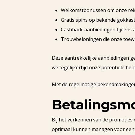
Welkomstbonussen om onze reis 
Gratis spins op bekende gokkas
Cashback-aanbiedingen tijdens 
Trouwbeloningen die onze toewi
Deze aantrekkelijke aanbiedingen ge
we tegelijkertijd onze potentiële be
Met de regelmatige bekendmakingen v
Betalingsmo
Bij het verkennen van de promoties e
optimaal kunnen managen voor een b