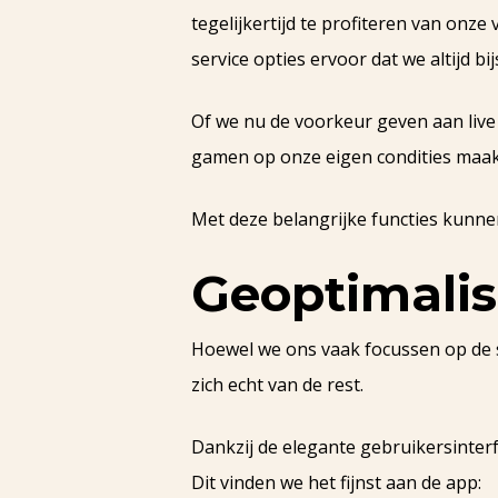
tegelijkertijd te profiteren van on
service opties ervoor dat we altijd b
Of we nu de voorkeur geven aan live 
gamen op onze eigen condities maak
Met deze belangrijke functies kunnen
Geoptimalis
Hoewel we ons vaak focussen op de s
zich echt van de rest.
Dankzij de elegante gebruikersinter
Dit vinden we het fijnst aan de app: