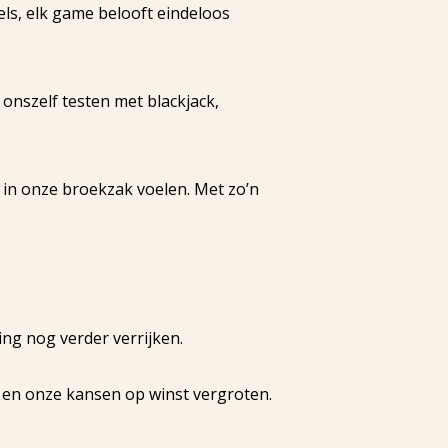
els, elk game belooft eindeloos
onszelf testen met blackjack,
 in onze broekzak voelen. Met zo’n
ng nog verder verrijken.
en onze kansen op winst vergroten.