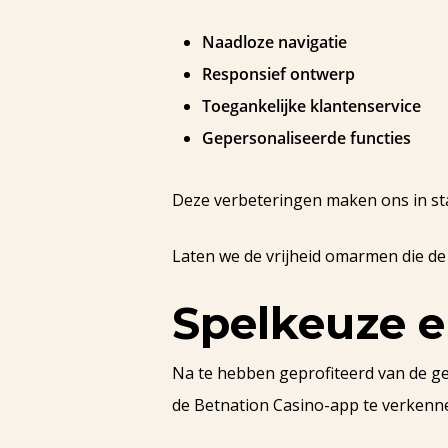
Naadloze navigatie
Responsief ontwerp
Toegankelijke klantenservice
Gepersonaliseerde functies
Deze verbeteringen maken ons in staa
Laten we de vrijheid omarmen die de
Spelkeuze e
Na te hebben geprofiteerd van de g
de Betnation Casino-app te verkenne