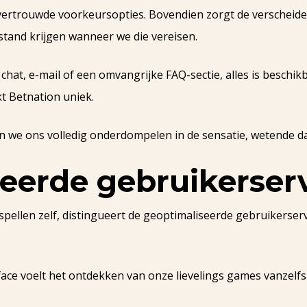
ze vertrouwde voorkeursopties. Bovendien zorgt de versche
ijstand krijgen wanneer we die vereisen.
chat, e-mail of een omvangrijke FAQ-sectie, alles is beschik
t Betnation uniek.
 we ons volledig onderdompelen in de sensatie, wetende dat 
eerde gebruikerser
pellen zelf, distingueert de geoptimaliseerde gebruikerse
face voelt het ontdekken van onze lievelings games vanzelfs