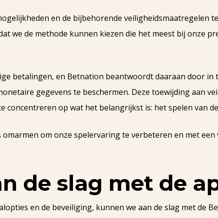
mogelijkheden en de bijbehorende veiligheidsmaatregelen t
dat we de methode kunnen kiezen die het meest bij onze pr
ige betalingen, en Betnation beantwoordt daaraan door in
onetaire gegevens te beschermen. Deze toewijding aan veil
te concentreren op wat het belangrijkst is: het spelen van de
es omarmen om onze spelervaring te verbeteren en met een
an de slag met de a
alopties en de beveiliging, kunnen we aan de slag met de B