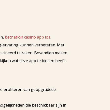
en,
betnation casino app ios
,
g-ervaring kunnen verbeteren. Met
fascineerd te raken. Bovendien maken
kijken wat deze app te bieden heeft.
te profiteren van geüpgradede
ogelijkheden die beschikbaar zijn in