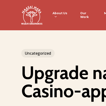
Skip
to
About Us
M
Our
Work
main
content
Uncategorized
Upgrade n
Casino-app