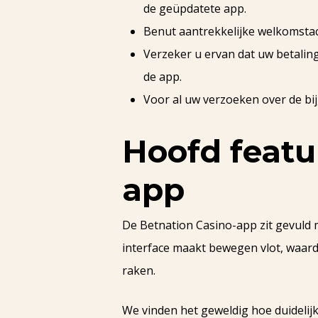
de geüpdatete app.
Benut aantrekkelijke welkomstact
Verzeker u ervan dat uw betaling
de app.
Voor al uw verzoeken over de bij
Hoofd featu
app
De Betnation Casino-app zit gevuld 
interface maakt bewegen vlot, waard
raken.
We vinden het geweldig hoe duidelijk