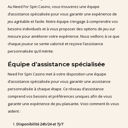
Au Need For Spin Casino, vous trouverez une équipe
d’assistance spécialisée pour vous garantir une expérience de
jeu agréable et facile. Notre équipe s’engage à comprendre vos
besoins individuels et à vous proposer des options de jeu sur
mesure pour améliorer votre expérience. Nous veillons à ce que
chaque joueur se sente valorisé et reçoive l’assistance
personnalisée qu’il mérite.
Équipe d’assistance spécialisée
Need For Spin Casino met à votre disposition une équipe
d’assistance spécialisée pour vous garantir une assistance
personnalisée à chaque étape. Ce réseau d’assistance
comprend vos besoins et préférences uniques afin de vous
garantir une expérience de jeu plaisante. Voici comment ils vous
aident :
Disponibilité 24h/24 et 7j/7