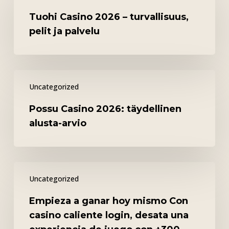
2026
Tuohi Casino 2026 – turvallisuus,
–
pelit ja palvelu
turvallisuus,
pelit
ja
Possu
palvelu
Uncategorized
Casino
2026:
Possu Casino 2026: täydellinen
täydellinen
alusta-arvio
alusta-
arvio
Empieza
Uncategorized
a
ganar
Empieza a ganar hoy mismo Con
hoy
casino caliente login, desata una
mismo