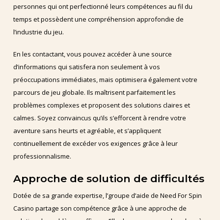
personnes qui ont perfectionné leurs compétences au fil du
temps et possèdent une compréhension approfondie de
l’industrie du jeu.
En les contactant, vous pouvez accéder à une source
d’informations qui satisfera non seulement à vos
préoccupations immédiates, mais optimisera également votre
parcours de jeu globale. Ils maîtrisent parfaitement les
problèmes complexes et proposent des solutions claires et
calmes. Soyez convaincus qu’ils s’efforcent à rendre votre
aventure sans heurts et agréable, et s’appliquent
continuellement de excéder vos exigences grâce à leur
professionnalisme.
Approche de solution de difficultés
Dotée de sa grande expertise, l’groupe d’aide de Need For Spin
Casino partage son compétence grâce à une approche de