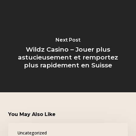
Next Post
Wildz Casino – Jouer plus
astucieusement et remportez
plus rapidement en Suisse
You May Also Like
Tuohi
Uncategorized
Casino