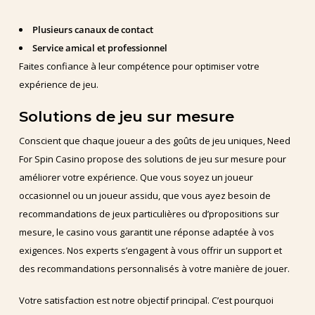
Plusieurs canaux de contact
Service amical et professionnel
Faites confiance à leur compétence pour optimiser votre
expérience de jeu.
Solutions de jeu sur mesure
Conscient que chaque joueur a des goûts de jeu uniques, Need
For Spin Casino propose des solutions de jeu sur mesure pour
améliorer votre expérience. Que vous soyez un joueur
occasionnel ou un joueur assidu, que vous ayez besoin de
recommandations de jeux particulières ou d’propositions sur
mesure, le casino vous garantit une réponse adaptée à vos
exigences. Nos experts s’engagent à vous offrir un support et
des recommandations personnalisés à votre manière de jouer.
Votre satisfaction est notre objectif principal. C’est pourquoi