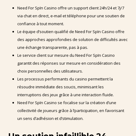
Need For SpIn Casino offre un support client 24h/24 et 7j/7
via chat en direct, e-mail et téléphone pour une soutien de
confiance à tout moment.
Le équipe d’soutien qualifié de Need For SpIn Casino offre
des approches approfondies de solution de difficultés avec
une échange transparente, pas à pas.
Le service client sur mesure du Need For SpIn Casino
garantit des réponses sur mesure en considération des
choix personnelles des utilisateurs.
Les processus performants du casino permettent la
résoudre immédiate des soucis, minimisant les
interruptions des jeux grâce à une interaction fluide.
Need For SpIn Casino se focalise sur la création d’une
collectivité de joueurs grâce à l’participation, en favorisant
un sens d’adhésion et d’stimulation.