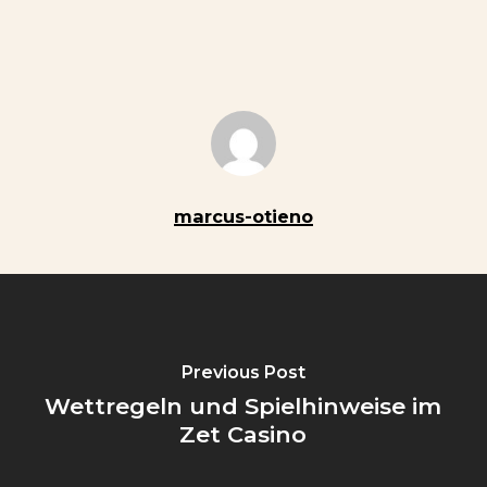
marcus-otieno
Previous Post
Wettregeln und Spielhinweise im
Zet Casino