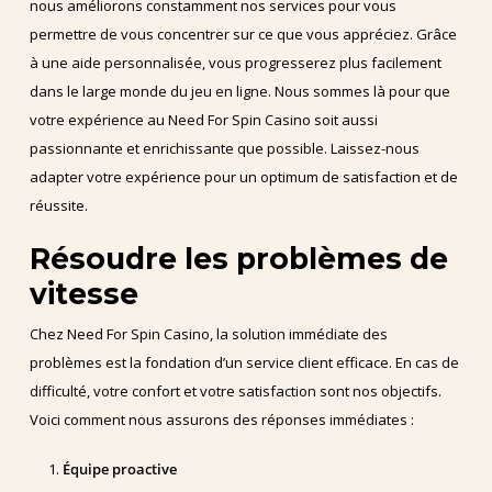
nous améliorons constamment nos services pour vous
permettre de vous concentrer sur ce que vous appréciez. Grâce
à une aide personnalisée, vous progresserez plus facilement
dans le large monde du jeu en ligne. Nous sommes là pour que
votre expérience au Need For Spin Casino soit aussi
passionnante et enrichissante que possible. Laissez-nous
adapter votre expérience pour un optimum de satisfaction et de
réussite.
Résoudre les problèmes de
vitesse
Chez Need For Spin Casino, la solution immédiate des
problèmes est la fondation d’un service client efficace. En cas de
difficulté, votre confort et votre satisfaction sont nos objectifs.
Voici comment nous assurons des réponses immédiates :
Équipe proactive