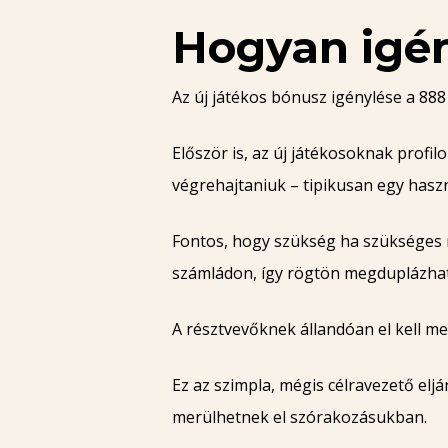
Hogyan igén
Az új játékos bónusz igénylése a 888
Először is, az új játékosoknak profil
végrehajtaniuk – tipikusan egy hasz
Fontos, hogy szükség ha szükséges 
számládon, így rögtön megduplázha
A résztvevőknek állandóan el kell m
Ez az szimpla, mégis célravezető el
merülhetnek el szórakozásukban.