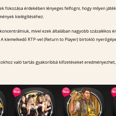
nek fokozása érdekében lényeges felfogni, hogy milyen ját
mények kielégítéséhez.
koncentrálniuk, mivel ezek általában nagyobb százalékos é
k. A kiemelkedő RTP-vel (Return to Player) birtokló nyerőgép
okhoz való tartás gyakoribbá kifizetéseket eredményezhet, 