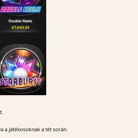
t.
a a játékosoknak a tét során.