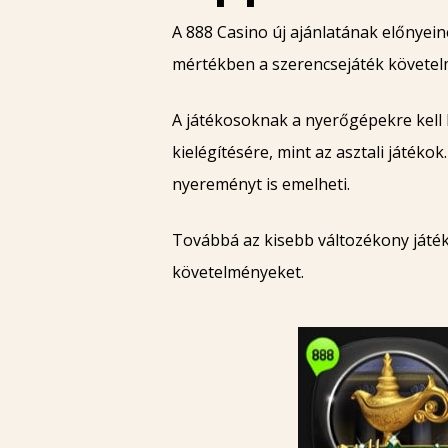
A 888 Casino új ajánlatának előnyei
mértékben a szerencsejáték követel
A játékosoknak a nyerőgépekre kell 
kielégítésére, mint az asztali játéko
nyereményt is emelheti.
Továbbá az kisebb változékony játék
követelményeket.