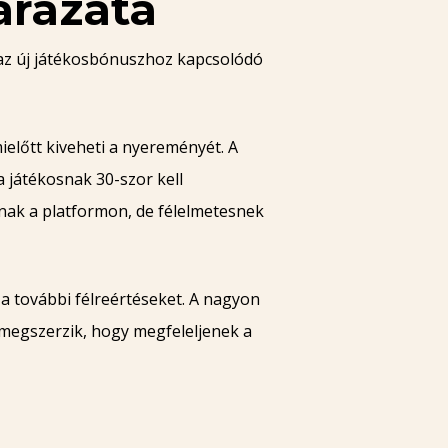
arázata
i az új játékosbónuszhoz kapcsolódó
előtt kiveheti a nyereményét. A
 játékosnak 30-szor kell
nak a platformon, de félelmetesnek
 a további félreértéseket. A nagyon
 megszerzik, hogy megfeleljenek a