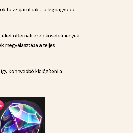
ékok hozzájárulnak a a legnagyobb
rtéket offernak ezen követelmények
ek megválasztása a teljes
így könnyebbé kielégíteni a