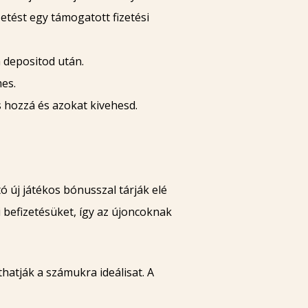
zetést egy támogatott fizetési
 depositod után.
mes.
 hozzá és azokat kivehesd.
 új játékos bónusszal tárják elé
i befizetésüket, így az újoncoknak
thatják a számukra ideálisat. A