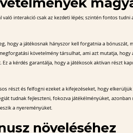
övetelmények magy
l való interakció csak az kezdeti lépés; szintén fontos tudn
, hogy a játékosnak hányszor kell forgatnia a bónuszát, mi
gforgatási követelmény társulhat, ami azt mutatja, hogy a
Ez a kérdés garantálja, hogy a játékosok aktívan részt kap
s részt és felfogni ezeket a kifejezéseket, hogy elkerüljük
égiát tudnak fejleszteni, fokozva játékélményüket, azonban
veszik a nyereményüket.
nusz növeléséhez