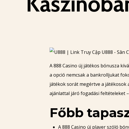
Kaszinóba
A 888 Casino új játékos bónusza kív
a opció nemcsak a bankrolljukat foko
játékok sorát megértve a játékosok a
ajánlattal járó fogadási feltételeket
Főbb tapasz
A 888 Casino új player szóló bónu