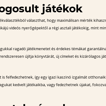
jogosult játékok
tékválasztékból választhat, hogy maximálisan mérték kihaszn
kájú videós nyerőgépektől a régi asztali játékokig, mint mint
gukkal ragadó játékmenetet és érdekes témákat garantálnak
 rendszeresen újítja könyvtárát, új címeket és kizárólagos 
 is felfedezhetnek, így egy igazi kaszinó izgalmát otthonai
gukat kedvelt játékaikba, vagy fedezhetnek újakat, fokozv