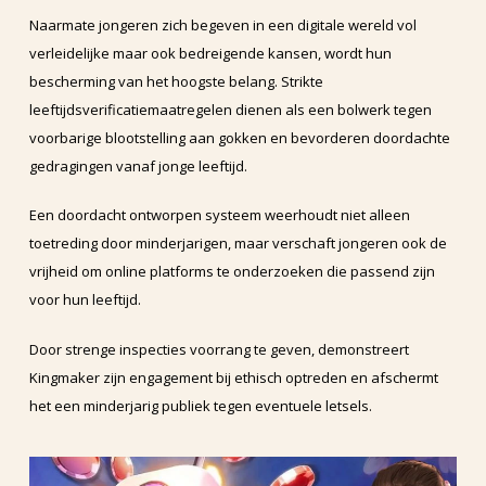
Naarmate jongeren zich begeven in een digitale wereld vol
verleidelijke maar ook bedreigende kansen, wordt hun
bescherming van het hoogste belang. Strikte
leeftijdsverificatiemaatregelen dienen als een bolwerk tegen
voorbarige blootstelling aan gokken en bevorderen doordachte
gedragingen vanaf jonge leeftijd.
Een doordacht ontworpen systeem weerhoudt niet alleen
toetreding door minderjarigen, maar verschaft jongeren ook de
vrijheid om online platforms te onderzoeken die passend zijn
voor hun leeftijd.
Door strenge inspecties voorrang te geven, demonstreert
Kingmaker zijn engagement bij ethisch optreden en afschermt
het een minderjarig publiek tegen eventuele letsels.