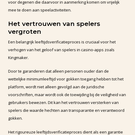
voor degenen die daarvoor in aanmerking komen om vrijelijk
mee te doen aan speelactiviteiten.
Het vertrouwen van spelers
vergroten
Een belangrijk leeftijdsverificatieproces is cruciaal voor het
verhogen van het geloof van spelers in casino-apps zoals
Kingmaker.
Door te garanderen dat alleen personen ouder dan de
wettelijke minimumleeftijd voor gokken toegang hebben tot het
platform, wordt niet alleen gevolgd aan de juridische
voorschriften, maar wordt ook de toewijding bij de veiligheid van
gebruikers bewezen. Dit kan het vertrouwen versterken van
spelers die waarde hechten aan transparantie en verantwoord
gokken.
Het rigoureuze leeftijdsverificatieproces dient als een garantie