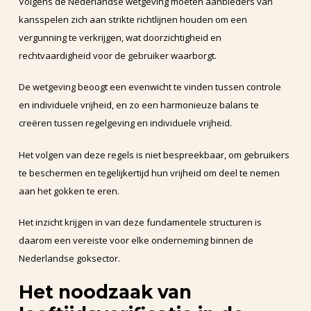
Volgens de Nederlandse wetgeving moeten aanbieders van
kansspelen zich aan strikte richtlijnen houden om een
vergunning te verkrijgen, wat doorzichtigheid en
rechtvaardigheid voor de gebruiker waarborgt.
De wetgeving beoogt een evenwicht te vinden tussen controle
en individuele vrijheid, en zo een harmonieuze balans te
creëren tussen regelgeving en individuele vrijheid.
Het volgen van deze regels is niet bespreekbaar, om gebruikers
te beschermen en tegelijkertijd hun vrijheid om deel te nemen
aan het gokken te eren.
Het inzicht krijgen in van deze fundamentele structuren is
daarom een vereiste voor elke onderneming binnen de
Nederlandse goksector.
Het noodzaak van