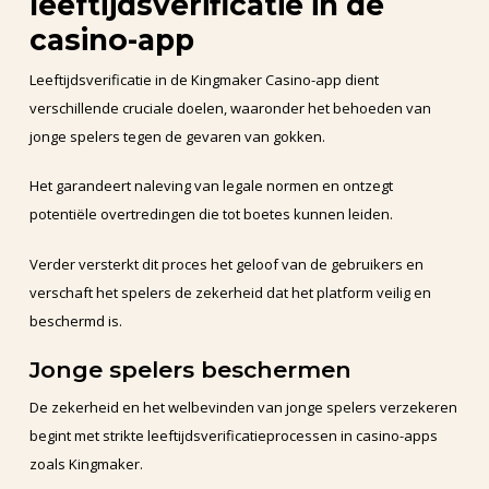
leeftijdsverificatie in de
casino-app
Leeftijdsverificatie in de Kingmaker Casino-app dient
verschillende cruciale doelen, waaronder het behoeden van
jonge spelers tegen de gevaren van gokken.
Het garandeert naleving van legale normen en ontzegt
potentiële overtredingen die tot boetes kunnen leiden.
Verder versterkt dit proces het geloof van de gebruikers en
verschaft het spelers de zekerheid dat het platform veilig en
beschermd is.
Jonge spelers beschermen
De zekerheid en het welbevinden van jonge spelers verzekeren
begint met strikte leeftijdsverificatieprocessen in casino-apps
zoals Kingmaker.