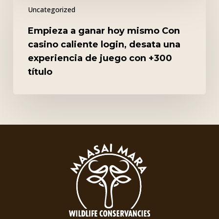
Uncategorized
a
ganar
Empieza a ganar hoy mismo Con
hoy
casino caliente login, desata una
mismo
experiencia de juego con +300
Con
título
casino
caliente
login,
desata
una
experiencia
de
juego
con
+300
título