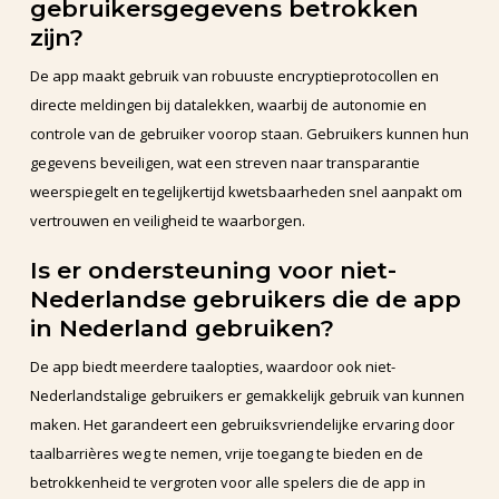
gebruikersgegevens betrokken
zijn?
De app maakt gebruik van robuuste encryptieprotocollen en
directe meldingen bij datalekken, waarbij de autonomie en
controle van de gebruiker voorop staan. Gebruikers kunnen hun
gegevens beveiligen, wat een streven naar transparantie
weerspiegelt en tegelijkertijd kwetsbaarheden snel aanpakt om
vertrouwen en veiligheid te waarborgen.
Is er ondersteuning voor niet-
Nederlandse gebruikers die de app
in Nederland gebruiken?
De app biedt meerdere taalopties, waardoor ook niet-
Nederlandstalige gebruikers er gemakkelijk gebruik van kunnen
maken. Het garandeert een gebruiksvriendelijke ervaring door
taalbarrières weg te nemen, vrije toegang te bieden en de
betrokkenheid te vergroten voor alle spelers die de app in