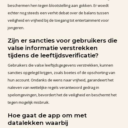
beschermen hen tegen blootstelling aan gokken. Er woedt
echter nog steeds een verhit debat over de balans tussen
veiligheid en vrijheid bij de toegang tot entertainment voor
jongeren.
Zijn er sancties voor gebruikers die
valse informatie verstrekken
tijdens de leeftijdsverificatie?
Gebruikers die valse leeftijdsgegevens verstrekken, kunnen
sancties opgelegd krijgen, zoals boetes of de opschorting van
hun account. Ondanks de wens naar vrijheid, garandeert het
naleven van wettelijke regels verantwoord gedrag in
spelomgevingen, bevordert het de veiligheid en beschermt het
tegen mogelijk misbruik.
Hoe gaat de app om met
datalekken waarbij