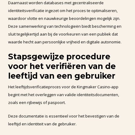
Daarnaast worden databases met gecentraliseerde
identiteitsverificatie ingezet om het proces te optimaliseren,
waardoor vlotte en nauwkeurige beoordelingen mogelijk zijn.
Deze samenwerking van technologieën biedt bescherming en
sluit tegelijkertijd aan bij de voorkeuren van een publiek dat
waarde hecht aan persoonlijke vrijheid en digitale autonomie.
Stapsgewijze procedure
voor het verifiëren van de
leeftijd van een gebruiker
Het leeftijdsverificatieproces voor de Kingmaker Casino-app
begint met het overleggen van valide identiteitsdocumenten,
zoals een rijbewijs of paspoort.
Deze documentatie is essentieel voor het bevestigen van de
leeftijd en identiteit van de gebruiker.