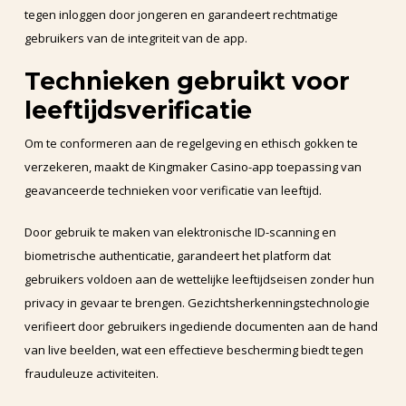
tegen inloggen door jongeren en garandeert rechtmatige
gebruikers van de integriteit van de app.
Technieken gebruikt voor
leeftijdsverificatie
Om te conformeren aan de regelgeving en ethisch gokken te
verzekeren, maakt de Kingmaker Casino-app toepassing van
geavanceerde technieken voor verificatie van leeftijd.
Door gebruik te maken van elektronische ID-scanning en
biometrische authenticatie, garandeert het platform dat
gebruikers voldoen aan de wettelijke leeftijdseisen zonder hun
privacy in gevaar te brengen. Gezichtsherkenningstechnologie
verifieert door gebruikers ingediende documenten aan de hand
van live beelden, wat een effectieve bescherming biedt tegen
frauduleuze activiteiten.