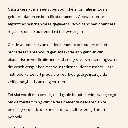
Gebruikers voeren eerst persoonlijke informatie in, zoals
geboortedatum en identificatienummer. Geavanceerde
algoritmes matchen deze gegevens vervolgens met openbare
registers om de authenticiteit te bevestigen.
Om de autonomie van de deelnemer te behouden en het
procedé te vereenvoudigen, maakt de app gebruik van
biometrische verificatie, meestal een gezichtsherkenningsscan
die wordt vergeleken met de ingediende identiteitsfoto. Deze
methode verzekert precisie en eerbiedigt tegelijkertijd de
zelfstandigheid van de gebruiker.
Tot slot wordt een beveiligde digitale handtekening vastgelegd
om de toestemming van de deelnemer te valideren en te
bevestigen dat de deelnemer de wettelijke leeftijd heeft
behaald.