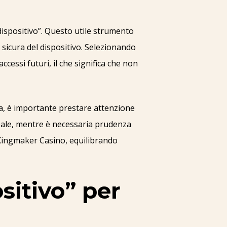
ispositivo”. Questo utile strumento
 sicura del dispositivo. Selezionando
cessi futuri, il che significa che non
ia, è importante prestare attenzione
’ideale, mentre è necessaria prudenza
n Kingmaker Casino, equilibrando
sitivo” per