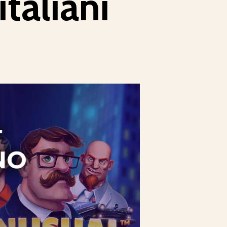
taliani