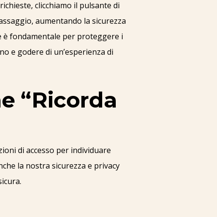
chieste, clicchiamo il pulsante di
passaggio, aumentando la sicurezza
ure è fondamentale per proteggere i
no e godere di un’esperienza di
ne “Ricorda
ioni di accesso per individuare
nche la nostra sicurezza e privacy
sicura.