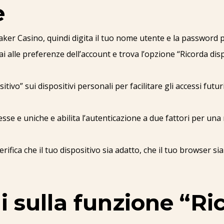
e
gmaker Casino, quindi digita il tuo nome utente e la password
i alle preferenze dell’account e trova l’opzione “Ricorda dis
sitivo” sui dispositivi personali per facilitare gli accessi fu
se e uniche e abilita l’autenticazione a due fattori per un
erifica che il tuo dispositivo sia adatto, che il tuo browser 
i sulla funzione “Ri