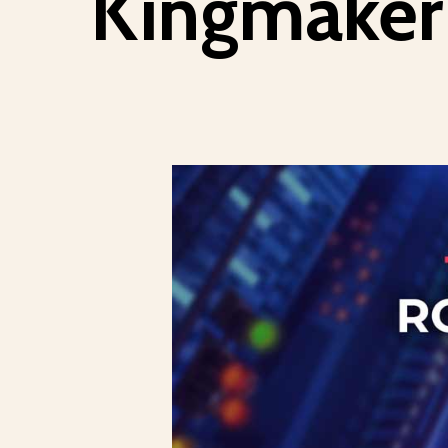
Kingmaker p