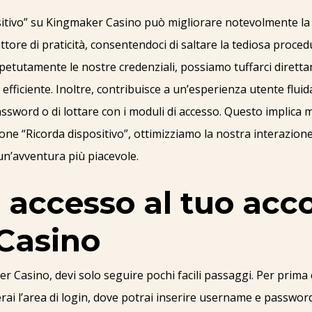
ositivo” su Kingmaker Casino può migliorare notevolmente la
ttore di praticità, consentendoci di saltare la tediosa proce
 ripetutamente le nostre credenziali, possiamo tuffarci diret
 efficiente. Inoltre, contribuisce a un’esperienza utente flui
assword o di lottare con i moduli di accesso. Questo implica
zione “Ricorda dispositivo”, ottimizziamo la nostra interazi
un’avventura più piacevole.
: accesso al tuo acc
Casino
 Casino, devi solo seguire pochi facili passaggi. Per prima 
verai l’area di login, dove potrai inserire username e passwor