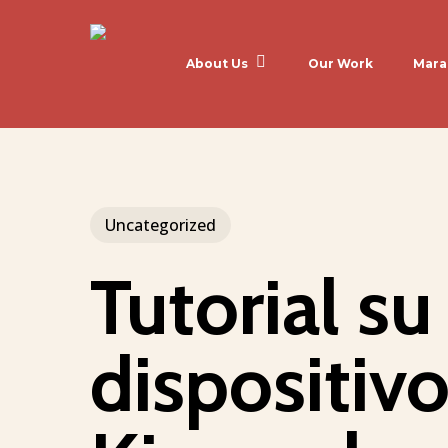
Skip
to
About Us
Mara
Our Work
main
content
Uncategorized
Tutorial su
dispositivo