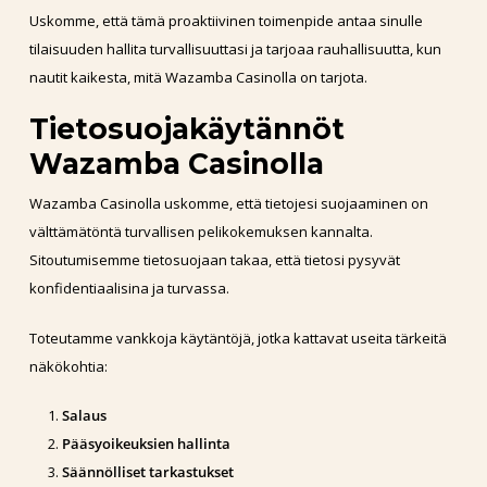
Uskomme, että tämä proaktiivinen toimenpide antaa sinulle
tilaisuuden hallita turvallisuuttasi ja tarjoaa rauhallisuutta, kun
nautit kaikesta, mitä Wazamba Casinolla on tarjota.
Tietosuojakäytännöt
Wazamba Casinolla
Wazamba Casinolla uskomme, että tietojesi suojaaminen on
välttämätöntä turvallisen pelikokemuksen kannalta.
Sitoutumisemme tietosuojaan takaa, että tietosi pysyvät
konfidentiaalisina ja turvassa.
Toteutamme vankkoja käytäntöjä, jotka kattavat useita tärkeitä
näkökohtia:
Salaus
Pääsyoikeuksien hallinta
Säännölliset tarkastukset