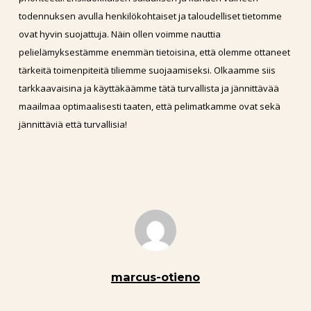
todennuksen avulla henkilökohtaiset ja taloudelliset tietomme
ovat hyvin suojattuja. Näin ollen voimme nauttia
pelielämyksestämme enemmän tietoisina, että olemme ottaneet
tärkeitä toimenpiteitä tiliemme suojaamiseksi. Olkaamme siis
tarkkaavaisina ja käyttäkäämme tätä turvallista ja jännittävää
maailmaa optimaalisesti taaten, että pelimatkamme ovat sekä
jännittäviä että turvallisia!
marcus-otieno