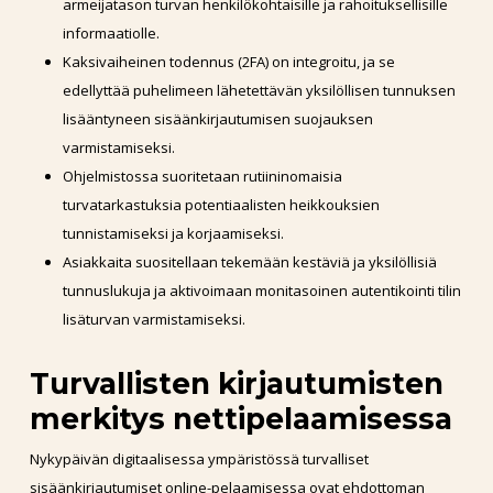
armeijatason turvan henkilökohtaisille ja rahoituksellisille
informaatiolle.
Kaksivaiheinen todennus (2FA) on integroitu, ja se
edellyttää puhelimeen lähetettävän yksilöllisen tunnuksen
lisääntyneen sisäänkirjautumisen suojauksen
varmistamiseksi.
Ohjelmistossa suoritetaan rutiininomaisia
turvatarkastuksia potentiaalisten heikkouksien
tunnistamiseksi ja korjaamiseksi.
Asiakkaita suositellaan tekemään kestäviä ja yksilöllisiä
tunnuslukuja ja aktivoimaan monitasoinen autentikointi tilin
lisäturvan varmistamiseksi.
Turvallisten kirjautumisten
merkitys nettipelaamisessa
Nykypäivän digitaalisessa ympäristössä turvalliset
sisäänkirjautumiset online-pelaamisessa ovat ehdottoman