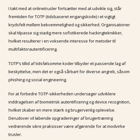
I takt med at onlinetrusler fortsætter med at udvikle sig, står
fremtiden for TOTP (tidsbaseret engangskode) i et vigtigt
krydsfelt mellem bekvemmelighed og sikkerhed. Organisationer
skal tilpasse sig stadig mere sofistikerede hackingteknikker,
hvilket resulterer i en voksende interesse for metoder til
multifaktorautentificering.
TOTP’s tillid af tidsfølsomme koder tilbyder et passende lag af
beskyttelse, men det er også sårbart for diverse angreb, såsom
phishing og social engineering.
For at forbedre TOTP-sikkerheden undersøger udviklere
inddragelsen af biometrisk autentificering og device recognition,
hvilket skaber en mere stærk og brugervenlig oplevelse.
Derudover vil løbende opgraderinger af brugertræning
vedrørende sikre praksisser være afgørende for at modvirke
trusler.