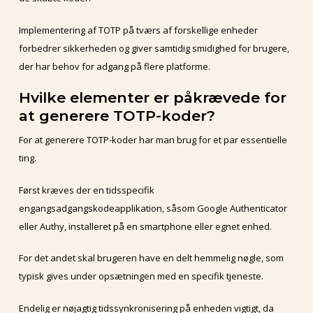
Implementering af TOTP på tværs af forskellige enheder
forbedrer sikkerheden og giver samtidig smidighed for brugere,
der har behov for adgang på flere platforme.
Hvilke elementer er påkrævede for
at generere TOTP-koder?
For at generere TOTP-koder har man brug for et par essentielle
ting.
Først kræves der en tidsspecifik
engangsadgangskodeapplikation, såsom Google Authenticator
eller Authy, installeret på en smartphone eller egnet enhed.
For det andet skal brugeren have en delt hemmelig nøgle, som
typisk gives under opsætningen med en specifik tjeneste.
Endelig er nøjagtig tidssynkronisering på enheden vigtigt, da