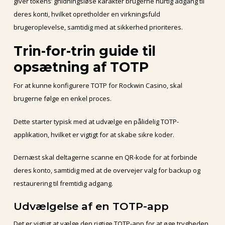
giver tokens’ gnidningsløse karakter brugerne hurtig adgang til
deres konti, hvilket opretholder en virkningsfuld
brugeroplevelse, samtidig med at sikkerhed prioriteres.
Trin-for-trin guide til
opsætning af TOTP
For at kunne konfigurere TOTP for Rockwin Casino, skal
brugerne følge en enkel proces.
Dette starter typisk med at udvælge en pålidelig TOTP-
applikation, hvilket er vigtigt for at skabe sikre koder.
Dernæst skal deltagerne scanne en QR-kode for at forbinde
deres konto, samtidig med at de overvejer valg for backup og
restaurering til fremtidig adgang.
Udvælgelse af en TOTP-app
Det er vigtigt at vælge den rigtige TOTP-app for at øge trygheden