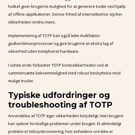
hvilket giver brugerne mulighed for at generere koder ved hjælp
af offline-applikationer. Denne frihed af internetbehov styrker
sikkerheden endnu mere.
Implementering af TOTP kan også lette multifaktor-
godkendelsesprocesser og give brugerne et ekstra lag af
sikkerhed uden kompliceret hardware.
I sidste ende forbedrer TOTP kontosikkerheden ved at
sammensætte bekvemmelighed med robust beskyttelse mod
mulige trusler.
Typiske udfordringer og
troubleshooting af TOTP
Anvendelse af TOTP øger sikkerheden betydeligt, men brugere
kan opleve forskellige problemer under brugen. Et almindeligt
problem er tidssynkronisering; hvis enhedens ure ikke er