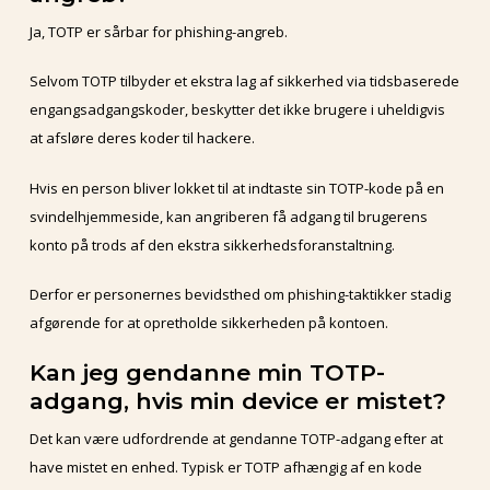
Ja, TOTP er sårbar for phishing-angreb.
Selvom TOTP tilbyder et ekstra lag af sikkerhed via tidsbaserede
engangsadgangskoder, beskytter det ikke brugere i uheldigvis
at afsløre deres koder til hackere.
Hvis en person bliver lokket til at indtaste sin TOTP-kode på en
svindelhjemmeside, kan angriberen få adgang til brugerens
konto på trods af den ekstra sikkerhedsforanstaltning.
Derfor er personernes bevidsthed om phishing-taktikker stadig
afgørende for at opretholde sikkerheden på kontoen.
Kan jeg gendanne min TOTP-
adgang, hvis min device er mistet?
Det kan være udfordrende at gendanne TOTP-adgang efter at
have mistet en enhed. Typisk er TOTP afhængig af en kode