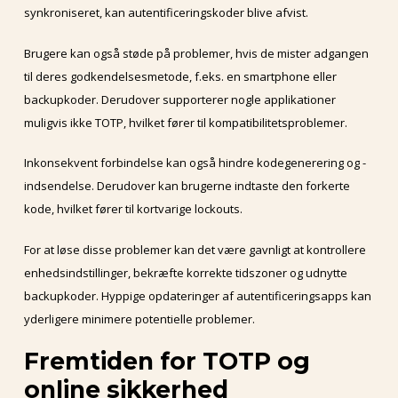
synkroniseret, kan autentificeringskoder blive afvist.
Brugere kan også støde på problemer, hvis de mister adgangen
til deres godkendelsesmetode, f.eks. en smartphone eller
backupkoder. Derudover supporterer nogle applikationer
muligvis ikke TOTP, hvilket fører til kompatibilitetsproblemer.
Inkonsekvent forbindelse kan også hindre kodegenerering og -
indsendelse. Derudover kan brugerne indtaste den forkerte
kode, hvilket fører til kortvarige lockouts.
For at løse disse problemer kan det være gavnligt at kontrollere
enhedsindstillinger, bekræfte korrekte tidszoner og udnytte
backupkoder. Hyppige opdateringer af autentificeringsapps kan
yderligere minimere potentielle problemer.
Fremtiden for TOTP og
online sikkerhed