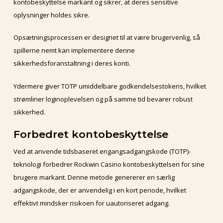
kontobeskyttelse markant og sikrer, at deres sensitive
oplysninger holdes sikre.
Opsætningsprocessen er designet til at være brugervenlig, så
spillerne nemt kan implementere denne
sikkerhedsforanstaltning i deres konti.
Ydermere giver TOTP umiddelbare godkendelsestokens, hvilket
strømliner loginoplevelsen og på samme tid bevarer robust
sikkerhed.
Forbedret kontobeskyttelse
Ved at anvende tidsbaseret engangsadgangskode (TOTP)-
teknologi forbedrer Rockwin Casino kontobeskyttelsen for sine
brugere markant. Denne metode genererer en særlig
adgangskode, der er anvendelig i en kort periode, hvilket
effektivt mindsker risikoen for uautoriseret adgang.