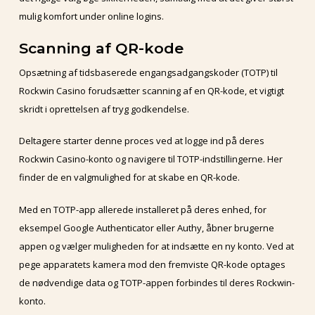
mulig komfort under online logins.
Scanning af QR-kode
Opsætning af tidsbaserede engangsadgangskoder (TOTP) til
Rockwin Casino forudsætter scanning af en QR-kode, et vigtigt
skridt i oprettelsen af tryg godkendelse.
Deltagere starter denne proces ved at logge ind på deres
Rockwin Casino-konto og navigere til TOTP-indstillingerne. Her
finder de en valgmulighed for at skabe en QR-kode.
Med en TOTP-app allerede installeret på deres enhed, for
eksempel Google Authenticator eller Authy, åbner brugerne
appen og vælger muligheden for at indsætte en ny konto. Ved at
pege apparatets kamera mod den fremviste QR-kode optages
de nødvendige data og TOTP-appen forbindes til deres Rockwin-
konto.