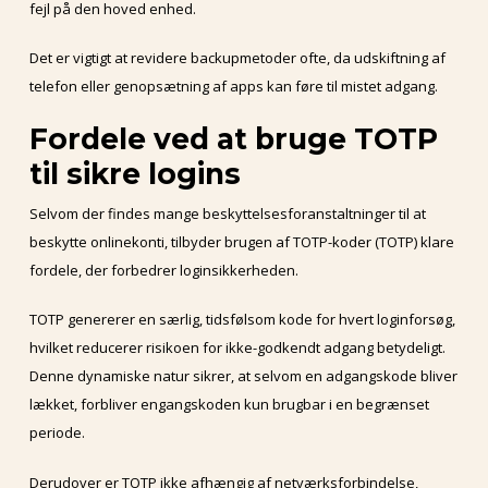
fejl på den hoved enhed.
Det er vigtigt at revidere backupmetoder ofte, da udskiftning af
telefon eller genopsætning af apps kan føre til mistet adgang.
Fordele ved at bruge TOTP
til sikre logins
Selvom der findes mange beskyttelsesforanstaltninger til at
beskytte onlinekonti, tilbyder brugen af TOTP-koder (TOTP) klare
fordele, der forbedrer loginsikkerheden.
TOTP genererer en særlig, tidsfølsom kode for hvert loginforsøg,
hvilket reducerer risikoen for ikke-godkendt adgang betydeligt.
Denne dynamiske natur sikrer, at selvom en adgangskode bliver
lækket, forbliver engangskoden kun brugbar i en begrænset
periode.
Derudover er TOTP ikke afhængig af netværksforbindelse,