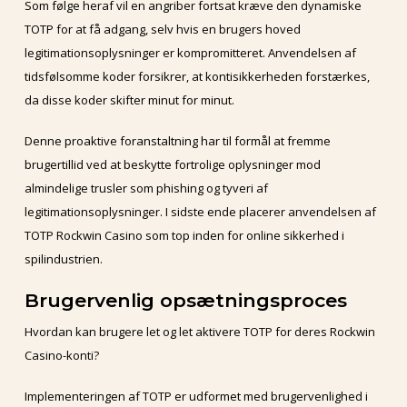
Som følge heraf vil en angriber fortsat kræve den dynamiske
TOTP for at få adgang, selv hvis en brugers hoved
legitimationsoplysninger er kompromitteret. Anvendelsen af
tidsfølsomme koder forsikrer, at kontisikkerheden forstærkes,
da disse koder skifter minut for minut.
Denne proaktive foranstaltning har til formål at fremme
brugertillid ved at beskytte fortrolige oplysninger mod
almindelige trusler som phishing og tyveri af
legitimationsoplysninger. I sidste ende placerer anvendelsen af
TOTP Rockwin Casino som top inden for online sikkerhed i
spilindustrien.
Brugervenlig opsætningsproces
Hvordan kan brugere let og let aktivere TOTP for deres Rockwin
Casino-konti?
Implementeringen af TOTP er udformet med brugervenlighed i