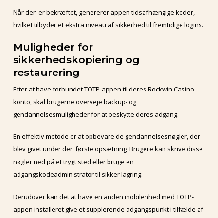
Når den er bekræftet, genererer appen tidsafhængige koder,
hvilket tilbyder et ekstra niveau af sikkerhed til fremtidige logins.
Muligheder for
sikkerhedskopiering og
restaurering
Efter at have forbundet TOTP-appen til deres Rockwin Casino-
konto, skal brugerne overveje backup- og
gendannelsesmuligheder for at beskytte deres adgang.
En effektiv metode er at opbevare de gendannelsesnøgler, der
blev givet under den første opsætning. Brugere kan skrive disse
nøgler ned på et trygt sted eller bruge en
adgangskodeadministrator til sikker lagring.
Derudover kan det at have en anden mobilenhed med TOTP-
appen installeret give et supplerende adgangspunkt i tilfælde af