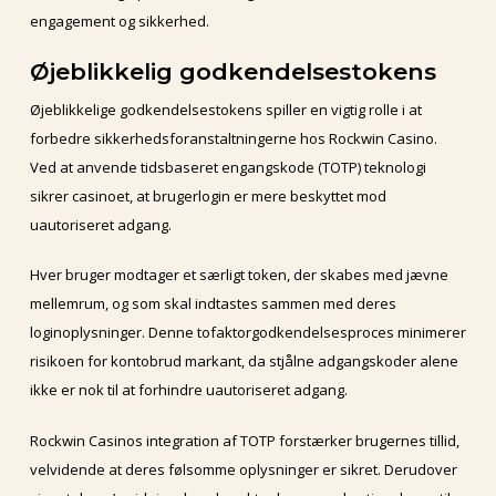
engagement og sikkerhed.
Øjeblikkelig godkendelsestokens
Øjeblikkelige godkendelsestokens spiller en vigtig rolle i at
forbedre sikkerhedsforanstaltningerne hos Rockwin Casino.
Ved at anvende tidsbaseret engangskode (TOTP) teknologi
sikrer casinoet, at brugerlogin er mere beskyttet mod
uautoriseret adgang.
Hver bruger modtager et særligt token, der skabes med jævne
mellemrum, og som skal indtastes sammen med deres
loginoplysninger. Denne tofaktorgodkendelsesproces minimerer
risikoen for kontobrud markant, da stjålne adgangskoder alene
ikke er nok til at forhindre uautoriseret adgang.
Rockwin Casinos integration af TOTP forstærker brugernes tillid,
velvidende at deres følsomme oplysninger er sikret. Derudover