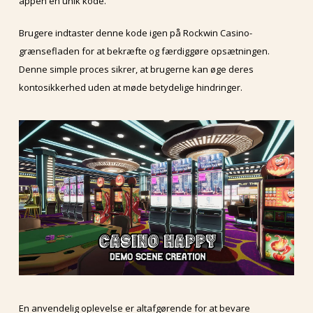
appen en unik kode.
Brugere indtaster denne kode igen på Rockwin Casino-
grænsefladen for at bekræfte og færdiggøre opsætningen.
Denne simple proces sikrer, at brugerne kan øge deres
kontosikkerhed uden at møde betydelige hindringer.
En anvendelig oplevelse er altafgørende for at bevare