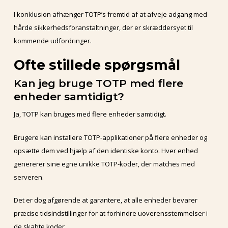
I konklusion afhænger TOTP’s fremtid af at afveje adgang med
hårde sikkerhedsforanstaltninger, der er skræddersyet til
kommende udfordringer.
Ofte stillede spørgsmål
Kan jeg bruge TOTP med flere
enheder samtidigt?
Ja, TOTP kan bruges med flere enheder samtidigt.
Brugere kan installere TOTP-applikationer på flere enheder og
opsætte dem ved hjælp af den identiske konto. Hver enhed
genererer sine egne unikke TOTP-koder, der matches med
serveren.
Det er dog afgørende at garantere, at alle enheder bevarer
præcise tidsindstillinger for at forhindre uoverensstemmelser i
de skabte koder.