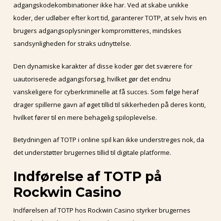
adgangskodekombinationer ikke har. Ved at skabe unikke
koder, der udløber efter kort tid, garanterer TOTP, at selv hvis en
brugers adgangsoplysninger kompromitteres, mindskes
sandsynligheden for straks udnyttelse.
Den dynamiske karakter af disse koder gør det sværere for
uautoriserede adgangsforsøg, hvilket gør det endnu
vanskeligere for cyberkriminelle at få succes. Som følge heraf
drager spillerne gavn af øget tillid til sikkerheden på deres konti,
hvilket fører til en mere behagelig spiloplevelse.
Betydningen af TOTP i online spil kan ikke understreges nok, da
det understøtter brugernes tillid til digitale platforme.
Indførelse af TOTP på
Rockwin Casino
Indførelsen af TOTP hos Rockwin Casino styrker brugernes