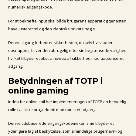
numerisk adgangskode.
For at bekræfte input skal både brugerens apparat og tjenesten
have justeret tid og den identiske private nøgle.
Denne tilgang forbedrer sikkerheden, da selv hvis koden
opsnappes, bliver den ubrugelig efter sin begrænsede varighed,
hvilket tilbyder et ekstra niveau af sikkerhed mod uautoriseret
adgang.
Betydningen af TOTP i
online gaming
Inden for online spil har implementeringen af TOTP en betydelig
rolle i at sikre brugerkonti mod uønsket adgang.
Denne tidsbaserede engangskodemekanisme tilbyder et
yderligere lag af beskyttelse, som almindelige brugernavn- og