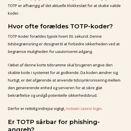
TOTP er afhængig af det aktuelle klokkeslæt for at skabe valide
koder.
Hvor ofte forældes TOTP-koder?
TOTP-koder forældes typisk hvert 30. sekund. Denne
tidsbegrænsning er designet til at forbedre sikkerheden ved at
begrænse muligheden for uautoriseret adgang.
I løbet af denne korte tidsramme skal brugeren angive den
skabte kode i systemet for at godkende. Da koden ændrer sig
hurtigt, er det afgørende at anvende tidssynkronisering mellem
den genererende enhed og serveren for at sikre glat
bekræftelse og undgå potentielle sikkerhedsbrud.
Derfor er rettidig indrejse vigtigt,
rockwin casino login
.
Er TOTP sårbar for phishing-
angreb?