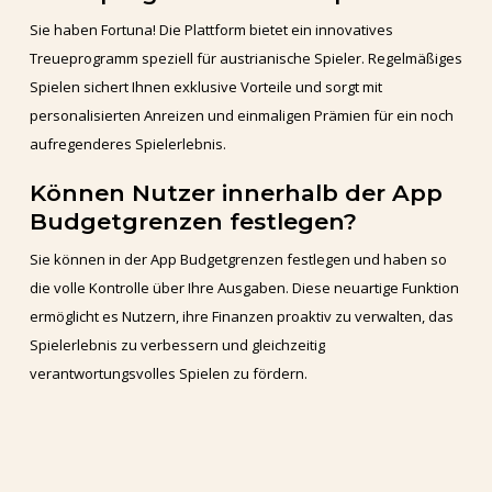
Sie haben Fortuna! Die Plattform bietet ein innovatives
Treueprogramm speziell für austrianische Spieler. Regelmäßiges
Spielen sichert Ihnen exklusive Vorteile und sorgt mit
personalisierten Anreizen und einmaligen Prämien für ein noch
aufregenderes Spielerlebnis.
Können Nutzer innerhalb der App
Budgetgrenzen festlegen?
Sie können in der App Budgetgrenzen festlegen und haben so
die volle Kontrolle über Ihre Ausgaben. Diese neuartige Funktion
ermöglicht es Nutzern, ihre Finanzen proaktiv zu verwalten, das
Spielerlebnis zu verbessern und gleichzeitig
verantwortungsvolles Spielen zu fördern.