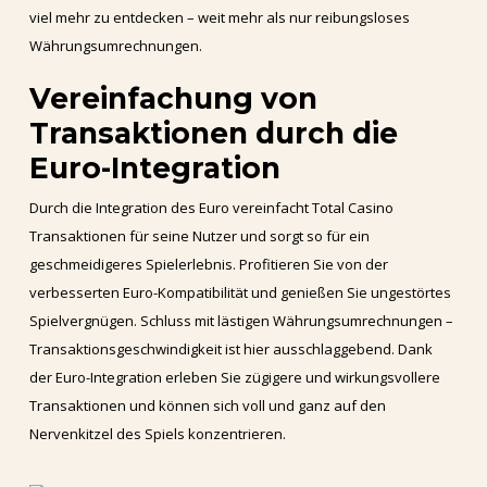
viel mehr zu entdecken – weit mehr als nur reibungsloses
Währungsumrechnungen.
Vereinfachung von
Transaktionen durch die
Euro-Integration
Durch die Integration des Euro vereinfacht Total Casino
Transaktionen für seine Nutzer und sorgt so für ein
geschmeidigeres Spielerlebnis. Profitieren Sie von der
verbesserten Euro-Kompatibilität und genießen Sie ungestörtes
Spielvergnügen. Schluss mit lästigen Währungsumrechnungen –
Transaktionsgeschwindigkeit ist hier ausschlaggebend. Dank
der Euro-Integration erleben Sie zügigere und wirkungsvollere
Transaktionen und können sich voll und ganz auf den
Nervenkitzel des Spiels konzentrieren.