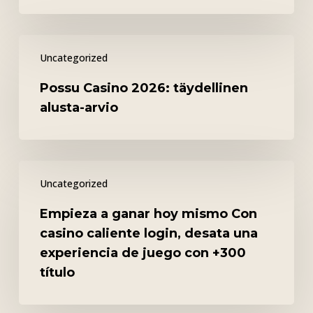
pelit
ja
Possu
palvelu
Uncategorized
Casino
2026:
Possu Casino 2026: täydellinen
täydellinen
alusta-arvio
alusta-
arvio
Empieza
Uncategorized
a
ganar
Empieza a ganar hoy mismo Con
hoy
casino caliente login, desata una
mismo
experiencia de juego con +300
Con
título
casino
caliente