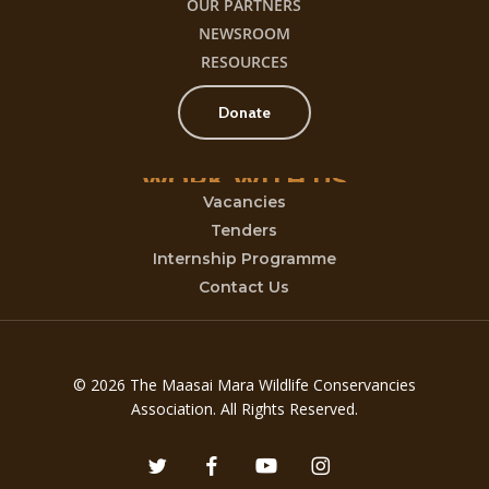
OUR PARTNERS
NEWSROOM
RESOURCES
Donate
WORK
WITH
US
Vacancies
Tenders
Internship Programme
Contact Us
© 2026 The Maasai Mara Wildlife Conservancies
Association. All Rights Reserved.
twitter
facebook
youtube
instagram