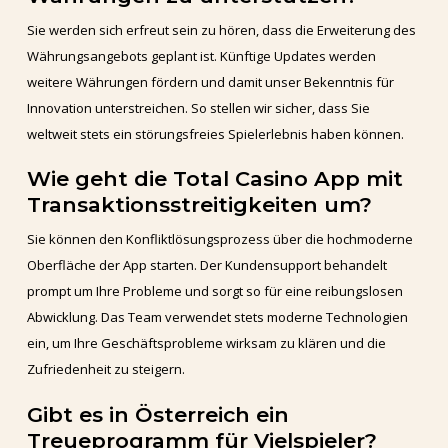
Sie werden sich erfreut sein zu hören, dass die Erweiterung des
Währungsangebots geplant ist. Künftige Updates werden
weitere Währungen fördern und damit unser Bekenntnis für
Innovation unterstreichen. So stellen wir sicher, dass Sie
weltweit stets ein störungsfreies Spielerlebnis haben können.
Wie geht die Total Casino App mit
Transaktionsstreitigkeiten um?
Sie können den Konfliktlösungsprozess über die hochmoderne
Oberfläche der App starten. Der Kundensupport behandelt
prompt um Ihre Probleme und sorgt so für eine reibungslosen
Abwicklung. Das Team verwendet stets moderne Technologien
ein, um Ihre Geschäftsprobleme wirksam zu klären und die
Zufriedenheit zu steigern.
Gibt es in Österreich ein
Treueprogramm für Vielspieler?