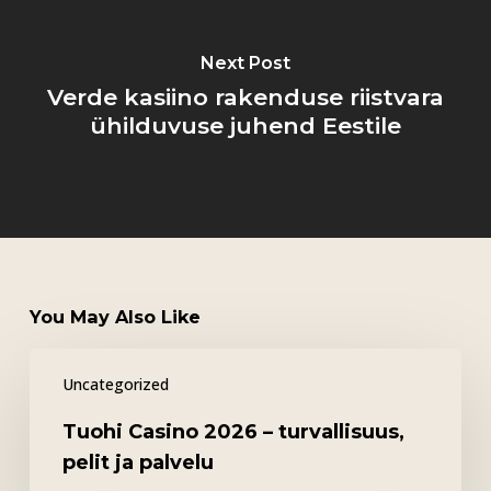
Next Post
Verde kasiino rakenduse riistvara
ühilduvuse juhend Eestile
You May Also Like
Tuohi
Uncategorized
Casino
2026
Tuohi Casino 2026 – turvallisuus,
–
pelit ja palvelu
turvallisuus,