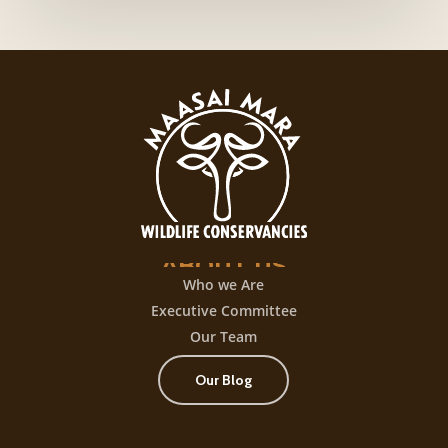
login,
desata
una
experiencia
de
juego
con
+300
título
ABOUT
US
Who we Are
Executive Committee
Our Team
Our Blog