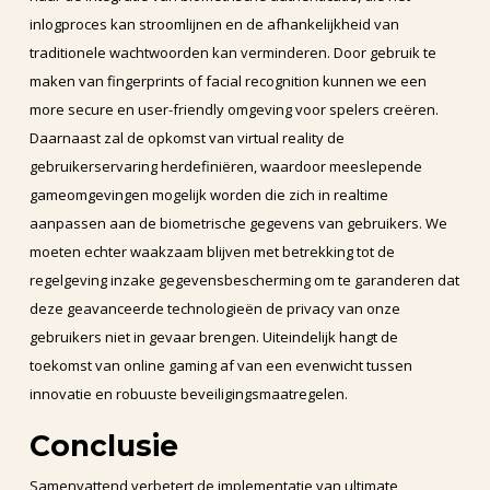
inlogproces kan stroomlijnen en de afhankelijkheid van
traditionele wachtwoorden kan verminderen. Door gebruik te
maken van fingerprints of facial recognition kunnen we een
more secure en user-friendly omgeving voor spelers creëren.
Daarnaast zal de opkomst van virtual reality de
gebruikerservaring herdefiniëren, waardoor meeslepende
gameomgevingen mogelijk worden die zich in realtime
aanpassen aan de biometrische gegevens van gebruikers. We
moeten echter waakzaam blijven met betrekking tot de
regelgeving inzake gegevensbescherming om te garanderen dat
deze geavanceerde technologieën de privacy van onze
gebruikers niet in gevaar brengen. Uiteindelijk hangt de
toekomst van online gaming af van een evenwicht tussen
innovatie en robuuste beveiligingsmaatregelen.
Conclusie
Samenvattend verbetert de implementatie van ultimate