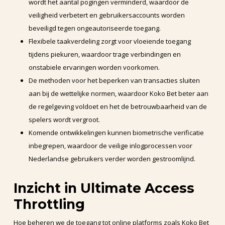
wordt het aantal pogingen verminderd, waardoor de
veiligheid verbetert en gebruikersaccounts worden
beveiligd tegen ongeautoriseerde toegang.
Flexibele taakverdeling zorgt voor vloeiende toegang
tijdens piekuren, waardoor trage verbindingen en
onstabiele ervaringen worden voorkomen.
De methoden voor het beperken van transacties sluiten
aan bij de wettelijke normen, waardoor Koko Bet beter aan
de regelgeving voldoet en het de betrouwbaarheid van de
spelers wordt vergroot.
Komende ontwikkelingen kunnen biometrische verificatie
inbegrepen, waardoor de veilige inlogprocessen voor
Nederlandse gebruikers verder worden gestroomlijnd.
Inzicht in Ultimate Access
Throttling
Hoe beheren we de toegang tot online platforms zoals Koko Bet