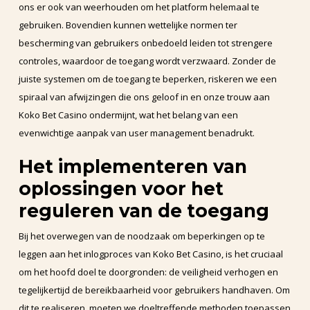
ons er ook van weerhouden om het platform helemaal te
gebruiken. Bovendien kunnen wettelijke normen ter
bescherming van gebruikers onbedoeld leiden tot strengere
controles, waardoor de toegang wordt verzwaard. Zonder de
juiste systemen om de toegang te beperken, riskeren we een
spiraal van afwijzingen die ons geloof in en onze trouw aan
Koko Bet Casino ondermijnt, wat het belang van een
evenwichtige aanpak van user management benadrukt.
Het implementeren van
oplossingen voor het
reguleren van de toegang
Bij het overwegen van de noodzaak om beperkingen op te
leggen aan het inlogproces van Koko Bet Casino, is het cruciaal
om het hoofd doel te doorgronden: de veiligheid verhogen en
tegelijkertijd de bereikbaarheid voor gebruikers handhaven. Om
dit te realiseren, moeten we doeltreffende methoden toepassen