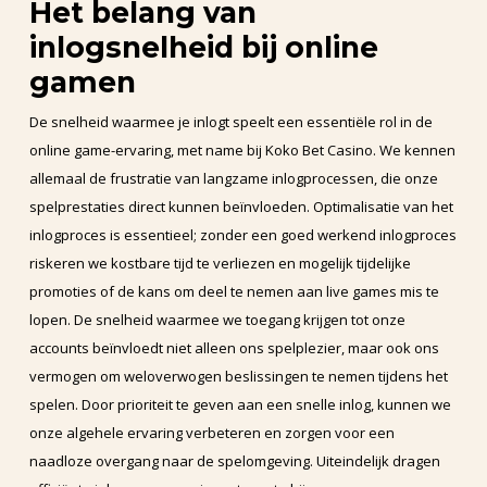
Het belang van
inlogsnelheid bij online
gamen
De snelheid waarmee je inlogt speelt een essentiële rol in de
online game-ervaring, met name bij Koko Bet Casino. We kennen
allemaal de frustratie van langzame inlogprocessen, die onze
spelprestaties direct kunnen beïnvloeden. Optimalisatie van het
inlogproces is essentieel; zonder een goed werkend inlogproces
riskeren we kostbare tijd te verliezen en mogelijk tijdelijke
promoties of de kans om deel te nemen aan live games mis te
lopen. De snelheid waarmee we toegang krijgen tot onze
accounts beïnvloedt niet alleen ons spelplezier, maar ook ons
vermogen om weloverwogen beslissingen te nemen tijdens het
spelen. Door prioriteit te geven aan een snelle inlog, kunnen we
onze algehele ervaring verbeteren en zorgen voor een
naadloze overgang naar de spelomgeving. Uiteindelijk dragen