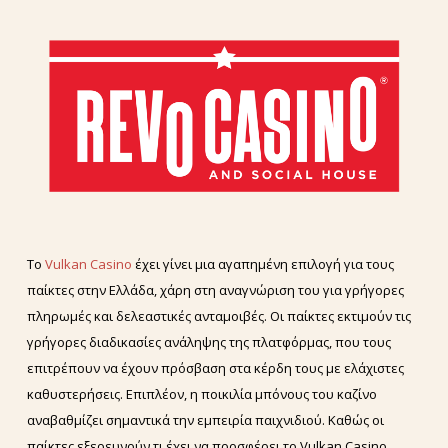
Το
Vulkan Casino
έχει γίνει μια αγαπημένη επιλογή για τους
παίκτες στην Ελλάδα, χάρη στη αναγνώριση του για γρήγορες
πληρωμές και δελεαστικές ανταμοιβές. Οι παίκτες εκτιμούν τις
γρήγορες διαδικασίες ανάληψης της πλατφόρμας, που τους
επιτρέπουν να έχουν πρόσβαση στα κέρδη τους με ελάχιστες
καθυστερήσεις. Επιπλέον, η ποικιλία μπόνους του καζίνο
αναβαθμίζει σημαντικά την εμπειρία παιχνιδιού. Καθώς οι
παίκτες εξερευνούν τι έχει να προσφέρει το Vulkan Casino,