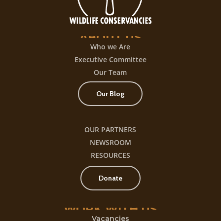
título
ABOUT
US
Who we Are
Executive Committee
Our Team
Our Blog
OUR PARTNERS
NEWSROOM
RESOURCES
Donate
WORK
WITH
US
Vacancies