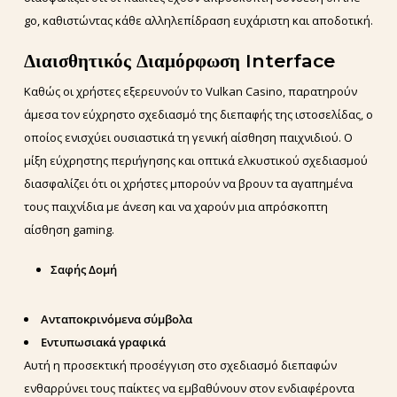
go, καθιστώντας κάθε αλληλεπίδραση ευχάριστη και αποδοτική.
Διαισθητικός Διαμόρφωση Interface
Καθώς οι χρήστες εξερευνούν το Vulkan Casino, παρατηρούν
άμεσα τον εύχρηστο σχεδιασμό της διεπαφής της ιστοσελίδας, ο
οποίος ενισχύει ουσιαστικά τη γενική αίσθηση παιχνιδιού. Ο
μίξη εύχρηστης περιήγησης και οπτικά ελκυστικού σχεδιασμού
διασφαλίζει ότι οι χρήστες μπορούν να βρουν τα αγαπημένα
τους παιχνίδια με άνεση και να χαρούν μια απρόσκοπτη
αίσθηση gaming.
Σαφής Δομή
Ανταποκρινόμενα σύμβολα
Εντυπωσιακά γραφικά
Αυτή η προσεκτική προσέγγιση στο σχεδιασμό διεπαφών
ενθαρρύνει τους παίκτες να εμβαθύνουν στον ενδιαφέροντα