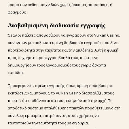
κόσμο των online παιχνιδιών χωρίς άσκοπες αποσπάσεις ή
φραγμούς.
Αναβαθμισμένη διαδικασία εγγραφής
Όταν οι παίκτες αποφασίζουν να εγγραφούν στο Vulkan Casino,
συναντούν μια απλουστευμένη διαδικασία εγγραφής που δίνει
προτεραιότητα στην ταχύτητα και την απλότητα. Αυτή η φιλική
προς το χρήστη προσέγγιση βοηθά τους παίκτες να
δημιουργήσουν τους λογαριασμούς τους χωρίς άσκοπα
εμπόδια.
Προσφέροντας οφέλη εγγραφής, όπως άμεση πρόσβαση σε
εκπτώσεις και μπόνους, το Vulkan Casino διασφαλίζει στους
παίκτες ότι αισθάνονται ότι τους εκτιμούν από την αρχή. Το
αποδοτικό σύστημα επαλήθευσης παικτών προσθέτει μόνο στη
συνολική εμπειρία, επιτρέποντας στους χρήστες να
ταυτοποιούν την ταυτότητά τους με σιγουριά,