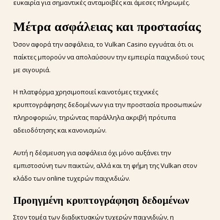
ευκαιρία για σημαντικές ανταμοιβές και άμεσες πληρωμές.
Μέτρα ασφάλειας και προστασίας
Όσον αφορά την ασφάλεια, το Vulkan Casino εγγυάται ότι οι
παίκτες μπορούν να απολαύσουν την εμπειρία παιχνιδιού τους
με σιγουριά.
Η πλατφόρμα χρησιμοποιεί καινοτόμες τεχνικές
κρυπτογράφησης δεδομένων για την προστασία προσωπικών
πληροφοριών, τηρώντας παράλληλα ακριβή πρότυπα
αδειοδότησης και κανονισμών.
Αυτή η δέσμευση για ασφάλεια όχι μόνο αυξάνει την
εμπιστοσύνη των παικτών, αλλά και τη φήμη της Vulkan στον
κλάδο των online τυχερών παιχνιδιών.
Προηγμένη κρυπτογράφηση δεδομένων
Στον τομέα των διαδικτυακών τυχερών παιχνιδιών, η