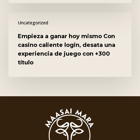
arvio
Empieza
Uncategorized
a
ganar
Empieza a ganar hoy mismo Con
hoy
casino caliente login, desata una
mismo
experiencia de juego con +300
Con
título
casino
caliente
login,
desata
una
experiencia
de
juego
con
+300