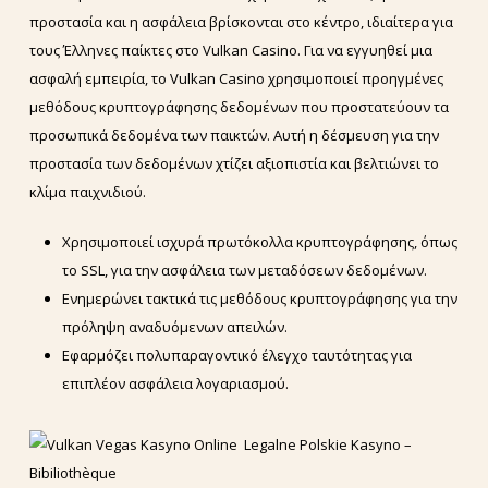
προστασία και η ασφάλεια βρίσκονται στο κέντρο, ιδιαίτερα για
τους Έλληνες παίκτες στο Vulkan Casino. Για να εγγυηθεί μια
ασφαλή εμπειρία, το Vulkan Casino χρησιμοποιεί προηγμένες
μεθόδους κρυπτογράφησης δεδομένων που προστατεύουν τα
προσωπικά δεδομένα των παικτών. Αυτή η δέσμευση για την
προστασία των δεδομένων χτίζει αξιοπιστία και βελτιώνει το
κλίμα παιχνιδιού.
Χρησιμοποιεί ισχυρά πρωτόκολλα κρυπτογράφησης, όπως
το SSL, για την ασφάλεια των μεταδόσεων δεδομένων.
Ενημερώνει τακτικά τις μεθόδους κρυπτογράφησης για την
πρόληψη αναδυόμενων απειλών.
Εφαρμόζει πολυπαραγοντικό έλεγχο ταυτότητας για
επιπλέον ασφάλεια λογαριασμού.