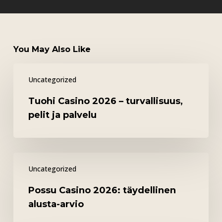
You May Also Like
Tuohi
Uncategorized
Casino
2026
Tuohi Casino 2026 – turvallisuus,
–
pelit ja palvelu
turvallisuus,
pelit
ja
Possu
palvelu
Uncategorized
Casino
2026:
Possu Casino 2026: täydellinen
täydellinen
alusta-arvio
alusta-