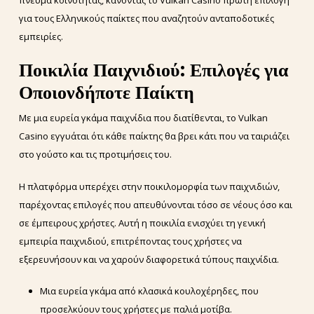
για τους Ελληνικούς παίκτες που αναζητούν ανταποδοτικές
εμπειρίες.
Ποικιλία Παιχνιδιού: Επιλογές για
Οποιονδήποτε Παίκτη
Με μια ευρεία γκάμα παιχνίδια που διατίθενται, το Vulkan
Casino εγγυάται ότι κάθε παίκτης θα βρει κάτι που να ταιριάζει
στο γούστο και τις προτιμήσεις του.
Η πλατφόρμα υπερέχει στην ποικιλομορφία των παιχνιδιών,
παρέχοντας επιλογές που απευθύνονται τόσο σε νέους όσο και
σε έμπειρους χρήστες. Αυτή η ποικιλία ενισχύει τη γενική
εμπειρία παιχνιδιού, επιτρέποντας τους χρήστες να
εξερευνήσουν και να χαρούν διαφορετικά τύπους παιχνίδια.
Μια ευρεία γκάμα από κλασικά κουλοχέρηδες, που
προσελκύουν τους χρήστες με παλιά μοτίβα.