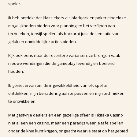
speler.
Ik heb ontdekt dat klassiekers als blackjack en poker eindeloze
mogelijkheden bieden voor planning en het verfijnen van
technieken, terwijl spellen als baccarat juist de sensatie van
geluk en onmiddellijke acties bieden.
Kijk ook eens naar de recentere varianten; ze brengen vaak
nieuwe wendingen die de gameplay levendig en boeiend
houden.
Ik geniet ervan om de ingewikkeldheid van elk spel te
ontdekken, mijn benadering aan te passen en mijn technieken
te ontwikkelen.
Met gastvrije dealers en een gezellige sfeer is Tikitaka Casino
niet alleen een casino, maar een paradijs waar je tafelspellen
onder de knie kunt krijgen, ongeacht waar je staat op het gebied