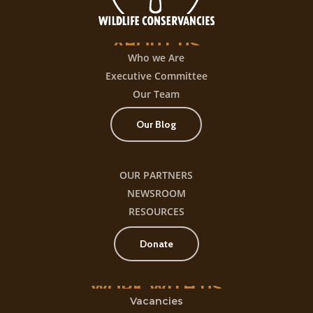
título
ABOUT
US
Who we Are
Executive Committee
Our Team
Our Blog
OUR PARTNERS
NEWSROOM
RESOURCES
Donate
WORK
WITH
US
Vacancies