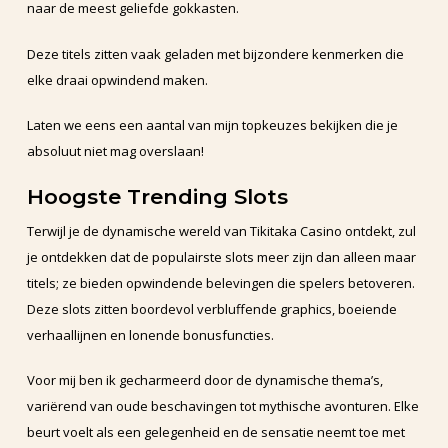
naar de meest geliefde gokkasten.
Deze titels zitten vaak geladen met bijzondere kenmerken die
elke draai opwindend maken.
Laten we eens een aantal van mijn topkeuzes bekijken die je
absoluut niet mag overslaan!
Hoogste Trending Slots
Terwijl je de dynamische wereld van Tikitaka Casino ontdekt, zul
je ontdekken dat de populairste slots meer zijn dan alleen maar
titels; ze bieden opwindende belevingen die spelers betoveren.
Deze slots zitten boordevol verbluffende graphics, boeiende
verhaallijnen en lonende bonusfuncties.
Voor mij ben ik gecharmeerd door de dynamische thema’s,
variërend van oude beschavingen tot mythische avonturen. Elke
beurt voelt als een gelegenheid en de sensatie neemt toe met