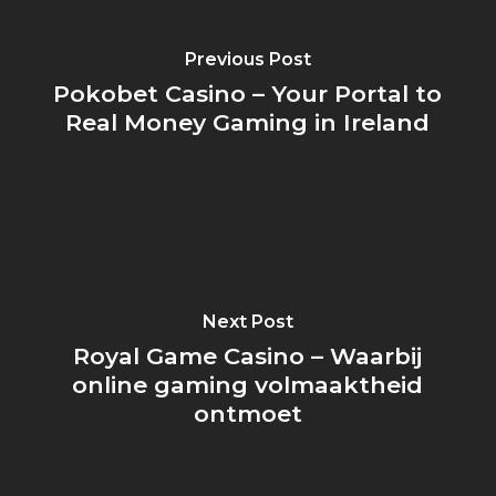
Previous Post
Pokobet Casino – Your Portal to
Real Money Gaming in Ireland
Next Post
Royal Game Casino – Waarbij
online gaming volmaaktheid
ontmoet