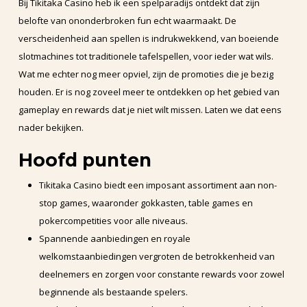
Bij Tikitaka Casino heb ik een spelparadijs ontdekt dat zijn
belofte van ononderbroken fun echt waarmaakt. De
verscheidenheid aan spellen is indrukwekkend, van boeiende
slotmachines tot traditionele tafelspellen, voor ieder wat wils.
Wat me echter nog meer opviel, zijn de promoties die je bezig
houden. Er is nog zoveel meer te ontdekken op het gebied van
gameplay en rewards dat je niet wilt missen. Laten we dat eens
nader bekijken.
Hoofd punten
Tikitaka Casino biedt een imposant assortiment aan non-
stop games, waaronder gokkasten, table games en
pokercompetities voor alle niveaus.
Spannende aanbiedingen en royale
welkomstaanbiedingen vergroten de betrokkenheid van
deelnemers en zorgen voor constante rewards voor zowel
beginnende als bestaande spelers.