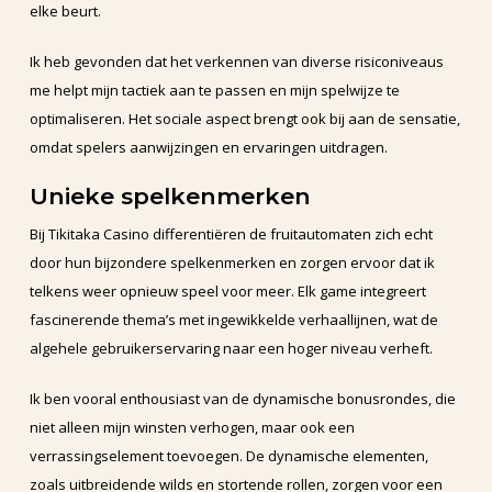
elke beurt.
Ik heb gevonden dat het verkennen van diverse risiconiveaus
me helpt mijn tactiek aan te passen en mijn spelwijze te
optimaliseren. Het sociale aspect brengt ook bij aan de sensatie,
omdat spelers aanwijzingen en ervaringen uitdragen.
Unieke spelkenmerken
Bij Tikitaka Casino differentiëren de fruitautomaten zich echt
door hun bijzondere spelkenmerken en zorgen ervoor dat ik
telkens weer opnieuw speel voor meer. Elk game integreert
fascinerende thema’s met ingewikkelde verhaallijnen, wat de
algehele gebruikerservaring naar een hoger niveau verheft.
Ik ben vooral enthousiast van de dynamische bonusrondes, die
niet alleen mijn winsten verhogen, maar ook een
verrassingselement toevoegen. De dynamische elementen,
zoals uitbreidende wilds en stortende rollen, zorgen voor een