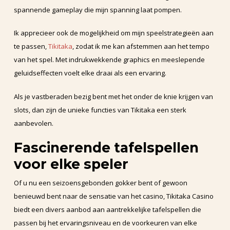
spannende gameplay die mijn spanning laat pompen.
Ik apprecieer ook de mogelijkheid om mijn speelstrategieën aan
te passen,
Tikitaka
, zodat ik me kan afstemmen aan het tempo
van het spel. Met indrukwekkende graphics en meeslepende
geluidseffecten voelt elke draai als een ervaring.
Als je vastberaden bezig bent met het onder de knie krijgen van
slots, dan zijn de unieke functies van Tikitaka een sterk
aanbevolen.
Fascinerende tafelspellen
voor elke speler
Of u nu een seizoensgebonden gokker bent of gewoon
benieuwd bent naar de sensatie van het casino, Tikitaka Casino
biedt een divers aanbod aan aantrekkelijke tafelspellen die
passen bij het ervaringsniveau en de voorkeuren van elke