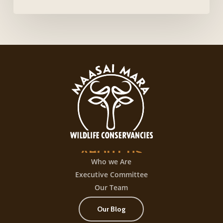
caliente
login,
desata
una
experiencia
de
juego
con
+300
título
ABOUT
US
Who we Are
Executive Committee
Our Team
Our Blog