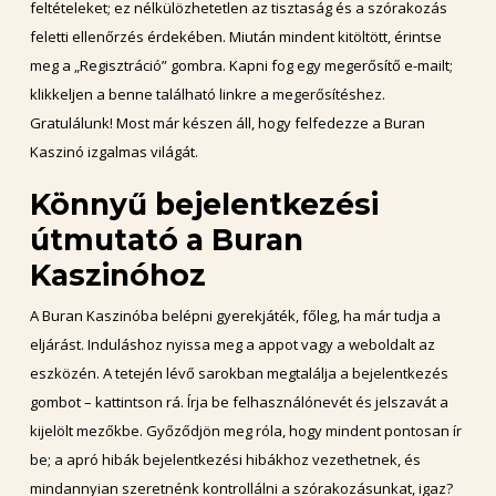
feltételeket; ez nélkülözhetetlen az tisztaság és a szórakozás
feletti ellenőrzés érdekében. Miután mindent kitöltött, érintse
meg a „Regisztráció” gombra. Kapni fog egy megerősítő e-mailt;
klikkeljen a benne található linkre a megerősítéshez.
Gratulálunk! Most már készen áll, hogy felfedezze a Buran
Kaszinó izgalmas világát.
Könnyű bejelentkezési
útmutató a Buran
Kaszinóhoz
A Buran Kaszinóba belépni gyerekjáték, főleg, ha már tudja a
eljárást. Induláshoz nyissa meg a appot vagy a weboldalt az
eszközén. A tetején lévő sarokban megtalálja a bejelentkezés
gombot – kattintson rá. Írja be felhasználónevét és jelszavát a
kijelölt mezőkbe. Győződjön meg róla, hogy mindent pontosan ír
be; a apró hibák bejelentkezési hibákhoz vezethetnek, és
mindannyian szeretnénk kontrollálni a szórakozásunkat, igaz?