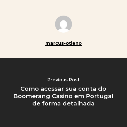
marcus-otieno
Previous Post
Como acessar sua conta do
Boomerang Casino em Portugal
de forma detalhada