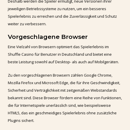
Deshalb werden die Spieler ermutigt, neue Versionen ihrer
jeweiligen Betriebssysteme zu nutzen, um ein besseres
Spielerlebnis zu erreichen und die Zuverlässigkeit und Schutz
weiter zu verbessern.
Vorgeschlagene Browser
Eine Vielzahl von Browsern optimiert das Spielerlebnis im
Shuffle Casino für Benutzer in Deutschland und bietet eine
beste Leistung sowohl auf Desktop- als auch auf Mobilgeräten.
Zu den vorgeschlagenen Browsern zählen Google Chrome,
Mozilla Firefox und Microsoft Edge, die für ihre Geschwindigkeit,
Sicherheit und Verträglichkeit mit zeitgemäßen Webstandards
bekannt sind. Diese Browser fördern eine Reihe von Funktionen,
die für Internetspiele unerlässlich sind, wie beispielsweise
HTML5, das ein geschmeidiges Spielerlebnis ohne zusätzliche
Plugins sichert.