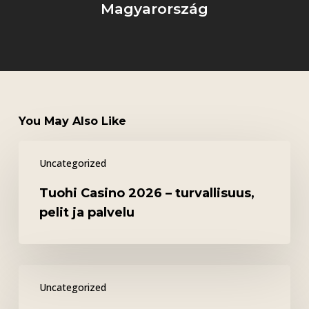
Magyarország
You May Also Like
Tuohi
Uncategorized
Casino
2026
Tuohi Casino 2026 – turvallisuus,
–
pelit ja palvelu
turvallisuus,
pelit
ja
Possu
palvelu
Uncategorized
Casino
2026: