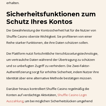
erhalten.
Sicherheitsfunktionen zum
Schutz Ihres Kontos
Die Gewährleistung der Kontosicherheit hat für die Nutzer von
Shuffle Casino oberste Wichtigkeit. Sie profitieren von einer
Reihe starker Funktionen, die ihre Daten schützen sollen.
Die Plattform nutzt fortschrittliche Verschlüsselungstechnologie,
um vertrauliche Daten während der Übertragung zu schützen
und so unbefugten Zugriff zu verhindern. Die Zwei-Faktor-
Authentifizierung sorgt für erhöhte Sicherheit, indem Nutzer ihre
Identität über eine alternative Methode bestätigen müssen.
Darüber hinaus kontrolliert Shuffle Casino regelmäßig die
Konten auf verdächtige Aktivitäten,
Shuffle Casino Login
Auszahlung
, um bei möglichen Sicherheitslücken umgehend