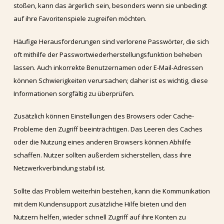
stoßen, kann das ärgerlich sein, besonders wenn sie unbedingt
auf ihre Favoritenspiele zugreifen möchten.
Häufige Herausforderungen sind verlorene Passwörter, die sich
oft mithilfe der Passwortwiederherstellungsfunktion beheben
lassen. Auch inkorrekte Benutzernamen oder E-Mail-Adressen
können Schwierigkeiten verursachen; daher ist es wichtig, diese
Informationen sorgfältig zu überprüfen.
Zusätzlich können Einstellungen des Browsers oder Cache-
Probleme den Zugriff beeinträchtigen. Das Leeren des Caches
oder die Nutzung eines anderen Browsers können Abhilfe
schaffen. Nutzer sollten außerdem sicherstellen, dass ihre
Netzwerkverbindung stabil ist.
Sollte das Problem weiterhin bestehen, kann die Kommunikation
mit dem Kundensupport zusätzliche Hilfe bieten und den
Nutzern helfen, wieder schnell Zugriff auf ihre Konten zu