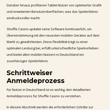
Darüber hinaus profitieren Tablet-Nutzer von optimierter Grafik
und erweiterten Benutzeroberflächen, was das Spielerlebnis
eindrucksvoller macht.
Shuffle Casino updatet seine Software kontinuierlich, um
Übereinstimmung mit den neuesten mobilen Geräten auf dem
Markt zu gewährleisten. Diese Flexibilität trägt zu einer
optimalen Leistung bei, erfüllt unterschiedliche Spielvorlieben
und bietet allen mobilen Nutzern in Deutschland ein
zuverlässiges Spielerlebnis.
Schrittweiser
Anmeldeprozess
Für Nutzer in Deutschland ist es wichtig, den detaillierten
Anmeldeprozess für Shuffle Casino zu verstehen.
In diesem Abschnitt werden die erforderlichen Schritte zur