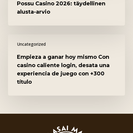
Possu Casino 2026: täydellinen
täydellinen
alusta-arvio
alusta-
arvio
Empieza
Uncategorized
a
ganar
Empieza a ganar hoy mismo Con
hoy
casino caliente login, desata una
mismo
experiencia de juego con +300
Con
título
casino
caliente
login,
desata
una
experiencia
de