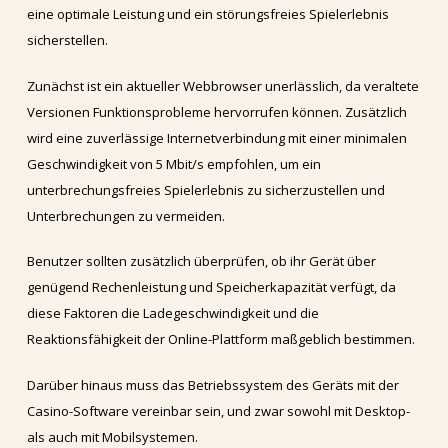
eine optimale Leistung und ein störungsfreies Spielerlebnis
sicherstellen.
Zunächst ist ein aktueller Webbrowser unerlässlich, da veraltete
Versionen Funktionsprobleme hervorrufen können. Zusätzlich
wird eine zuverlässige Internetverbindung mit einer minimalen
Geschwindigkeit von 5 Mbit/s empfohlen, um ein
unterbrechungsfreies Spielerlebnis zu sicherzustellen und
Unterbrechungen zu vermeiden.
Benutzer sollten zusätzlich überprüfen, ob ihr Gerät über
genügend Rechenleistung und Speicherkapazität verfügt, da
diese Faktoren die Ladegeschwindigkeit und die
Reaktionsfähigkeit der Online-Plattform maßgeblich bestimmen.
Darüber hinaus muss das Betriebssystem des Geräts mit der
Casino-Software vereinbar sein, und zwar sowohl mit Desktop-
als auch mit Mobilsystemen.