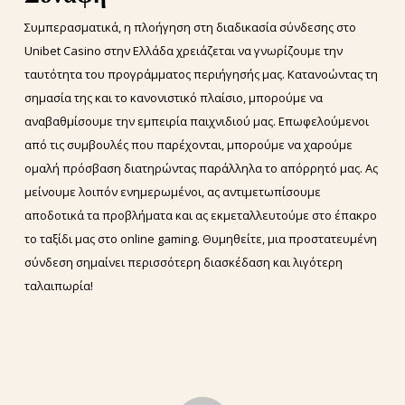
Συμπερασματικά, η πλοήγηση στη διαδικασία σύνδεσης στο
Unibet Casino στην Ελλάδα χρειάζεται να γνωρίζουμε την
ταυτότητα του προγράμματος περιήγησής μας. Κατανοώντας τη
σημασία της και το κανονιστικό πλαίσιο, μπορούμε να
αναβαθμίσουμε την εμπειρία παιχνιδιού μας. Επωφελούμενοι
από τις συμβουλές που παρέχονται, μπορούμε να χαρούμε
ομαλή πρόσβαση διατηρώντας παράλληλα το απόρρητό μας. Ας
μείνουμε λοιπόν ενημερωμένοι, ας αντιμετωπίσουμε
αποδοτικά τα προβλήματα και ας εκμεταλλευτούμε στο έπακρο
το ταξίδι μας στο online gaming. Θυμηθείτε, μια προστατευμένη
σύνδεση σημαίνει περισσότερη διασκέδαση και λιγότερη
ταλαιπωρία!