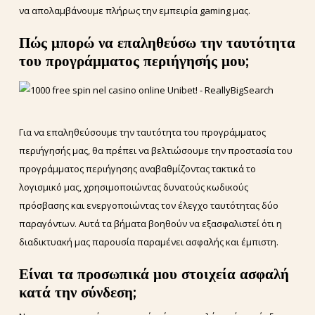
να απολαμβάνουμε πλήρως την εμπειρία gaming μας.
Πώς μπορώ να επαληθεύσω την ταυτότητα
του προγράμματος περιήγησής μου;
Για να επαληθεύσουμε την ταυτότητα του προγράμματος
περιήγησής μας, θα πρέπει να βελτιώσουμε την προστασία του
προγράμματος περιήγησης αναβαθμίζοντας τακτικά το
λογισμικό μας, χρησιμοποιώντας δυνατούς κωδικούς
πρόσβασης και ενεργοποιώντας τον έλεγχο ταυτότητας δύο
παραγόντων. Αυτά τα βήματα βοηθούν να εξασφαλιστεί ότι η
διαδικτυακή μας παρουσία παραμένει ασφαλής και έμπιστη.
Είναι τα προσωπικά μου στοιχεία ασφαλή
κατά την σύνδεση;