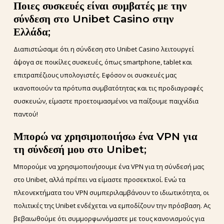
Ποιες συσκευές είναι συμβατές με την
σύνδεση στο Unibet Casino στην
Ελλάδα;
Διαπιστώσαμε ότι η σύνδεση στο Unibet Casino λειτουργεί
άψογα σε ποικίλες συσκευές, όπως smartphone, tablet και
επιτραπέζιους υπολογιστές. Εφόσον οι συσκευές μας
ικανοποιούν τα πρότυπα συμβατότητας και τις προδιαγραφές
συσκευών, είμαστε προετοιμασμένοι να παίξουμε παιχνίδια
παντού!
Μπορώ να χρησιμοποιήσω ένα VPN για
τη σύνδεσή μου στο Unibet;
Μπορούμε να χρησιμοποιήσουμε ένα VPN για τη σύνδεσή μας
στο Unibet, αλλά πρέπει να είμαστε προσεκτικοί. Ενώ τα
πλεονεκτήματα του VPN συμπεριλαμβάνουν το ιδιωτικότητα, οι
πολιτικές της Unibet ενδέχεται να εμποδίζουν την πρόσβαση. Ας
βεβαιωθούμε ότι συμμορφωνόμαστε με τους κανονισμούς για