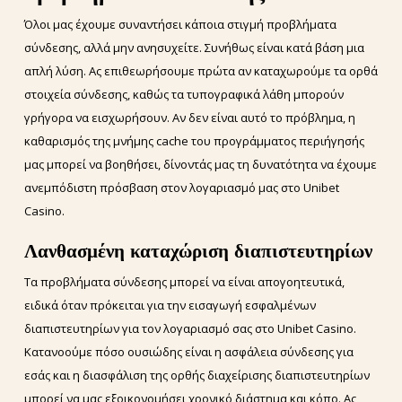
Όλοι μας έχουμε συναντήσει κάποια στιγμή προβλήματα
σύνδεσης, αλλά μην ανησυχείτε. Συνήθως είναι κατά βάση μια
απλή λύση. Ας επιθεωρήσουμε πρώτα αν καταχωρούμε τα ορθά
στοιχεία σύνδεσης, καθώς τα τυπογραφικά λάθη μπορούν
γρήγορα να εισχωρήσουν. Αν δεν είναι αυτό το πρόβλημα, η
καθαρισμός της μνήμης cache του προγράμματος περιήγησής
μας μπορεί να βοηθήσει, δίνοντάς μας τη δυνατότητα να έχουμε
ανεμπόδιστη πρόσβαση στον λογαριασμό μας στο Unibet
Casino.
Λανθασμένη καταχώριση διαπιστευτηρίων
Τα προβλήματα σύνδεσης μπορεί να είναι απογοητευτικά,
ειδικά όταν πρόκειται για την εισαγωγή εσφαλμένων
διαπιστευτηρίων για τον λογαριασμό σας στο Unibet Casino.
Κατανοούμε πόσο ουσιώδης είναι η ασφάλεια σύνδεσης για
εσάς και η διασφάλιση της ορθής διαχείρισης διαπιστευτηρίων
μπορεί να μας εξοικονομήσει χρονικό διάστημα και κόπο. Ας