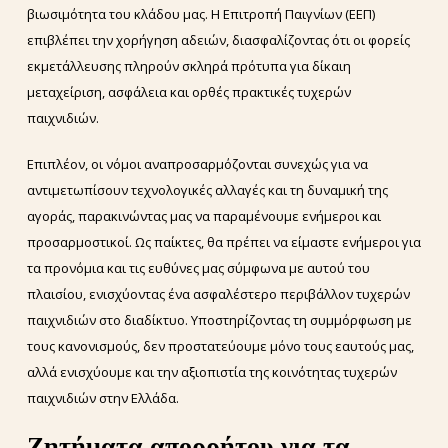
βιωσιμότητα του κλάδου μας. Η Επιτροπή Παιγνίων (ΕΕΠ)
επιβλέπει την χορήγηση αδειών, διασφαλίζοντας ότι οι φορείς
εκμετάλλευσης πληρούν σκληρά πρότυπα για δίκαιη
μεταχείριση, ασφάλεια και ορθές πρακτικές τυχερών
παιχνιδιών.
Επιπλέον, οι νόμοι αναπροσαρμόζονται συνεχώς για να
αντιμετωπίσουν τεχνολογικές αλλαγές και τη δυναμική της
αγοράς, παρακινώντας μας να παραμένουμε ενήμεροι και
προσαρμοστικοί. Ως παίκτες, θα πρέπει να είμαστε ενήμεροι για
τα προνόμια και τις ευθύνες μας σύμφωνα με αυτού του
πλαισίου, ενισχύοντας ένα ασφαλέστερο περιβάλλον τυχερών
παιχνιδιών στο διαδίκτυο. Υποστηρίζοντας τη συμμόρφωση με
τους κανονισμούς, δεν προστατεύουμε μόνο τους εαυτούς μας,
αλλά ενισχύουμε και την αξιοπιστία της κοινότητας τυχερών
παιχνιδιών στην Ελλάδα.
Ζητήματα απορρήτου για τα