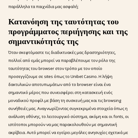
παράλληλα τα παιχνίδια μας ασφαλή;
Κατανόηση της ταυτότητας του
προγράμματος περιήγησης και της
σημαντικότητάς της
Όταν σκεφτόμαστε τις διαδικτυακές μας δραστηριότητες,
πολλοί από εμάς μπορεί να παραβλέπουμε τον ρόλο της
ταυτότητας του browser στον τρόπο με τον οποίο
προσεγγίζουμε σε sites όπως το Unibet Casino. Η λήψη
δακτυλικών αποτυπωμάτων από το browser είναι ένα
σημαντικό μέρος που συνεισφέρει στη κατασκευή ενός
μοναδικού προφίλ με βάση τη συσκευή μας και τις browsing
συνήθειές μας. Αναγνωρίζοντας συγκεκριμένα στοιχεία όπως η
ανάλυση οθόνης, το λειτουργικό σύστημα, ακόμη και οι fonts, οι
ιστότοποι μπορούν να μας παρακολουθούν με σημαντική
ακρίβεια. Αυτό μπορεί να εγείρει μεγάλες ανησυχίες σχετικά με