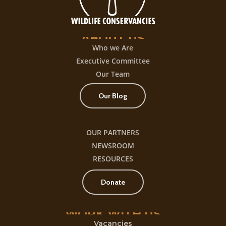
título
ABOUT
US
Who we Are
Executive Committee
Our Team
Our Blog
OUR PARTNERS
NEWSROOM
RESOURCES
Donate
WORK
WITH
US
Vacancies