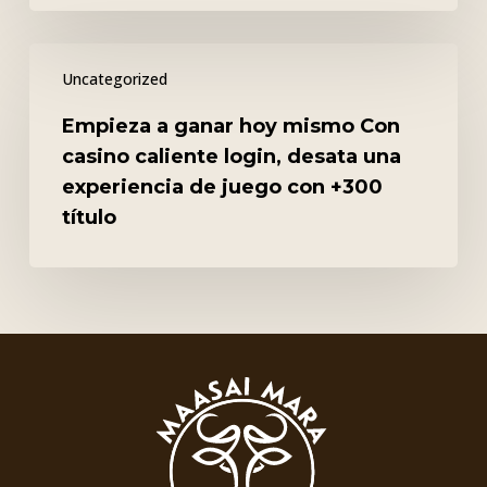
arvio
Empieza
Uncategorized
a
ganar
Empieza a ganar hoy mismo Con
hoy
casino caliente login, desata una
mismo
experiencia de juego con +300
Con
título
casino
caliente
login,
desata
una
experiencia
de
juego
con
+300