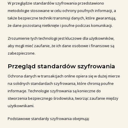
W przeglądzie standardów szyfrowania przedstawiono
metodologie stosowane w celu ochrony poufnych informacji, a
także bezpieczne techniki transmisji danych, które gwarantują,
że dane pozostaną nietknięte i poufne podczas komunikacji.
Zrozumienie tych technologii jest kluczowe dla użytkowników,
aby mogli mieć zaufanie, że ich dane osobowe i finansowe są
zabezpieczone.
Przegląd standardów szyfrowania
Ochrona danych w transakcjach online opiera się w dużej mierze
na solidnych standardach szyfrowania, które chronią poufne
informacje. Technologie szyfrowania są konieczne do
stworzenia bezpiecznego środowiska, tworząc zaufanie między
użytkownikami.
Podstawowe standardy szyfrowania obejmują: