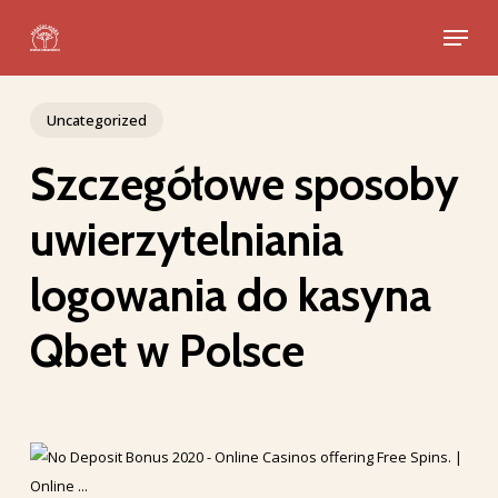
Skip
Menu
to
Close
main
Menu
content
Uncategorized
Szczegółowe sposoby
uwierzytelniania
logowania do kasyna
Qbet w Polsce