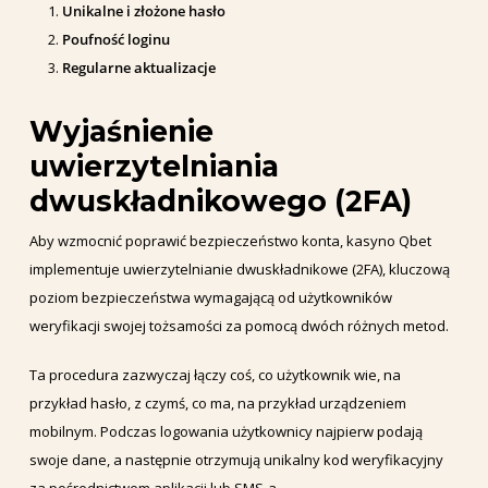
Unikalne i złożone hasło
Poufność loginu
Regularne aktualizacje
Wyjaśnienie
uwierzytelniania
dwuskładnikowego (2FA)
Aby wzmocnić poprawić bezpieczeństwo konta, kasyno Qbet
implementuje uwierzytelnianie dwuskładnikowe (2FA), kluczową
poziom bezpieczeństwa wymagającą od użytkowników
weryfikacji swojej tożsamości za pomocą dwóch różnych metod.
Ta procedura zazwyczaj łączy coś, co użytkownik wie, na
przykład hasło, z czymś, co ma, na przykład urządzeniem
mobilnym. Podczas logowania użytkownicy najpierw podają
swoje dane, a następnie otrzymują unikalny kod weryfikacyjny