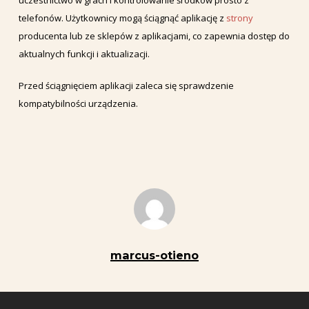
uczestnictwo w grach i kontrolowanie środków prosto z
telefonów. Użytkownicy mogą ściągnąć aplikację z
strony
producenta lub ze sklepów z aplikacjami, co zapewnia dostęp do
aktualnych funkcji i aktualizacji.
Przed ściągnięciem aplikacji zaleca się sprawdzenie
kompatybilności urządzenia.
marcus-otieno