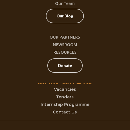
Our Team
Our Blog
OUR PARTNERS
NEWSROOM
RESOURCES
Donate
WORK
WITH
US
Vacancies
Tenders
Internship Programme
Contact Us