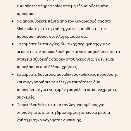
ευαίσθητες πληροφορίες από μη εξουσιοδοτημένη
πρόσβαση.
Να αποσυνδέετε πάντα από τον λογαριασμό σας στο
Slotspalace μετά τη χρήση, για να εμποδίσετε την
πρόσβαση άλλων στον λογαριασμό σας.
Εφαρμόστε λειτουργίες ιδιωτικής περιήγησης για να
μειώσετε την παρακολούθηση και να διασφαλίσετε ότι τα
στοιχεία σύνδεσής σας δεν αποθηκεύονται ή δεν είναι
προσβάσιμα από άλλους χρήστες.
Εφαρμόστε δυνατούς, μοναδικούς κωδικούς πρόσβασης
και ενεργοποιήστε τον έλεγχο ταυτότητας δύο
παραγόντων για ενισχυμένη ασφάλεια σε κοινόχρηστες
συσκευές.
Παρακολουθείτε τακτικά τον λογαριασμό σας για
οποιαδήποτε ύποπτη δραστηριότητα, ειδικά μετά τη
χρήση μιας κοινόχρηστης συσκευής.