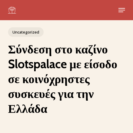
Skip
Menu
to
Close
main
Menu
content
Uncategorized
Σύνδεση στο καζίνο
Slotspalace με είσοδο
σε κοινόχρηστες
συσκευές για την
Ελλάδα