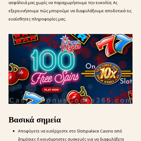
ασφάλειά μας χωρίς να παραχωρήσουμε την ευκολία; Ας
εξερευνήσουμε πώς μπορούμε να διαφυλάξουμε αποδοτικά τις
ευαίσθητες πληροφορίες μας.
Βασικά σημεία
Αποφύγετε να εισέρχεστε στο Slotspalace Casino από
δημόσιες ή κοινόχρηστες συσκευές για να διαφυλάξετε