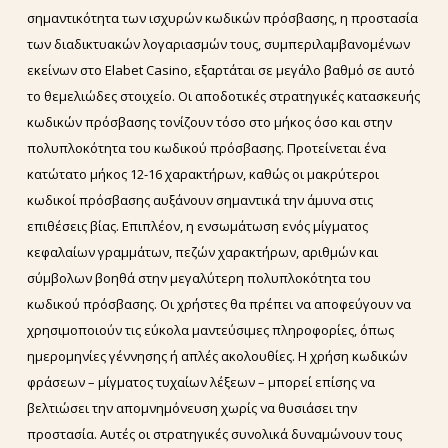
σημαντικότητα των ισχυρών κωδικών πρόσβασης, η προστασία
των διαδικτυακών λογαριασμών τους, συμπεριλαμβανομένων
εκείνων στο Elabet Casino, εξαρτάται σε μεγάλο βαθμό σε αυτό
το θεμελιώδες στοιχείο. Οι αποδοτικές στρατηγικές κατασκευής
κωδικών πρόσβασης τονίζουν τόσο στο μήκος όσο και στην
πολυπλοκότητα του κωδικού πρόσβασης. Προτείνεται ένα
κατώτατο μήκος 12-16 χαρακτήρων, καθώς οι μακρύτεροι
κωδικοί πρόσβασης αυξάνουν σημαντικά την άμυνα στις
επιθέσεις βίας. Επιπλέον, η ενσωμάτωση ενός μίγματος
κεφαλαίων γραμμάτων, πεζών χαρακτήρων, αριθμών και
σύμβολων βοηθά στην μεγαλύτερη πολυπλοκότητα του
κωδικού πρόσβασης. Οι χρήστες θα πρέπει να αποφεύγουν να
χρησιμοποιούν τις εύκολα μαντεύσιμες πληροφορίες, όπως
ημερομηνίες γέννησης ή απλές ακολουθίες. Η χρήση κωδικών
φράσεων – μίγματος τυχαίων λέξεων – μπορεί επίσης να
βελτιώσει την απομνημόνευση χωρίς να θυσιάσει την
προστασία. Αυτές οι στρατηγικές συνολικά δυναμώνουν τους