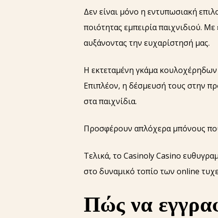
Δεν είναι μόνο η εντυπωσιακή επιλ
ποιότητας εμπειρία παιχνιδιού. Με
αυξάνοντας την ευχαρίστησή μας.
Η εκτεταμένη γκάμα κουλοχέρηδων κα
Επιπλέον, η δέσμευσή τους στην πρ
στα παιχνίδια.
Προσφέρουν απλόχερα μπόνους που 
Τελικά, το Casinoly Casino ευθυγρα
στο δυναμικό τοπίο των online τυχ
Πώς να εγγρα