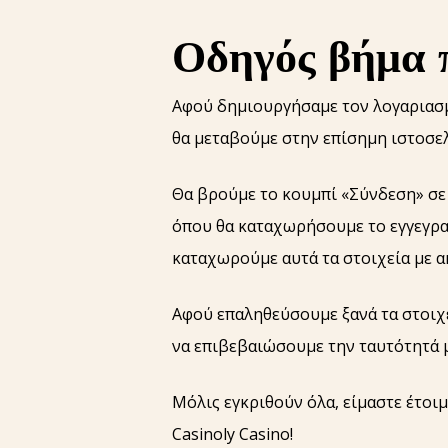
Οδηγός βήμα 
Αφού δημιουργήσαμε τον λογαριασμό
θα μεταβούμε στην επίσημη ιστοσελ
Θα βρούμε το κουμπί «Σύνδεση» σε 
όπου θα καταχωρήσουμε το εγγεγραμ
καταχωρούμε αυτά τα στοιχεία με α
Αφού επαληθεύσουμε ξανά τα στοιχε
να επιβεβαιώσουμε την ταυτότητά μ
Μόλις εγκριθούν όλα, είμαστε έτοι
Casinoly Casino!