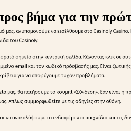
προς βήμα για την πρώ
 μας, ανυπομονούμε να εισέλθουμε στο Casinoly Casino. 
ίδα του Casinoly.
ορατό σημείο στην κεντρική σελίδα. Κάνοντας κλικ σε αυτ
μένο email και τον κωδικό πρόσβασής μας. Είναι ζωτικής
κρίβεια για να αποφύγουμε τυχόν προβλήματα.
ία μας, θα πατήσουμε το κουμπί «Σύνδεση». Εάν είναι η πρ
ας. Απλώς συμμορφωθείτε με τις οδηγίες στην οθόνη.
μοι να ανακαλύψουμε τα ενδιαφέροντα παιχνίδια και τις δ