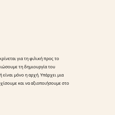
ακρίνεται για τη φιλική προς το
λειώσουμε τη δημιουργία του
 είναι μόνο η αρχή. Υπάρχει μια
ρχίσουμε και να αξιοποιήσουμε στο