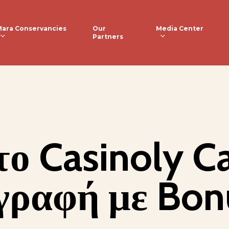
ara Conservancies
Media Center
Our
Partners
ο Casinoly C
ραφή με Bon