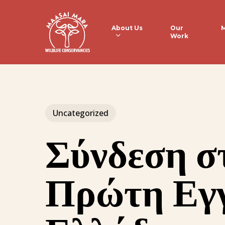
Skip
to
About Us
M
Our
Work
main
content
Uncategorized
Σύνδεση στ
Πρώτη Εγγ