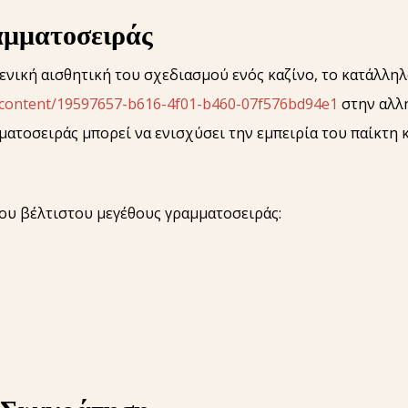
αμματοσειράς
ενική αισθητική του σχεδιασμού ενός καζίνο, το κατάλληλ
m/content/19597657-b616-4f01-b460-07f576bd94e1
στην αλλ
ατοσειράς μπορεί να ενισχύσει την εμπειρία του παίκτη 
ου βέλτιστου μεγέθους γραμματοσειράς: