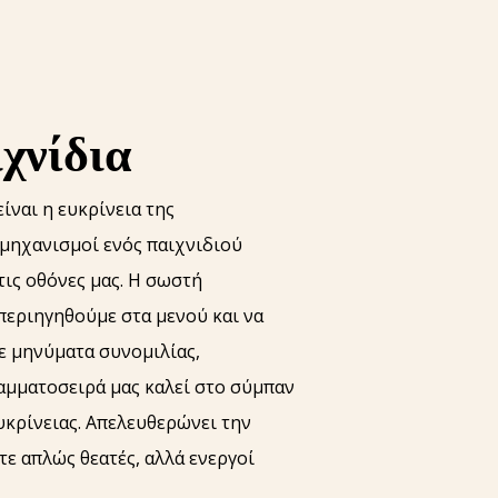
χνίδια
ναι η ευκρίνεια της
 μηχανισμοί ενός παιχνιδιού
τις οθόνες μας. Η σωστή
περιηγηθούμε στα μενού και να
ε μηνύματα συνομιλίας,
αμματοσειρά μας καλεί στο σύμπαν
υκρίνειας. Απελευθερώνει την
τε απλώς θεατές, αλλά ενεργοί