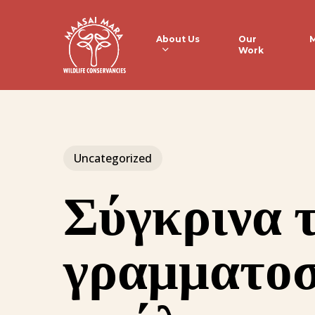
Skip
to
About Us
M
Our
Work
main
content
Uncategorized
Σύγκρινα 
γραμματοσε