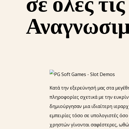
σε όλες τις
Αναγνωσιμ
Κατά την εξερεύνησή μας στα μεγέ
πληροφορίες σχετικά με την ευκρίν
δημιούργησαν μια ιδιαίτερη ιεραρχ
εμπειρίες τόσο σε υπολογιστές όσο
χρηστών γίνονται σαφέστερες, ωθώ