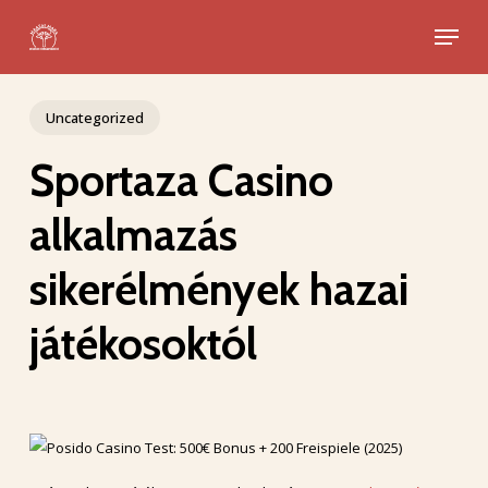
Skip
Menu
to
Close
main
Menu
content
Uncategorized
Sportaza Casino
alkalmazás
sikerélmények hazai
játékosoktól