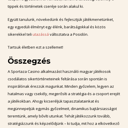
tippek és történetek cseréje során alakul ki.
Együtt tanulunk, növekedünk és fejlesztjük játékmenetünket,
egy egyedüli élményt egy élénk, barátságokkal és közös
sikerekkel teli
utazássá
változtatva a Posidón.
Tartsuk életben ezt a szellemet!
Összegzés
A Sportaza Casino alkalmazást használó magyar játékosok
csodálatos sikertörténeteinek feltárása során spontán is
inspirálónak érezzük magunkat. Minden győzelem, legyen az
hatalmas vagy csekély, megerősíti a stratégia és a csoport erejét
a játékokban. Ahogy kicseréljük tapasztalatainkat és
megünnepeljük egymás győzelmeit, dinamikus bajtársiasságot
teremtünk, amely bővíti utunkat. Tehát játékozzunk tovább,
stratégiázzunk és képzelődjünk – ki tudja, mit hoz a elkövetkező