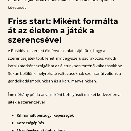
követését.
Friss start: Miként formálta
át az életem a játék a
szerencsével
A Posidóval szerzett élményeink alatt rájöttünk, hogy a
szerencsejáték több lehet, mint egyszerű szórakozás; valódi
katalizátorként szolgálhat az életünkben történő változásokhoz.
Sokan belőlünk mélyreható változásoknak szemtanúi voltunk a
gondolkodásmódunkban és a körülményeinkben.
Íme néhány példa arra, miként befolyásolt minket kedvezően a
játék a szerencsével:
Kifinomult pénzügyi képességek
Közösségépítés
Megnövekedett önbizalom