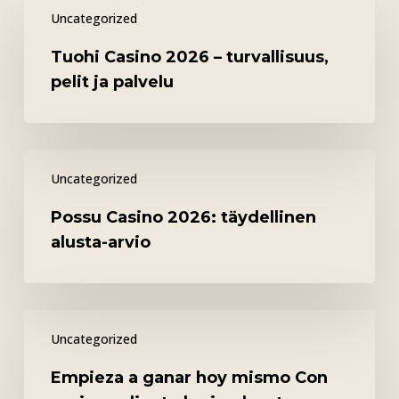
Uncategorized
Casino
2026
Tuohi Casino 2026 – turvallisuus,
–
pelit ja palvelu
turvallisuus,
pelit
ja
Possu
palvelu
Uncategorized
Casino
2026:
Possu Casino 2026: täydellinen
täydellinen
alusta-arvio
alusta-
arvio
Empieza
Uncategorized
a
ganar
Empieza a ganar hoy mismo Con
hoy