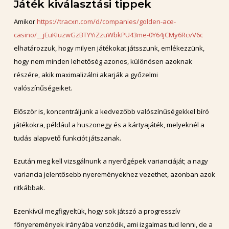
Játék kiválasztási tippek
Amikor
https://tracxn.com/d/companies/golden-ace-
casino/__jEuKIuzwGzBTYYiZzuWbkPU43me-0Y64jCMy6RcvV6c
elhatározzuk, hogy milyen játékokat játsszunk, emlékezzünk,
hogy nem minden lehetőség azonos, különösen azoknak
részére, akik maximalizálni akarják a győzelmi
valószínűségeiket.
Először is, koncentráljunk a kedvezőbb valószínűségekkel bíró
játékokra, például a huszonegy és a kártyajáték, melyeknél a
tudás alapvető funkciót játszanak.
Ezután meg kell vizsgálnunk a nyerőgépek varianciáját; a nagy
variancia jelentősebb nyereményekhez vezethet, azonban azok
ritkábbak.
Ezenkívül megfigyeltük, hogy sok játszó a progresszív
főnyeremények irányába vonzódik, ami izgalmas tud lenni, de a