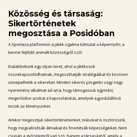
Közösség és társaság:
Sikertörténetek
megosztása a Posidóban
A Sportaza platformon a játék izgalma túlmutat a képernyőn; a
benne fejlődő animált közösségről szól.
Kialakítottunk egy olyan teret, ahol a játékosok
összekapcsolódhatnak, megoszthatják stratégiáikat és közösen
ünnepelhetik a sikereket. Minden sikeres pörgetés vagy nagy
nyeremény alkalmat ad arra, hogy támogassuk egymást,
megerősítve azokat a kapcsolatokat, amelyek egyedülállóvá
teszik az élményünket.
Amikor megosztjuk sikertörténeteinket, másokat is ösztönzünk,
hogy megvalósítsák álmaikat és finomítsák képességeiket. Nem
csupán a győzelemről van szó, hanem a társaságról, amely a