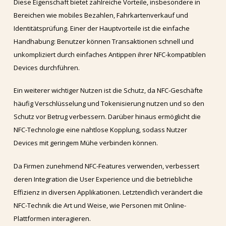
Diese Eigenschaft bietet zahlreiche Vorteile, insbesondere in
Bereichen wie mobiles Bezahlen, Fahrkartenverkauf und
Identitätsprüfung. Einer der Hauptvorteile ist die einfache
Handhabung: Benutzer können Transaktionen schnell und
unkompliziert durch einfaches Antippen ihrer NFC-kompatiblen
Devices durchführen.
Ein weiterer wichtiger Nutzen ist die Schutz, da NFC-Geschäfte
häufig Verschlüsselung und Tokenisierung nutzen und so den
Schutz vor Betrug verbessern. Darüber hinaus ermöglicht die
NFC-Technologie eine nahtlose Kopplung, sodass Nutzer
Devices mit geringem Mühe verbinden können.
Da Firmen zunehmend NFC-Features verwenden, verbessert
deren Integration die User Experience und die betriebliche
Effizienz in diversen Applikationen. Letztendlich verändert die
NFC-Technik die Art und Weise, wie Personen mit Online-
Plattformen interagieren.