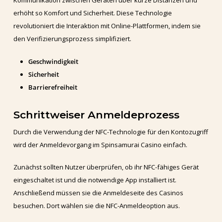
Kommunikation zwischen Geräten über kurze Distanzen und
erhöht so Komfort und Sicherheit. Diese Technologie
revolutioniert die Interaktion mit Online-Plattformen, indem sie
den Verifizierungsprozess simplifiziert.
Geschwindigkeit
Sicherheit
Barrierefreiheit
Schrittweiser Anmeldeprozess
Durch die Verwendung der NFC-Technologie für den Kontozugriff
wird der Anmeldevorgang im Spinsamurai Casino einfach.
Zunächst sollten Nutzer überprüfen, ob ihr NFC-fähiges Gerät
eingeschaltet ist und die notwendige App installiert ist.
Anschließend müssen sie die Anmeldeseite des Casinos
besuchen. Dort wählen sie die NFC-Anmeldeoption aus.