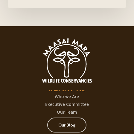
caliente
login,
desata
una
experiencia
de
juego
con
+300
título
ABOUT
US
Who we Are
Executive Committee
Our Team
Our Blog