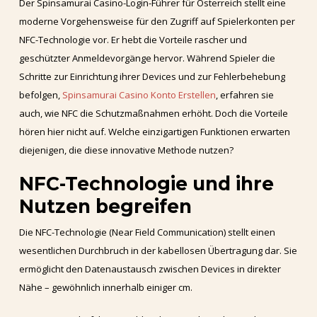
Der Spinsamurai Casino-Login-Führer für Österreich stellt eine
moderne Vorgehensweise für den Zugriff auf Spielerkonten per
NFC-Technologie vor. Er hebt die Vorteile rascher und
geschützter Anmeldevorgänge hervor. Während Spieler die
Schritte zur Einrichtung ihrer Devices und zur Fehlerbehebung
befolgen,
Spinsamurai Casino Konto Erstellen
, erfahren sie
auch, wie NFC die Schutzmaßnahmen erhöht. Doch die Vorteile
hören hier nicht auf. Welche einzigartigen Funktionen erwarten
diejenigen, die diese innovative Methode nutzen?
NFC-Technologie und ihre
Nutzen begreifen
Die NFC-Technologie (Near Field Communication) stellt einen
wesentlichen Durchbruch in der kabellosen Übertragung dar. Sie
ermöglicht den Datenaustausch zwischen Devices in direkter
Nähe – gewöhnlich innerhalb einiger cm.