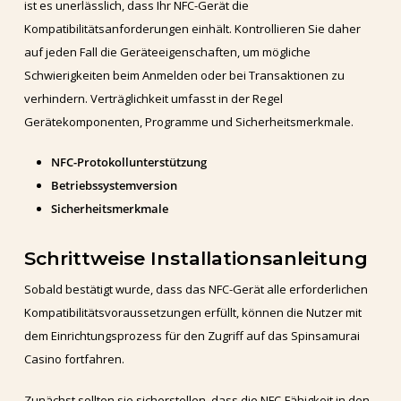
ist es unerlässlich, dass Ihr NFC-Gerät die
Kompatibilitätsanforderungen einhält. Kontrollieren Sie daher
auf jeden Fall die Geräteeigenschaften, um mögliche
Schwierigkeiten beim Anmelden oder bei Transaktionen zu
verhindern. Verträglichkeit umfasst in der Regel
Gerätekomponenten, Programme und Sicherheitsmerkmale.
NFC-Protokollunterstützung
Betriebssystemversion
Sicherheitsmerkmale
Schrittweise Installationsanleitung
Sobald bestätigt wurde, dass das NFC-Gerät alle erforderlichen
Kompatibilitätsvoraussetzungen erfüllt, können die Nutzer mit
dem Einrichtungsprozess für den Zugriff auf das Spinsamurai
Casino fortfahren.
Zunächst sollten sie sicherstellen, dass die NFC-Fähigkeit in den