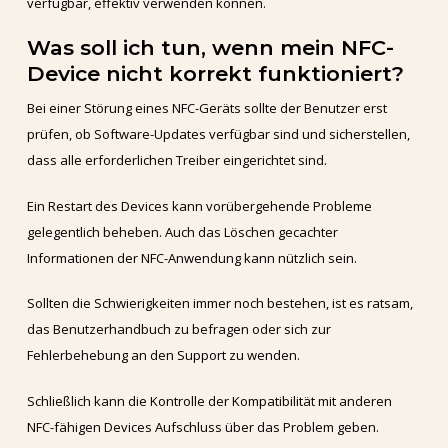
verfügbar, effektiv verwenden können.
Was soll ich tun, wenn mein NFC-
Device nicht korrekt funktioniert?
Bei einer Störung eines NFC-Geräts sollte der Benutzer erst
prüfen, ob Software-Updates verfügbar sind und sicherstellen,
dass alle erforderlichen Treiber eingerichtet sind.
Ein Restart des Devices kann vorübergehende Probleme
gelegentlich beheben. Auch das Löschen gecachter
Informationen der NFC-Anwendung kann nützlich sein.
Sollten die Schwierigkeiten immer noch bestehen, ist es ratsam,
das Benutzerhandbuch zu befragen oder sich zur
Fehlerbehebung an den Support zu wenden.
Schließlich kann die Kontrolle der Kompatibilität mit anderen
NFC-fähigen Devices Aufschluss über das Problem geben.