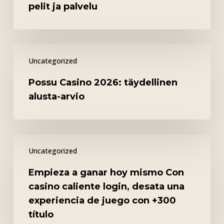
pelit ja palvelu
turvallisuus,
pelit
ja
Possu
palvelu
Uncategorized
Casino
2026:
Possu Casino 2026: täydellinen
täydellinen
alusta-arvio
alusta-
arvio
Empieza
Uncategorized
a
ganar
Empieza a ganar hoy mismo Con
hoy
casino caliente login, desata una
mismo
experiencia de juego con +300
Con
título
casino