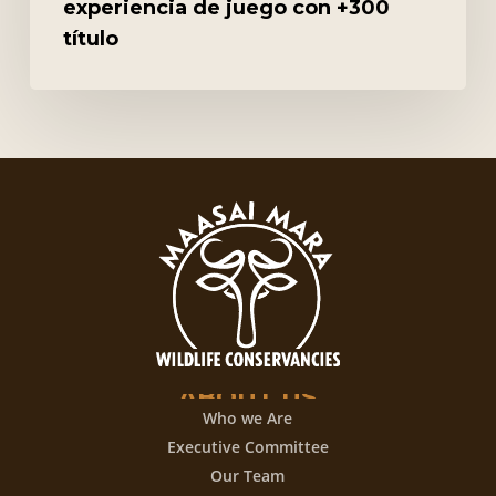
experiencia de juego con +300
Con
título
casino
caliente
login,
desata
una
experiencia
de
juego
con
+300
título
ABOUT
US
Who we Are
Executive Committee
Our Team