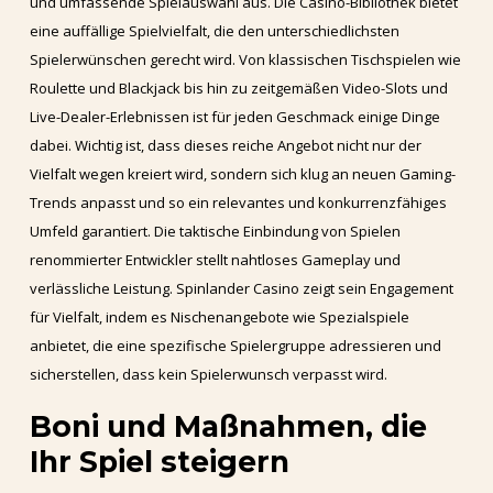
und umfassende Spielauswahl aus. Die Casino-Bibliothek bietet
eine auffällige Spielvielfalt, die den unterschiedlichsten
Spielerwünschen gerecht wird. Von klassischen Tischspielen wie
Roulette und Blackjack bis hin zu zeitgemäßen Video-Slots und
Live-Dealer-Erlebnissen ist für jeden Geschmack einige Dinge
dabei. Wichtig ist, dass dieses reiche Angebot nicht nur der
Vielfalt wegen kreiert wird, sondern sich klug an neuen Gaming-
Trends anpasst und so ein relevantes und konkurrenzfähiges
Umfeld garantiert. Die taktische Einbindung von Spielen
renommierter Entwickler stellt nahtloses Gameplay und
verlässliche Leistung. Spinlander Casino zeigt sein Engagement
für Vielfalt, indem es Nischenangebote wie Spezialspiele
anbietet, die eine spezifische Spielergruppe adressieren und
sicherstellen, dass kein Spielerwunsch verpasst wird.
Boni und Maßnahmen, die
Ihr Spiel steigern