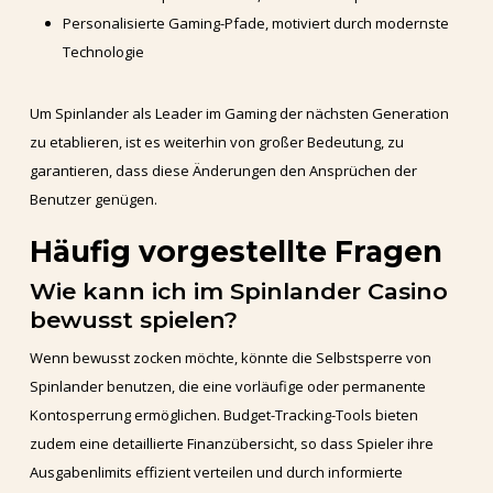
Personalisierte Gaming-Pfade, motiviert durch modernste
Technologie
Um Spinlander als Leader im Gaming der nächsten Generation
zu etablieren, ist es weiterhin von großer Bedeutung, zu
garantieren, dass diese Änderungen den Ansprüchen der
Benutzer genügen.
Häufig vorgestellte Fragen
Wie kann ich im Spinlander Casino
bewusst spielen?
Wenn bewusst zocken möchte, könnte die Selbstsperre von
Spinlander benutzen, die eine vorläufige oder permanente
Kontosperrung ermöglichen. Budget-Tracking-Tools bieten
zudem eine detaillierte Finanzübersicht, so dass Spieler ihre
Ausgabenlimits effizient verteilen und durch informierte