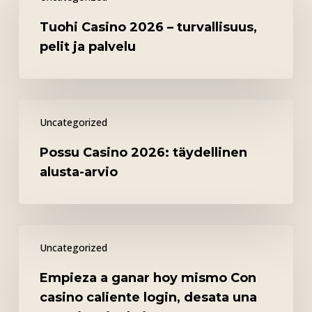
Casino
2026
Tuohi Casino 2026 – turvallisuus,
–
pelit ja palvelu
turvallisuus,
pelit
ja
Possu
palvelu
Uncategorized
Casino
2026:
Possu Casino 2026: täydellinen
täydellinen
alusta-arvio
alusta-
arvio
Empieza
Uncategorized
a
ganar
Empieza a ganar hoy mismo Con
hoy
casino caliente login, desata una
mismo