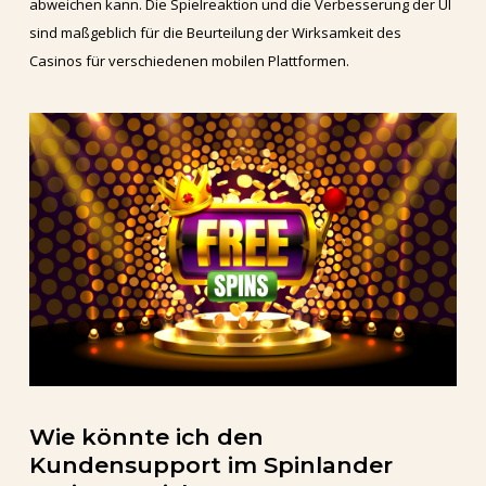
abweichen kann. Die Spielreaktion und die Verbesserung der UI
sind maßgeblich für die Beurteilung der Wirksamkeit des
Casinos für verschiedenen mobilen Plattformen.
Wie könnte ich den
Kundensupport im Spinlander