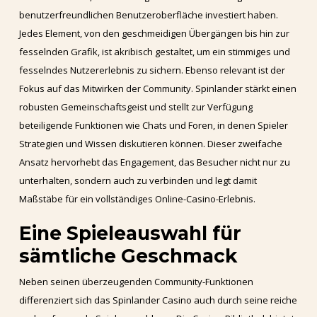
benutzerfreundlichen Benutzeroberfläche investiert haben.
Jedes Element, von den geschmeidigen Übergängen bis hin zur
fesselnden Grafik, ist akribisch gestaltet, um ein stimmiges und
fesselndes Nutzererlebnis zu sichern. Ebenso relevant ist der
Fokus auf das Mitwirken der Community. Spinlander stärkt einen
robusten Gemeinschaftsgeist und stellt zur Verfügung
beteiligende Funktionen wie Chats und Foren, in denen Spieler
Strategien und Wissen diskutieren können. Dieser zweifache
Ansatz hervorhebt das Engagement, das Besucher nicht nur zu
unterhalten, sondern auch zu verbinden und legt damit
Maßstäbe für ein vollständiges Online-Casino-Erlebnis.
Eine Spieleauswahl für
sämtliche Geschmack
Neben seinen überzeugenden Community-Funktionen
differenziert sich das Spinlander Casino auch durch seine reiche