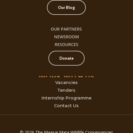
Our Blog
OUR PARTNERS
NEWSROOM
RESOURCES
Donate
WORK
WITH
US
Vacancies
Tenders
Internship Programme
Contact Us
© 2026 The Maasai Mara Wildlife Conservancies