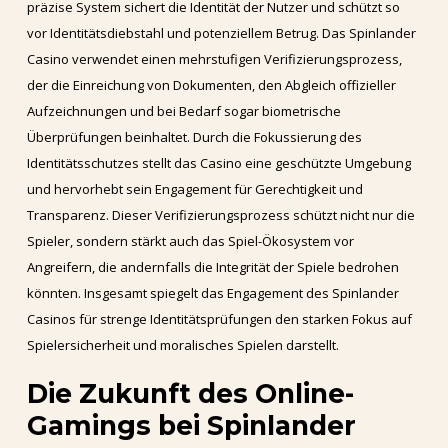
präzise System sichert die Identität der Nutzer und schützt so
vor Identitätsdiebstahl und potenziellem Betrug. Das Spinlander
Casino verwendet einen mehrstufigen Verifizierungsprozess,
der die Einreichung von Dokumenten, den Abgleich offizieller
Aufzeichnungen und bei Bedarf sogar biometrische
Überprüfungen beinhaltet. Durch die Fokussierung des
Identitätsschutzes stellt das Casino eine geschützte Umgebung
und hervorhebt sein Engagement für Gerechtigkeit und
Transparenz. Dieser Verifizierungsprozess schützt nicht nur die
Spieler, sondern stärkt auch das Spiel-Ökosystem vor
Angreifern, die andernfalls die Integrität der Spiele bedrohen
könnten. Insgesamt spiegelt das Engagement des Spinlander
Casinos für strenge Identitätsprüfungen den starken Fokus auf
Spielersicherheit und moralisches Spielen darstellt.
Die Zukunft des Online-
Gamings bei Spinlander