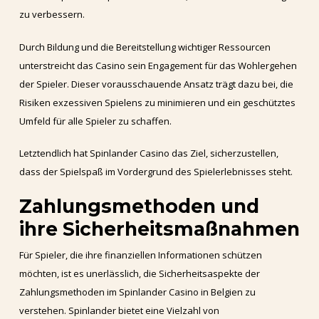
zu verbessern.
Durch Bildung und die Bereitstellung wichtiger Ressourcen
unterstreicht das Casino sein Engagement für das Wohlergehen
der Spieler. Dieser vorausschauende Ansatz trägt dazu bei, die
Risiken exzessiven Spielens zu minimieren und ein geschütztes
Umfeld für alle Spieler zu schaffen.
Letztendlich hat Spinlander Casino das Ziel, sicherzustellen,
dass der Spielspaß im Vordergrund des Spielerlebnisses steht.
Zahlungsmethoden und
ihre Sicherheitsmaßnahmen
Für Spieler, die ihre finanziellen Informationen schützen
möchten, ist es unerlässlich, die Sicherheitsaspekte der
Zahlungsmethoden im Spinlander Casino in Belgien zu
verstehen. Spinlander bietet eine Vielzahl von