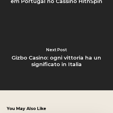
em Portugal no Cassino HitnSpin
Next Post
Gizbo Casino: ogni vittoria ha un
significato in Italia
You May Also Like