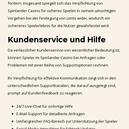
fördern. Insgesamt spiegelt sich das Verpflichtung von
Spinlander Casino für sicheres Spielen in seinem umsichtigen
Vorgehen bei der Festlegung von Limits wider, wodurch ein
sichereres Spielerlebnis für die Nutzer gewährleistet wird.
Kundenservice und Hilfe
Da verlässlicher Kundenservice von wesentlicher Bedeutung ist,
können Spieler im Spinlander Casino bei Anfragen oder
Problemen mit einer Reihe von Supportoptionen rechnen.
Ihr Verpflichtung für effektive Kommunikation zeigt sich in den
unterschiedlichen Supportkanälen, die darauf ausgelegt sind,
prompt auf Kundenfeedback zu reagieren.
24/7-Live-Chat für sofortige Hilfe
E-Mail-Support für detaillierte Anfragen
Umfangreicher FAQ-Bereich zur Unterstützung der Spieler
Social-Media-Interaktion für Echtzeit-Updates