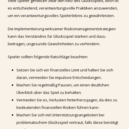
Viele Spieler genießen zwar den Reiz des Glücksspiels, doch ist
es entscheidend, verantwortungsvolle Praktiken anzuwenden,
um ein verantwortungsvolles Spielerlebnis zu gewährleisten.
Die Implementierung wirksamer Risikomanagementstrategien
kann das Verständnis für Glücksspiel stärken und dazu
beitragen, ungesunde Gewohnheiten zu verhindern.
Spieler sollten folgende Ratschläge beachten:
Setzen Sie sich ein finanzielles Limit und halten Sie sich
daran, vermeiden Sie impulsive Entscheidungen.
Machen Sie regelmäßig Pausen, um einen deutlichen
Überblick über das Spiel zu behalten.
Vermeiden Sie es, Verlusten hinterherzujagen, da dies zu
bedeutenden finanziellen Risiken führen kann.
Machen Sie sich mit Unterstützungsangeboten bei
problematischem Glücksspiel vertraut, falls diese benötigt