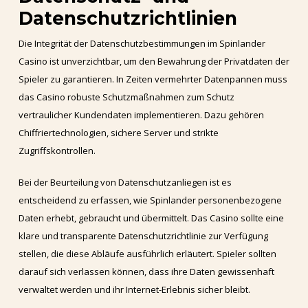
Datenschutzrichtlinien
Die Integrität der Datenschutzbestimmungen im Spinlander
Casino ist unverzichtbar, um den Bewahrung der Privatdaten der
Spieler zu garantieren. In Zeiten vermehrter Datenpannen muss
das Casino robuste Schutzmaßnahmen zum Schutz
vertraulicher Kundendaten implementieren. Dazu gehören
Chiffriertechnologien, sichere Server und strikte
Zugriffskontrollen.
Bei der Beurteilung von Datenschutzanliegen ist es
entscheidend zu erfassen, wie Spinlander personenbezogene
Daten erhebt, gebraucht und übermittelt. Das Casino sollte eine
klare und transparente Datenschutzrichtlinie zur Verfügung
stellen, die diese Abläufe ausführlich erläutert. Spieler sollten
darauf sich verlassen können, dass ihre Daten gewissenhaft
verwaltet werden und ihr Internet-Erlebnis sicher bleibt.