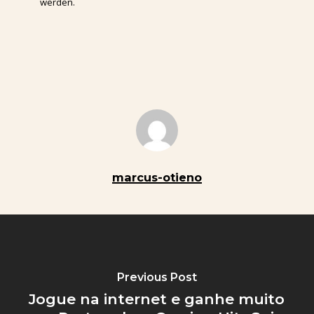
werden.
marcus-otieno
Previous Post
Jogue na internet e ganhe muito