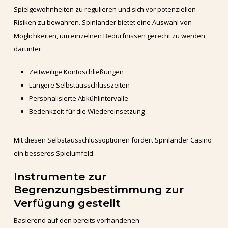
Spielgewohnheiten zu regulieren und sich vor potenziellen
Risiken zu bewahren. Spinlander bietet eine Auswahl von
Möglichkeiten, um einzelnen Bedürfnissen gerecht zu werden,
darunter:
Zeitweilige Kontoschließungen
Längere Selbstausschlusszeiten
Personalisierte Abkühlintervalle
Bedenkzeit für die Wiedereinsetzung
Mit diesen Selbstausschlussoptionen fördert Spinlander Casino
ein besseres Spielumfeld.
Instrumente zur
Begrenzungsbestimmung zur
Verfügung gestellt
Basierend auf den bereits vorhandenen