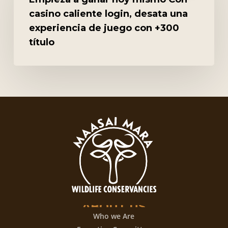
hoy
casino caliente login, desata una
mismo
experiencia de juego con +300
Con
título
casino
caliente
login,
desata
una
experiencia
de
juego
con
+300
título
ABOUT
US
Who we Are