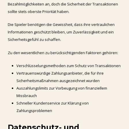
Bezahlmöglichkeiten an, doch die Sicherheit der Transaktionen
sollte stets oberste Priorität haben.
Die Spieler benötigen die Gewissheit, dass ihre vertraulichen
Informationen geschützt bleiben, um Zuverlässigkeit und ein
Sicherheitsgefühl zu schaffen.
Zu den wesentlichen zu berücksichtigenden Faktoren gehören:
Verschlüsselungsmethoden zum Schutz von Transaktionen
Vertrauenswürdige Zahlungsanbieter, die für ihre
Sicherheitsmaßnahmen ausgezeichnet wurden
Auszahlungslimits zur Vorbeugung von finanziellem
Missbrauch
Schneller Kundenservice zur Klärung von
Zahlungsproblemen
Datenschutz- und