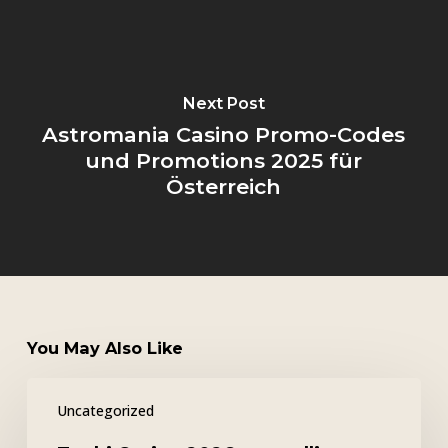
Next Post
Astromania Casino Promo-Codes
und Promotions 2025 für
Österreich
You May Also Like
Tuohi
Uncategorized
Casino
2026