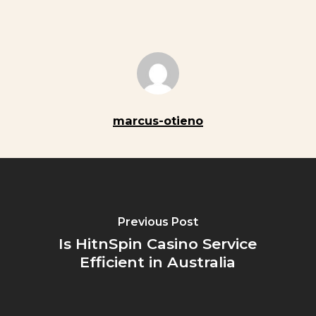
marcus-otieno
Previous Post
Is HitnSpin Casino Service
Efficient in Australia