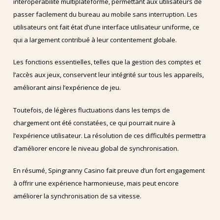
interopérabilité multiplateforme, permettant aux utilisateurs de
passer facilement du bureau au mobile sans interruption. Les
utilisateurs ont fait état d’une interface utilisateur uniforme, ce
qui a largement contribué à leur contentement globale.
Les fonctions essentielles, telles que la gestion des comptes et
l’accès aux jeux, conservent leur intégrité sur tous les appareils,
améliorant ainsi l’expérience de jeu.
Toutefois, de légères fluctuations dans les temps de
chargement ont été constatées, ce qui pourrait nuire à
l’expérience utilisateur. La résolution de ces difficultés permettra
d’améliorer encore le niveau global de synchronisation.
En résumé, Spingranny Casino fait preuve d’un fort engagement
à offrir une expérience harmonieuse, mais peut encore
améliorer la synchronisation de sa vitesse.