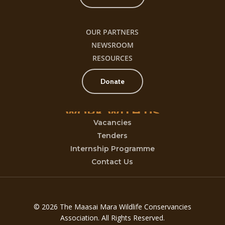
OUR PARTNERS
NEWSROOM
RESOURCES
Donate
WORK
WITH
US
Vacancies
Tenders
Internship Programme
Contact Us
© 2026 The Maasai Mara Wildlife Conservancies
Association. All Rights Reserved.