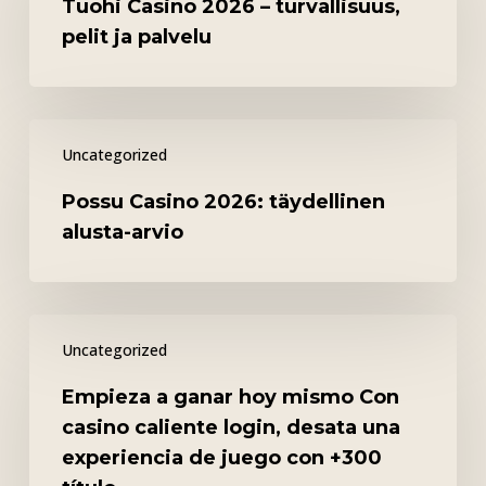
Tuohi Casino 2026 – turvallisuus,
–
pelit ja palvelu
turvallisuus,
pelit
ja
Possu
palvelu
Uncategorized
Casino
2026:
Possu Casino 2026: täydellinen
täydellinen
alusta-arvio
alusta-
arvio
Empieza
Uncategorized
a
ganar
Empieza a ganar hoy mismo Con
hoy
casino caliente login, desata una
mismo
experiencia de juego con +300
Con