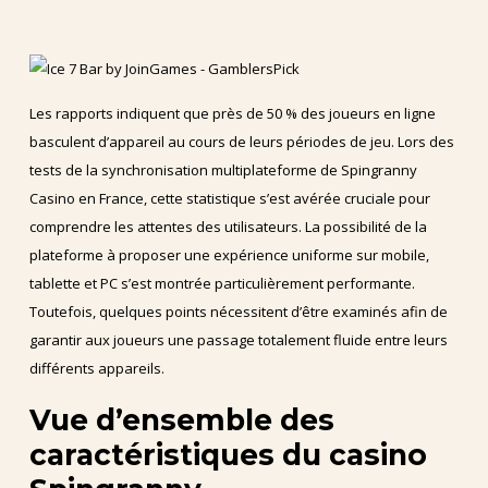
Les rapports indiquent que près de 50 % des joueurs en ligne
basculent d’appareil au cours de leurs périodes de jeu. Lors des
tests de la synchronisation multiplateforme de Spingranny
Casino en France, cette statistique s’est avérée cruciale pour
comprendre les attentes des utilisateurs. La possibilité de la
plateforme à proposer une expérience uniforme sur mobile,
tablette et PC s’est montrée particulièrement performante.
Toutefois, quelques points nécessitent d’être examinés afin de
garantir aux joueurs une passage totalement fluide entre leurs
différents appareils.
Vue d’ensemble des
caractéristiques du casino