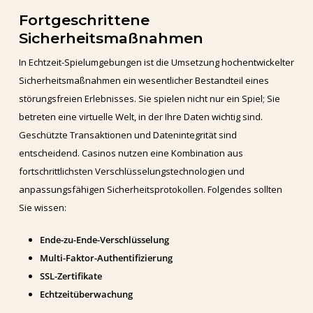
Fortgeschrittene
Sicherheitsmaßnahmen
In Echtzeit-Spielumgebungen ist die Umsetzung hochentwickelter
Sicherheitsmaßnahmen ein wesentlicher Bestandteil eines
störungsfreien Erlebnisses. Sie spielen nicht nur ein Spiel; Sie
betreten eine virtuelle Welt, in der Ihre Daten wichtig sind.
Geschützte Transaktionen und Datenintegrität sind
entscheidend. Casinos nutzen eine Kombination aus
fortschrittlichsten Verschlüsselungstechnologien und
anpassungsfähigen Sicherheitsprotokollen. Folgendes sollten
Sie wissen:
Ende-zu-Ende-Verschlüsselung
Multi-Faktor-Authentifizierung
SSL-Zertifikate
Echtzeitüberwachung