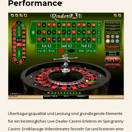
Performance
Übertragungsqualität und Leistung sind grundlegende Elemente
für ein bestmögliches Live-Dealer-Casino-Erlebnis im Spingranny
Casino. Erstklassige Videostreams fesseln Sie und kreieren eine