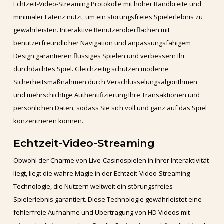
Echtzeit-Video-Streaming Protokolle mit hoher Bandbreite und
minimaler Latenz nutzt, um ein störungsfreies Spielerlebnis zu
gewährleisten. Interaktive Benutzeroberflächen mit
benutzerfreundlicher Navigation und anpassungsfähigem
Design garantieren flüssiges Spielen und verbessern Ihr
durchdachtes Spiel. Gleichzeitig schützen moderne
Sicherheitsmaßnahmen durch Verschlüsselungsalgorithmen
und mehrschichtige Authentifizierung Ihre Transaktionen und
persönlichen Daten, sodass Sie sich voll und ganz auf das Spiel
konzentrieren können.
Echtzeit-Video-Streaming
Obwohl der Charme von Live-Casinospielen in ihrer Interaktivität
liegt, liegt die wahre Magie in der Echtzeit-Video-Streaming-
Technologie, die Nutzern weltweit ein störungsfreies
Spielerlebnis garantiert. Diese Technologie gewährleistet eine
fehlerfreie Aufnahme und Übertragung von HD Videos mit