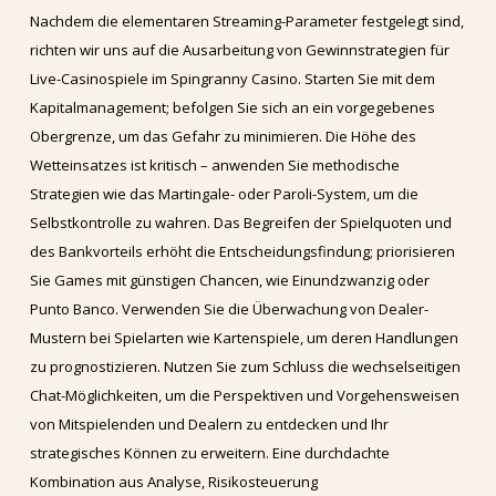
Nachdem die elementaren Streaming-Parameter festgelegt sind,
richten wir uns auf die Ausarbeitung von Gewinnstrategien für
Live-Casinospiele im Spingranny Casino. Starten Sie mit dem
Kapitalmanagement; befolgen Sie sich an ein vorgegebenes
Obergrenze, um das Gefahr zu minimieren. Die Höhe des
Wetteinsatzes ist kritisch – anwenden Sie methodische
Strategien wie das Martingale- oder Paroli-System, um die
Selbstkontrolle zu wahren. Das Begreifen der Spielquoten und
des Bankvorteils erhöht die Entscheidungsfindung; priorisieren
Sie Games mit günstigen Chancen, wie Einundzwanzig oder
Punto Banco. Verwenden Sie die Überwachung von Dealer-
Mustern bei Spielarten wie Kartenspiele, um deren Handlungen
zu prognostizieren. Nutzen Sie zum Schluss die wechselseitigen
Chat-Möglichkeiten, um die Perspektiven und Vorgehensweisen
von Mitspielenden und Dealern zu entdecken und Ihr
strategisches Können zu erweitern. Eine durchdachte
Kombination aus Analyse, Risikosteuerung