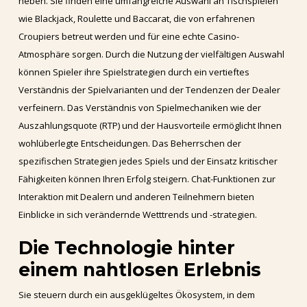
heben. Sie finden eine umfangreiche Auswahl an Tischspielen
wie Blackjack, Roulette und Baccarat, die von erfahrenen
Croupiers betreut werden und für eine echte Casino-
Atmosphäre sorgen. Durch die Nutzung der vielfältigen Auswahl
können Spieler ihre Spielstrategien durch ein vertieftes
Verständnis der Spielvarianten und der Tendenzen der Dealer
verfeinern. Das Verständnis von Spielmechaniken wie der
Auszahlungsquote (RTP) und der Hausvorteile ermöglicht Ihnen
wohlüberlegte Entscheidungen. Das Beherrschen der
spezifischen Strategien jedes Spiels und der Einsatz kritischer
Fähigkeiten können Ihren Erfolg steigern. Chat-Funktionen zur
Interaktion mit Dealern und anderen Teilnehmern bieten
Einblicke in sich verändernde Wetttrends und -strategien.
Die Technologie hinter
einem nahtlosen Erlebnis
Sie steuern durch ein ausgeklügeltes Ökosystem, in dem