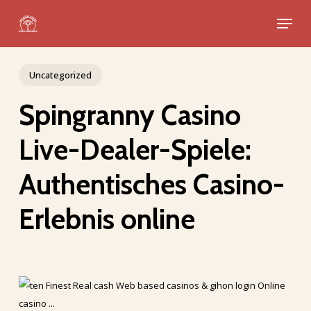
Skip
Menu
to
Close
main
Menu
content
Uncategorized
Spingranny Casino
Live-Dealer-Spiele:
Authentisches Casino-
Erlebnis online