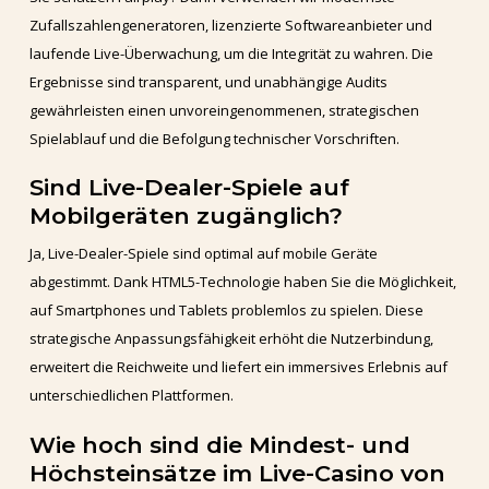
Zufallszahlengeneratoren, lizenzierte Softwareanbieter und
laufende Live-Überwachung, um die Integrität zu wahren. Die
Ergebnisse sind transparent, und unabhängige Audits
gewährleisten einen unvoreingenommenen, strategischen
Spielablauf und die Befolgung technischer Vorschriften.
Sind Live-Dealer-Spiele auf
Mobilgeräten zugänglich?
Ja, Live-Dealer-Spiele sind optimal auf mobile Geräte
abgestimmt. Dank HTML5-Technologie haben Sie die Möglichkeit,
auf Smartphones und Tablets problemlos zu spielen. Diese
strategische Anpassungsfähigkeit erhöht die Nutzerbindung,
erweitert die Reichweite und liefert ein immersives Erlebnis auf
unterschiedlichen Plattformen.
Wie hoch sind die Mindest- und
Höchsteinsätze im Live-Casino von