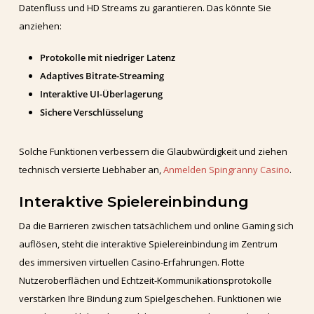
Datenfluss und HD Streams zu garantieren. Das könnte Sie
anziehen:
Protokolle mit niedriger Latenz
Adaptives Bitrate-Streaming
Interaktive UI-Überlagerung
Sichere Verschlüsselung
Solche Funktionen verbessern die Glaubwürdigkeit und ziehen
technisch versierte Liebhaber an,
Anmelden Spingranny Casino
.
Interaktive Spielereinbindung
Da die Barrieren zwischen tatsächlichem und online Gaming sich
auflösen, steht die interaktive Spielereinbindung im Zentrum
des immersiven virtuellen Casino-Erfahrungen. Flotte
Nutzeroberflächen und Echtzeit-Kommunikationsprotokolle
verstärken Ihre Bindung zum Spielgeschehen. Funktionen wie