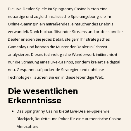
Die Live-Dealer-Spiele im Spingranny Casino bieten eine
neuartige und zugleich realistische Spielumgebung, die Ihr
Online-Gaming in ein mitreißendes, eintauchendes Erlebnis
verwandelt. Dank hochauflösender Streams und professioneller
Dealer erleben Sie jedes Detail, steigern Ihr strategisches
Gameplay und können die Muster der Dealer in Echtzeit
analysieren. Dieses technologische Wunderwerk imitiert nicht
nur die Stimmung eines Live-Casinos, sondern kreiert sie digital
neu. Gespannt auf packende Strategien und nahtlose
Technologie? Tauchen Sie ein in diese lebendige Welt.
Die wesentlichen
Erkenntnisse
Das Spingranny Casino bietet Live-Dealer-Spiele wie
Blackjack, Roulette und Poker für eine authentische Casino-
Atmosphäre.