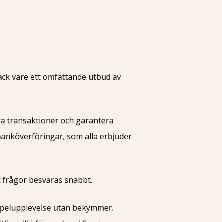
ack vare ett omfattande utbud av
ra transaktioner och garantera
 banköverföringar, som alla erbjuder
t frågor besvaras snabbt.
 spelupplevelse utan bekymmer.