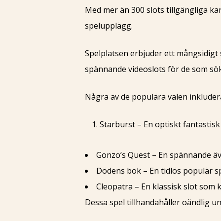
Med mer än 300 slots tillgängliga ka
spelupplägg.
Spelplatsen erbjuder ett mångsidigt 
spännande videoslots för de som sö
Några av de populära valen inkluder
Starburst – En optiskt fantastis
Gonzo’s Quest – En spännande äve
Dödens bok – En tidlös populär s
Cleopatra – En klassisk slot som
Dessa spel tillhandahåller oändlig und