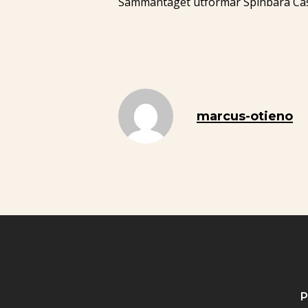
Sammantaget utformar Spinbara Casino
marcus-otieno
P