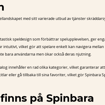
n
ellandskapet med sitt varierade utbud av tjänster skräddarsyd
ntastisk speldesign som förbättrar spelupplevelsen, ger en
intuitivt, vilket gör att spelare enkelt kan navigera mellan 
te bara användarna men ökar också deras njutning.
g innehåller en rad olika kategorier, vilket garanterar att 
ar eller gå tillbaka till sina favoriter, vilket gör Spinbara 
 finns på Spinbara