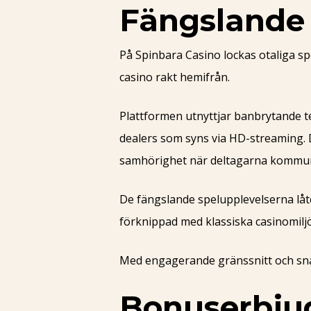
Fängslande l
På Spinbara Casino lockas otaliga sp
casino rakt hemifrån.
Plattformen utnyttjar banbrytande te
dealers som syns via HD-streaming. 
samhörighet när deltagarna kommun
De fängslande spelupplevelserna låte
förknippad med klassiska casinomiljö
Med engagerande gränssnitt och sna
Bonuserbju