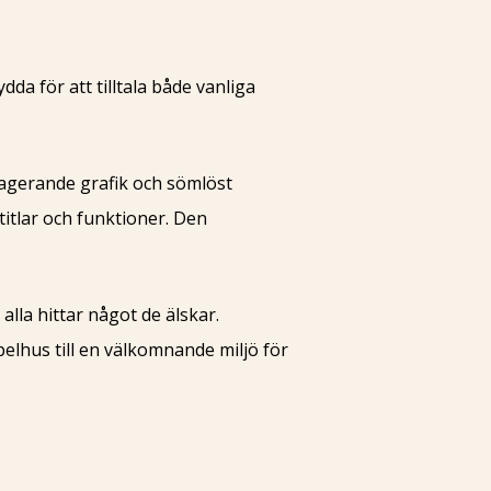
da för att tilltala både vanliga
gagerande grafik och sömlöst
titlar och funktioner. Den
alla hittar något de älskar.
Spelhus till en välkomnande miljö för