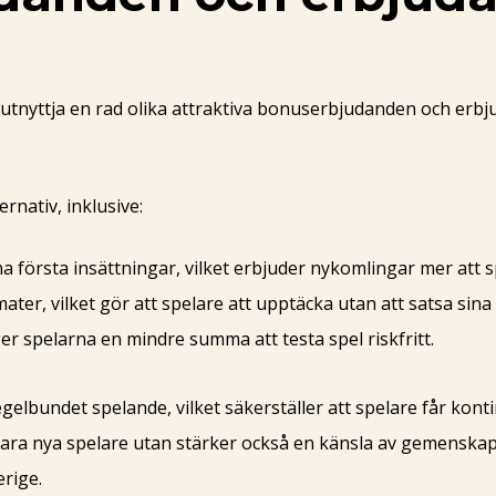
utnyttja en rad olika attraktiva bonuserbjudanden och erbj
rnativ, inklusive:
 första insättningar, vilket erbjuder nykomlingar mer att sp
ater, vilket gör att spelare att upptäcka utan att satsa sin
er spelarna en mindre summa att testa spel riskfritt.
elbundet spelande, vilket säkerställer att spelare får kont
ra nya spelare utan stärker också en känsla av gemenskap, v
erige.