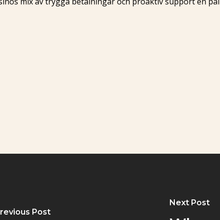
s mix av trygga betalningar och proaktiv support en pålitli
Next Post
revious Post