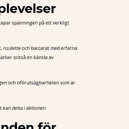
plevelser
kapar spänningen på ett verkligt
k, roulette och baccarat med erfarna
ärker också en känsla av
ningen och oförutsägbarheten som är
 kan delta i aktionen.
nden för