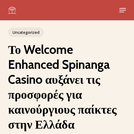
Skip
Menu
to
Close
main
Menu
content
Uncategorized
Το Welcome
Enhanced Spinanga
Casino αυξάνει τις
προσφορές για
καινούργιους παίκτες
στην Ελλάδα