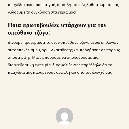
παιχνίδια ανά πάσα στιγμή, οπουδήποτε. Ας βυθιστούμε και ας
νιώσουμε τη συγκίνηση στα χέρια μας!
Ποια πρωτοβουλίες υπάρχουν για τον
υπεύθυνο τζόγο;
Δίνουμε προτεραιότητα στον υπεύθυνο τζόγο μέσω επιλογών
αυτοαποκλεισμού, ορίων κατάθεσης και πρόσβασης σε πόρους
υποστήριξης. Μαζί, μπορούμε να απολαύσουμε μια
διασκεδαστική εμπειρία, διασφαλίζοντας παράλληλα ότι τα
παιχνίδια μας παραμένουν ασφαλή και υπό τον έλεγχό μας.