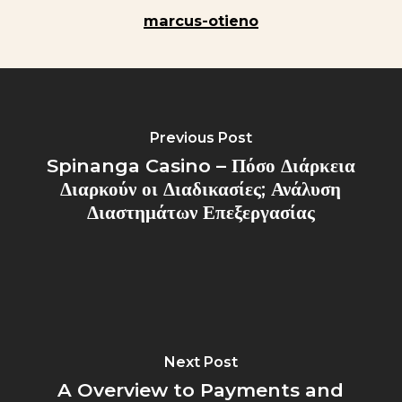
marcus-otieno
Previous Post
Spinanga Casino – Πόσο Διάρκεια
Διαρκούν οι Διαδικασίες; Ανάλυση
Διαστημάτων Επεξεργασίας
Next Post
A Overview to Payments and