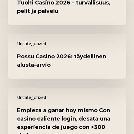
Tuohi Casino 2026 – turvallisuus,
–
pelit ja palvelu
turvallisuus,
pelit
ja
Possu
palvelu
Uncategorized
Casino
2026:
Possu Casino 2026: täydellinen
täydellinen
alusta-arvio
alusta-
arvio
Empieza
Uncategorized
a
ganar
Empieza a ganar hoy mismo Con
hoy
casino caliente login, desata una
mismo
experiencia de juego con +300
Con