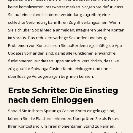
keine komplizierten Passwörter merken. Sorgen Sie dafür, dass
Sie auf eine schnelle Internetverbindung zugreifen; eine
schlechte Verbindung kann Ihren Zugriff verlangsamen. Wenn
Sie sich über Social Media anmelden, integrieren Sie Ihre Konten
im Voraus. Das reduziert wichtige Sekunden und beugt
Problemen vor. Kontrollieren Sie außerdem regelmäßig, ob App-
Updates vorhanden sind, damit alle Funktionen einwandfrei
funktionieren. Mit diesen Tipps bin ich zuversichtlich, dass Sie
zügig auf Ihr Spinanga Casino-Konto einloggen und ohne
überflüssige Verzögerungen beginnen können.
Erste Schritte: Die Einstieg
nach dem Einloggen
Sobald Sie in Ihrem Spinanga Casino-Konto eingeloggt sind,
können Sie die Plattform erkunden. Überprüfen Sie als Erstes
Ihren Kontostand, um Ihren momentanen Stand zu kennen.