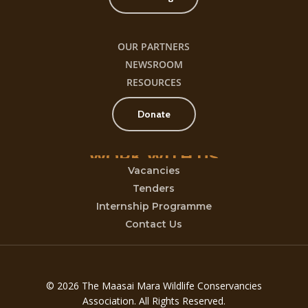
OUR PARTNERS
NEWSROOM
RESOURCES
Donate
WORK
WITH
US
Vacancies
Tenders
Internship Programme
Contact Us
© 2026 The Maasai Mara Wildlife Conservancies
Association. All Rights Reserved.