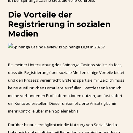
ich bei Spinanga Casino stets die volle Kontrolle.
Die Vorteile der
Registrierung in sozialen
Medien
Bei meiner Untersuchung des Spinanga Casinos stellte ich fest,
dass die Registrierung über soziale Medien einige Vorteile bietet
und den Prozess vereinfacht. Erstens spart sie mir Zeit; ich muss
keine ausführlichen Formulare ausfüllen. Stattdessen kann ich
meine vorhandenen Profilinformationen nutzen, um fast sofort
ein Konto zu erstellen. Dieser unkomplizierte Ansatz gibt mir
mehr Kontrolle über mein Spielerlebnis.
Darüber hinaus ermöglicht mir die Nutzung von Social-Media-
Links, mich unkompliziert mit Freunden zu verbinden, wodurch