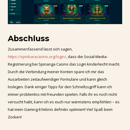
Abschluss
Zusammenfassend lässt sich sagen,
https://spinbaracasino.org/login/
, dass die Social-Media-
Registrierung bei Spinanga Casino das Login kinderleicht macht.
Durch die Verbindung meiner Konten spare ich mir das
Ausarbeiten zeitaufwendiger Formulare und kann gleich
loslegen. Dank einiger Tipps für den Schnellzugriff kann ich
immer problemlos mit Freunden spielen. Falls ihr es noch nicht
versucht habt, kann ich es euch nur wärmstens empfehlen – es
hat mein Gaming-Erlebnis definitiv optimiert! Viel Spaß beim
Zocken!