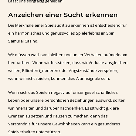
Lasst uns sorgfältig genießen!
Anzeichen einer Sucht erkennen
Die Merkmale einer Spielsucht zu erkennen ist entscheidend für
ein harmonisches und genussvolles Spielerlebnis im Spin
Samurai Casino.
Wir müssen wachsam bleiben und unser Verhalten aufmerksam
beobachten. Wenn wir feststellen, dass wir Verluste ausgleichen
wollen, Pflichten ignorieren oder Angstzustände verspüren,
wenn wir nicht spielen, könnten dies Alarmsignale sein.
Wenn sich das Spielen negativ auf unser gesellschaftliches
Leben oder unsere persönlichen Beziehungen auswirkt, sollten
wir innehalten und darüber nachdenken. Es ist wichtig, klare
Grenzen zu setzen und Pausen zu machen, denn das
Verständnis für unsere Gewohnheiten kann ein gesünderes
Spielverhalten unterstützen.