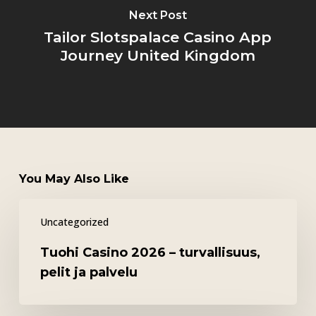
Next Post
Tailor Slotspalace Casino App
Journey United Kingdom
You May Also Like
Tuohi
Uncategorized
Casino
2026
Tuohi Casino 2026 – turvallisuus,
–
pelit ja palvelu
turvallisuus,
pelit