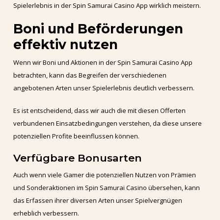
Spielerlebnis in der Spin Samurai Casino App wirklich meistern.
Boni und Beförderungen
effektiv nutzen
Wenn wir Boni und Aktionen in der Spin Samurai Casino App
betrachten, kann das Begreifen der verschiedenen
angebotenen Arten unser Spielerlebnis deutlich verbessern.
Es ist entscheidend, dass wir auch die mit diesen Offerten
verbundenen Einsatzbedingungen verstehen, da diese unsere
potenziellen Profite beeinflussen können.
Verfügbare Bonusarten
Auch wenn viele Gamer die potenziellen Nutzen von Prämien
und Sonderaktionen im Spin Samurai Casino übersehen, kann
das Erfassen ihrer diversen Arten unser Spielvergnügen
erheblich verbessern.