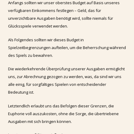
Anfangs sollten wir unser oberstes Budget auf Basis unseres
verfügbaren Einkommens festlegen – Geld, das für
unverzichtbare Ausgaben benötigt wird, sollte niemals für
Glücksspiele verwendet werden.
Als Folgendes sollten wir dieses Budget in
Spielzeitbegrenzungen aufteilen, um die Beherrschung während
des Spiels zu bewahren.
Die wiederkehrende Überprüfung unserer Ausgaben ermöglicht
uns, zur Abrechnung gezogen zu werden, was, da sind wir uns
alle einig, für sorgfältiges Spielen von entscheidender
Bedeutung ist.
Letztendlich erlaubt uns das Befolgen dieser Grenzen, die
Euphorie voll auszukosten, ohne die Sorge, die übertriebene
Ausgaben mit sich bringen können.