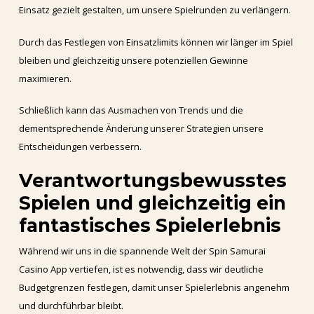
Einsatz gezielt gestalten, um unsere Spielrunden zu verlängern.
Durch das Festlegen von Einsatzlimits können wir länger im Spiel
bleiben und gleichzeitig unsere potenziellen Gewinne
maximieren.
Schließlich kann das Ausmachen von Trends und die
dementsprechende Änderung unserer Strategien unsere
Entscheidungen verbessern.
Verantwortungsbewusstes
Spielen und gleichzeitig ein
fantastisches Spielerlebnis
Während wir uns in die spannende Welt der Spin Samurai
Casino App vertiefen, ist es notwendig, dass wir deutliche
Budgetgrenzen festlegen, damit unser Spielerlebnis angenehm
und durchführbar bleibt.