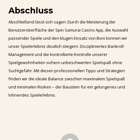
Abschluss
Abschließend lässt sich sagen: Durch die Meisterung der
Benutzeroberfläche der Spin Samurai Casino App, die Auswahl
passender Spiele und den klugen Einsatz von Boni können wir
unser Spielerlebnis deutlich steigern. Diszipliniertes Bankroll-
Management und die kontrollierte Kontrolle unserer
Spielgewohnheiten sichern unbeschwerten Spielspaß ohne
Suchtgefahr. Mit diesen professionellen Tipps und Strategien
finden wir die ideale Balance zwischen maximalem Spielspaß
und minimalen Risiken – der Baustein für ein gelungenes und
lohnendes Spielerlebnis.