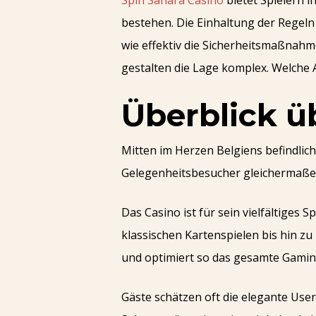
Spin Sahara Casino
bietet Spielern i
bestehen. Die Einhaltung der Regeln
wie effektiv die Sicherheitsmaßnah
gestalten die Lage komplex. Welche 
Überblick ü
Mitten im Herzen Belgiens befindlich,
Gelegenheitsbesucher gleichermaße
Das Casino ist für sein vielfältiges
klassischen Kartenspielen bis hin zu
und optimiert so das gesamte Gamin
Gäste schätzen oft die elegante User