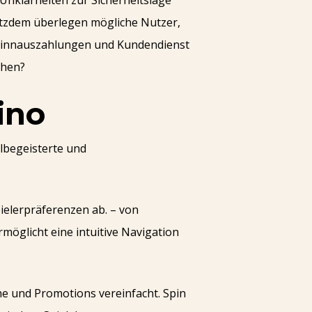
 Unklarheiten zur Sicherheitslage
rotzdem überlegen mögliche Nutzer,
Gewinnauszahlungen und Kundendienst
ehen?
ino
elbegeisterte und
pielerpräferenzen ab. – von
rmöglicht eine intuitive Navigation
che und Promotions vereinfacht. Spin