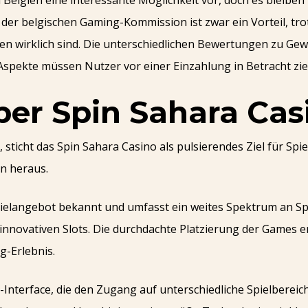
n Belgien eine interessante Möglichkeit vor, doch es bleiben
 der belgischen Gaming-Kommission ist zwar ein Vorteil, t
men wirklich sind. Die unterschiedlichen Bewertungen zu 
Aspekte müssen Nutzer vor einer Einzahlung in Betracht zi
ber Spin Sahara Cas
 sticht das Spin Sahara Casino als pulsierendes Ziel für Spi
n heraus.
 Spielangebot bekannt und umfasst ein weites Spektrum an S
 innovativen Slots. Die durchdachte Platzierung der Games e
g-Erlebnis.
-Interface, die den Zugang auf unterschiedliche Spielberei