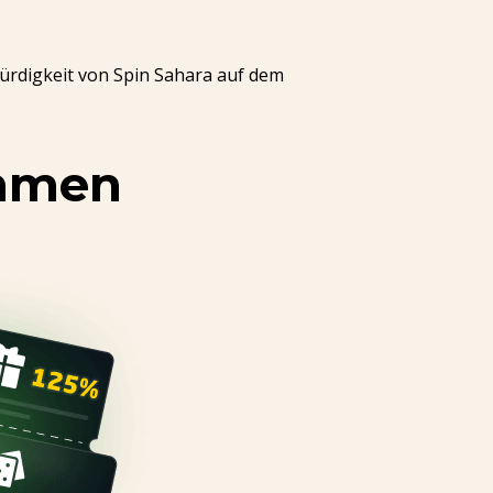
würdigkeit von Spin Sahara auf dem
ahmen