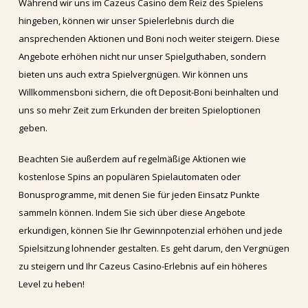
Während wir uns im Cazeus Casino dem Reiz des Spielens
hingeben, können wir unser Spielerlebnis durch die
ansprechenden Aktionen und Boni noch weiter steigern. Diese
Angebote erhöhen nicht nur unser Spielguthaben, sondern
bieten uns auch extra Spielvergnügen. Wir können uns
Willkommensboni sichern, die oft Deposit-Boni beinhalten und
uns so mehr Zeit zum Erkunden der breiten Spieloptionen
geben.
Beachten Sie außerdem auf regelmäßige Aktionen wie
kostenlose Spins an populären Spielautomaten oder
Bonusprogramme, mit denen Sie für jeden Einsatz Punkte
sammeln können. Indem Sie sich über diese Angebote
erkundigen, können Sie Ihr Gewinnpotenzial erhöhen und jede
Spielsitzung lohnender gestalten. Es geht darum, den Vergnügen
zu steigern und Ihr Cazeus Casino-Erlebnis auf ein höheres
Level zu heben!