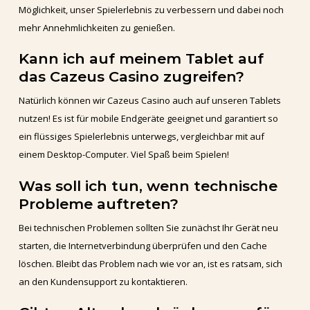
Möglichkeit, unser Spielerlebnis zu verbessern und dabei noch
mehr Annehmlichkeiten zu genießen.
Kann ich auf meinem Tablet auf
das Cazeus Casino zugreifen?
Natürlich können wir Cazeus Casino auch auf unseren Tablets
nutzen! Es ist für mobile Endgeräte geeignet und garantiert so
ein flüssiges Spielerlebnis unterwegs, vergleichbar mit auf
einem Desktop-Computer. Viel Spaß beim Spielen!
Was soll ich tun, wenn technische
Probleme auftreten?
Bei technischen Problemen sollten Sie zunächst Ihr Gerät neu
starten, die Internetverbindung überprüfen und den Cache
löschen. Bleibt das Problem nach wie vor an, ist es ratsam, sich
an den Kundensupport zu kontaktieren.