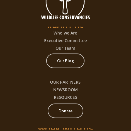
+300
título
ABOUT
US
Who we Are
Executive Committee
Our Team
Our Blog
OUR PARTNERS
NEWSROOM
RESOURCES
Donate
WORK
WITH
US