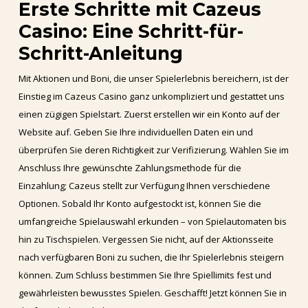
Erste Schritte mit Cazeus
Casino: Eine Schritt-für-
Schritt-Anleitung
Mit Aktionen und Boni, die unser Spielerlebnis bereichern, ist der
Einstieg im Cazeus Casino ganz unkompliziert und gestattet uns
einen zügigen Spielstart. Zuerst erstellen wir ein Konto auf der
Website auf. Geben Sie Ihre individuellen Daten ein und
überprüfen Sie deren Richtigkeit zur Verifizierung. Wählen Sie im
Anschluss Ihre gewünschte Zahlungsmethode für die
Einzahlung; Cazeus stellt zur Verfügung Ihnen verschiedene
Optionen. Sobald Ihr Konto aufgestockt ist, können Sie die
umfangreiche Spielauswahl erkunden – von Spielautomaten bis
hin zu Tischspielen. Vergessen Sie nicht, auf der Aktionsseite
nach verfügbaren Boni zu suchen, die Ihr Spielerlebnis steigern
können. Zum Schluss bestimmen Sie Ihre Spiellimits fest und
gewährleisten bewusstes Spielen. Geschafft! Jetzt können Sie in