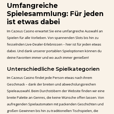
Umfangreiche
Spielesammlung: Für jeden
ist etwas dabei
Im Cazeus Casino erwartet Sie eine umfangreiche Auswahl an
Spielen für alle Vorlieben. Von spannenden Slots bis hin zu
fesselnden Live-Dealer-Erlebnissen – hier ist für jeden etwas
dabei. Und dank unserer portablen Spieloptionen können du
deine Favoriten immer und wo auch immer genießen!
Unterschiedliche Spielkategorien
Im Cazeus Casino findet jede Person etwas nach ihrem
Geschmack – dank der breiten und abwechslungsreichen
Spieleauswahl. Beim Durchstöbern der Website finden wir eine
breite Palette an Genres, die keine Wünsche offen lassen. Von
aufregenden Spielautomaten mit packenden Geschichten und
großen Gewinnen bis hin zu traditionellen Tischspielen, die