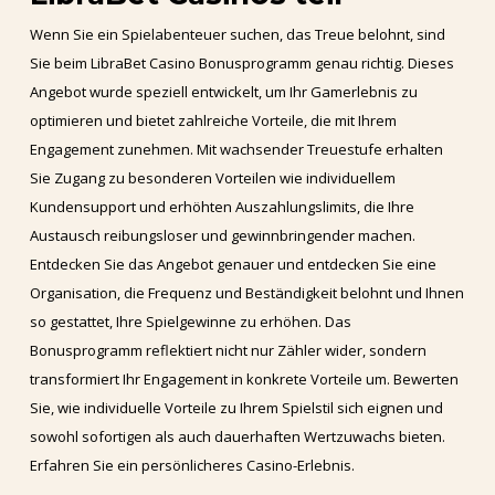
Wenn Sie ein Spielabenteuer suchen, das Treue belohnt, sind
Sie beim LibraBet Casino Bonusprogramm genau richtig. Dieses
Angebot wurde speziell entwickelt, um Ihr Gamerlebnis zu
optimieren und bietet zahlreiche Vorteile, die mit Ihrem
Engagement zunehmen. Mit wachsender Treuestufe erhalten
Sie Zugang zu besonderen Vorteilen wie individuellem
Kundensupport und erhöhten Auszahlungslimits, die Ihre
Austausch reibungsloser und gewinnbringender machen.
Entdecken Sie das Angebot genauer und entdecken Sie eine
Organisation, die Frequenz und Beständigkeit belohnt und Ihnen
so gestattet, Ihre Spielgewinne zu erhöhen. Das
Bonusprogramm reflektiert nicht nur Zähler wider, sondern
transformiert Ihr Engagement in konkrete Vorteile um. Bewerten
Sie, wie individuelle Vorteile zu Ihrem Spielstil sich eignen und
sowohl sofortigen als auch dauerhaften Wertzuwachs bieten.
Erfahren Sie ein persönlicheres Casino-Erlebnis.