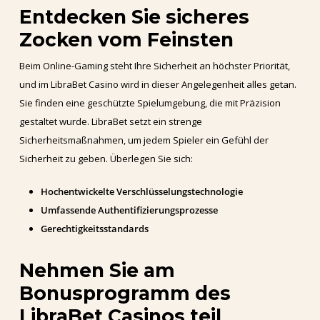
Entdecken Sie sicheres
Zocken vom Feinsten
Beim Online-Gaming steht Ihre Sicherheit an höchster Priorität,
und im LibraBet Casino wird in dieser Angelegenheit alles getan.
Sie finden eine geschützte Spielumgebung, die mit Präzision
gestaltet wurde. LibraBet setzt ein strenge
Sicherheitsmaßnahmen, um jedem Spieler ein Gefühl der
Sicherheit zu geben. Überlegen Sie sich:
Hochentwickelte Verschlüsselungstechnologie
Umfassende Authentifizierungsprozesse
Gerechtigkeitsstandards
Nehmen Sie am
Bonusprogramm des
LibraBet Casinos teil