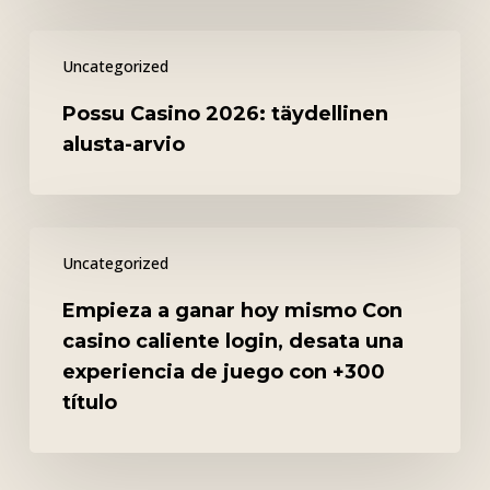
ja
Possu
palvelu
Uncategorized
Casino
2026:
Possu Casino 2026: täydellinen
täydellinen
alusta-arvio
alusta-
arvio
Empieza
Uncategorized
a
ganar
Empieza a ganar hoy mismo Con
hoy
casino caliente login, desata una
mismo
experiencia de juego con +300
Con
título
casino
caliente
login,