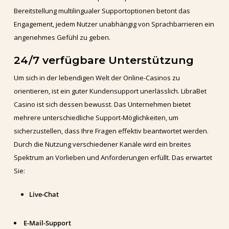
Bereitstellung multilingualer Supportoptionen betont das
Engagement, jedem Nutzer unabhängig von Sprachbarrieren ein
angenehmes Gefühl zu geben.
24/7 verfügbare Unterstützung
Um sich in der lebendigen Welt der Online-Casinos zu
orientieren, ist ein guter Kundensupport unerlässlich. LibraBet
Casino ist sich dessen bewusst. Das Unternehmen bietet
mehrere unterschiedliche Support-Möglichkeiten, um
sicherzustellen, dass Ihre Fragen effektiv beantwortet werden.
Durch die Nutzung verschiedener Kanäle wird ein breites
Spektrum an Vorlieben und Anforderungen erfüllt. Das erwartet
Sie:
Live-Chat
E-Mail-Support