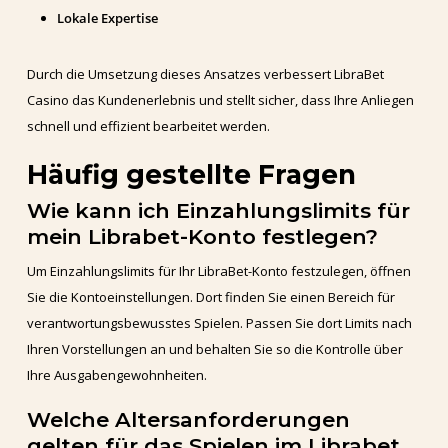
Lokale Expertise
Durch die Umsetzung dieses Ansatzes verbessert LibraBet
Casino das Kundenerlebnis und stellt sicher, dass Ihre Anliegen
schnell und effizient bearbeitet werden.
Häufig gestellte Fragen
Wie kann ich Einzahlungslimits für
mein Librabet-Konto festlegen?
Um Einzahlungslimits für Ihr LibraBet-Konto festzulegen, öffnen
Sie die Kontoeinstellungen. Dort finden Sie einen Bereich für
verantwortungsbewusstes Spielen. Passen Sie dort Limits nach
Ihren Vorstellungen an und behalten Sie so die Kontrolle über
Ihre Ausgabengewohnheiten.
Welche Altersanforderungen
gelten für das Spielen im Librabet