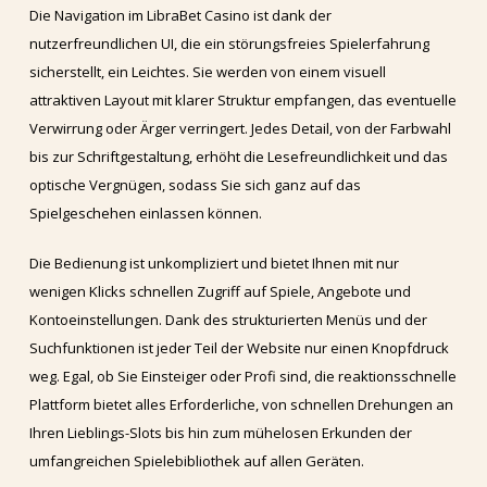
Die Navigation im LibraBet Casino ist dank der
nutzerfreundlichen UI, die ein störungsfreies Spielerfahrung
sicherstellt, ein Leichtes. Sie werden von einem visuell
attraktiven Layout mit klarer Struktur empfangen, das eventuelle
Verwirrung oder Ärger verringert. Jedes Detail, von der Farbwahl
bis zur Schriftgestaltung, erhöht die Lesefreundlichkeit und das
optische Vergnügen, sodass Sie sich ganz auf das
Spielgeschehen einlassen können.
Die Bedienung ist unkompliziert und bietet Ihnen mit nur
wenigen Klicks schnellen Zugriff auf Spiele, Angebote und
Kontoeinstellungen. Dank des strukturierten Menüs und der
Suchfunktionen ist jeder Teil der Website nur einen Knopfdruck
weg. Egal, ob Sie Einsteiger oder Profi sind, die reaktionsschnelle
Plattform bietet alles Erforderliche, von schnellen Drehungen an
Ihren Lieblings-Slots bis hin zum mühelosen Erkunden der
umfangreichen Spielebibliothek auf allen Geräten.