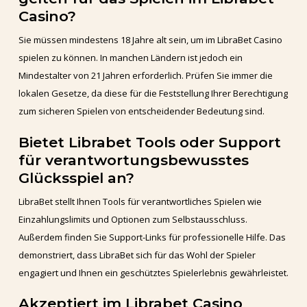
Casino?
Sie müssen mindestens 18 Jahre alt sein, um im LibraBet Casino
spielen zu können. In manchen Ländern ist jedoch ein
Mindestalter von 21 Jahren erforderlich. Prüfen Sie immer die
lokalen Gesetze, da diese für die Feststellung Ihrer Berechtigung
zum sicheren Spielen von entscheidender Bedeutung sind.
Bietet Librabet Tools oder Support
für verantwortungsbewusstes
Glücksspiel an?
LibraBet stellt Ihnen Tools für verantwortliches Spielen wie
Einzahlungslimits und Optionen zum Selbstausschluss.
Außerdem finden Sie Support-Links für professionelle Hilfe. Das
demonstriert, dass LibraBet sich für das Wohl der Spieler
engagiert und Ihnen ein geschütztes Spielerlebnis gewährleistet.
Akzeptiert im Librabet Casino