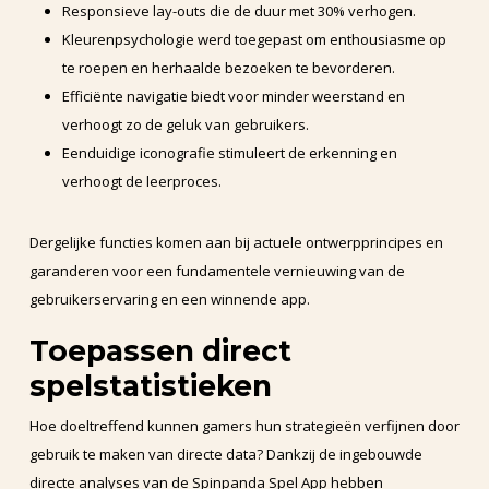
Responsieve lay-outs die de duur met 30% verhogen.
Kleurenpsychologie werd toegepast om enthousiasme op
te roepen en herhaalde bezoeken te bevorderen.
Efficiënte navigatie biedt voor minder weerstand en
verhoogt zo de geluk van gebruikers.
Eenduidige iconografie stimuleert de erkenning en
verhoogt de leerproces.
Dergelijke functies komen aan bij actuele ontwerpprincipes en
garanderen voor een fundamentele vernieuwing van de
gebruikerservaring en een winnende app.
Toepassen direct
spelstatistieken
Hoe doeltreffend kunnen gamers hun strategieën verfijnen door
gebruik te maken van directe data? Dankzij de ingebouwde
directe analyses van de Spinpanda Spel App hebben