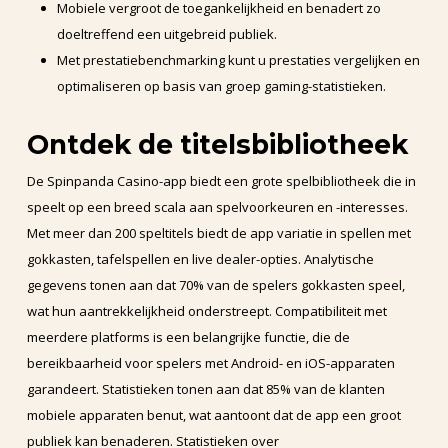
Mobiele vergroot de toegankelijkheid en benadert zo
doeltreffend een uitgebreid publiek.
Met prestatiebenchmarking kunt u prestaties vergelijken en
optimaliseren op basis van groep gaming-statistieken.
Ontdek de titelsbibliotheek
De Spinpanda Casino-app biedt een grote spelbibliotheek die in
speelt op een breed scala aan spelvoorkeuren en -interesses.
Met meer dan 200 speltitels biedt de app variatie in spellen met
gokkasten, tafelspellen en live dealer-opties. Analytische
gegevens tonen aan dat 70% van de spelers gokkasten speel,
wat hun aantrekkelijkheid onderstreept. Compatibiliteit met
meerdere platforms is een belangrijke functie, die de
bereikbaarheid voor spelers met Android- en iOS-apparaten
garandeert. Statistieken tonen aan dat 85% van de klanten
mobiele apparaten benut, wat aantoont dat de app een groot
publiek kan benaderen. Statistieken over