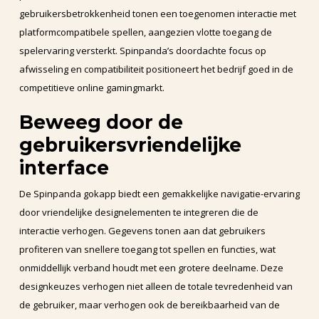
gebruikersbetrokkenheid tonen een toegenomen interactie met
platformcompatibele spellen, aangezien vlotte toegang de
spelervaring versterkt. Spinpanda’s doordachte focus op
afwisseling en compatibiliteit positioneert het bedrijf goed in de
competitieve online gamingmarkt.
Beweeg door de
gebruikersvriendelijke
interface
De Spinpanda gokapp biedt een gemakkelijke navigatie-ervaring
door vriendelijke designelementen te integreren die de
interactie verhogen. Gegevens tonen aan dat gebruikers
profiteren van snellere toegang tot spellen en functies, wat
onmiddellijk verband houdt met een grotere deelname. Deze
designkeuzes verhogen niet alleen de totale tevredenheid van
de gebruiker, maar verhogen ook de bereikbaarheid van de