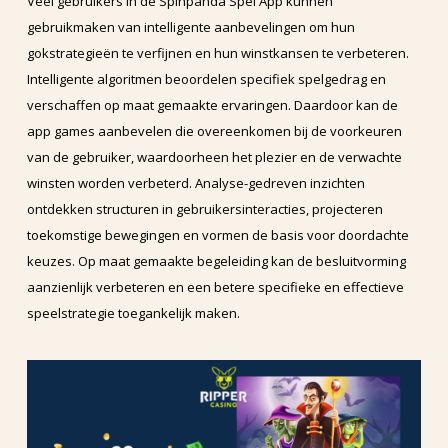
Veel gebruikers in de Spinpanda Spel App kunnen
gebruikmaken van intelligente aanbevelingen om hun
gokstrategieën te verfijnen en hun winstkansen te verbeteren.
Intelligente algoritmen beoordelen specifiek spelgedrag en
verschaffen op maat gemaakte ervaringen. Daardoor kan de
app games aanbevelen die overeenkomen bij de voorkeuren
van de gebruiker, waardoorheen het plezier en de verwachte
winsten worden verbeterd. Analyse-gedreven inzichten
ontdekken structuren in gebruikersinteracties, projecteren
toekomstige bewegingen en vormen de basis voor doordachte
keuzes. Op maat gemaakte begeleiding kan de besluitvorming
aanzienlijk verbeteren en een betere specifieke en effectieve
speelstrategie toegankelijk maken.