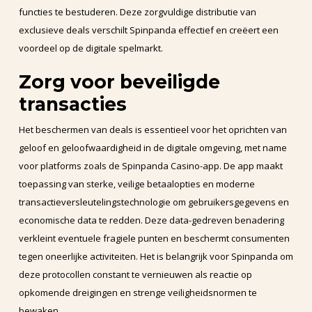
functies te bestuderen. Deze zorgvuldige distributie van
exclusieve deals verschilt Spinpanda effectief en creëert een
voordeel op de digitale spelmarkt.
Zorg voor beveiligde
transacties
Het beschermen van deals is essentieel voor het oprichten van
geloof en geloofwaardigheid in de digitale omgeving, met name
voor platforms zoals de Spinpanda Casino-app. De app maakt
toepassing van sterke, veilige betaalopties en moderne
transactieversleutelingstechnologie om gebruikersgegevens en
economische data te redden. Deze data-gedreven benadering
verkleint eventuele fragiele punten en beschermt consumenten
tegen oneerlijke activiteiten. Het is belangrijk voor Spinpanda om
deze protocollen constant te vernieuwen als reactie op
opkomende dreigingen en strenge veiligheidsnormen te
bewaken.