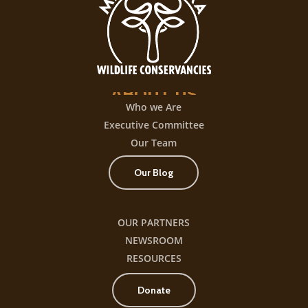
juego
con
+300
título
ABOUT
US
Who we Are
Executive Committee
Our Team
Our Blog
OUR PARTNERS
NEWSROOM
RESOURCES
Donate