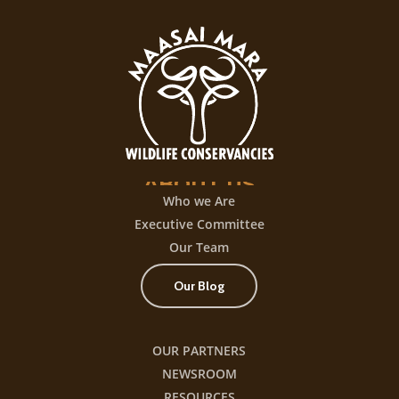
experiencia
de
juego
con
+300
título
ABOUT
US
Who we Are
Executive Committee
Our Team
Our Blog
OUR PARTNERS
NEWSROOM
RESOURCES