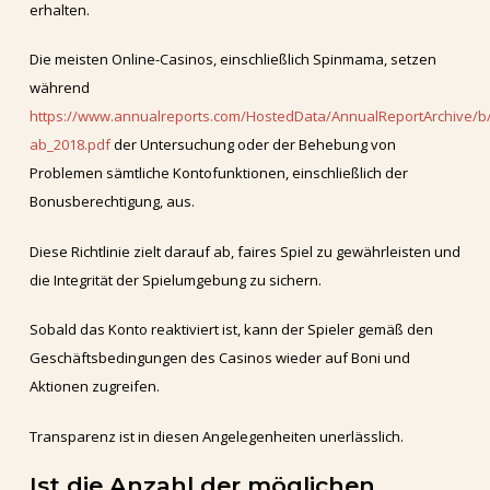
erhalten.
Die meisten Online-Casinos, einschließlich Spinmama, setzen
während
https://www.annualreports.com/HostedData/AnnualReportArchive/b
ab_2018.pdf
der Untersuchung oder der Behebung von
Problemen sämtliche Kontofunktionen, einschließlich der
Bonusberechtigung, aus.
Diese Richtlinie zielt darauf ab, faires Spiel zu gewährleisten und
die Integrität der Spielumgebung zu sichern.
Sobald das Konto reaktiviert ist, kann der Spieler gemäß den
Geschäftsbedingungen des Casinos wieder auf Boni und
Aktionen zugreifen.
Transparenz ist in diesen Angelegenheiten unerlässlich.
Ist die Anzahl der möglichen