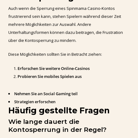
Auch wenn die Sperrung eines Spinmama Casino-Kontos
frustrierend sein kann, stehen Spielern während dieser Zeit
mehrere Möglichkeiten zur Auswahl. Andere
Unterhaltungsformen können dazu beitragen, die Frustration
über die Kontosperrung zu mindern.
Diese Möglichkeiten sollten Sie in Betracht ziehen:
Erforschen Sie weitere Online-Casinos
Probieren Sie mobiles Spielen aus
Nehmen Sie an Social Gaming teil
Strategien erforschen
Häufig gestellte Fragen
Wie lange dauert die
Kontosperrung in der Regel?