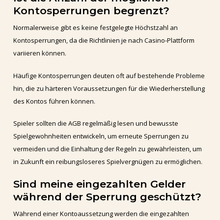
Kontosperrungen begrenzt?
Normalerweise gibt es keine festgelegte Höchstzahl an
Kontosperrungen, da die Richtlinien je nach Casino-Plattform
variieren können.
Häufige Kontosperrungen deuten oft auf bestehende Probleme
hin, die zu härteren Voraussetzungen für die Wiederherstellung
des Kontos führen können.
Spieler sollten die AGB regelmäßig lesen und bewusste
Spielgewohnheiten entwickeln, um erneute Sperrungen zu
vermeiden und die Einhaltung der Regeln zu gewährleisten, um
in Zukunft ein reibungsloseres Spielvergnügen zu ermöglichen.
Sind meine eingezahlten Gelder
während der Sperrung geschützt?
Während einer Kontoaussetzung werden die eingezahlten