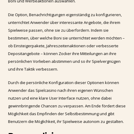
Boni und Werbeaktionen auswählen.
Die Option, Benachrichtigungen eigenständig zu konfigurieren,
unterrichtet Anwender über interessante Angebote, die ihrem
Spielweise passen, ohne sie zu überfordern. Indem sie
bestimmen, über welche Boni sie unterrichtet werden möchten –
ob Einsteigerpakete, Jahreszeitenaktionen oder verbesserte
Depositangebote – können Zocker ihre Mitteilungen an ihre
persönlichen Vorlieben abstimmen und so ihr Spielvergnügen
und ihre Taktik verbessern.
Durch die persönliche Konfiguration dieser Optionen können
Anwender das Spielcasino nach ihren eigenen Wünschen
nutzen und eine klare User Interface nutzen, ohne dabei
gewinnbringende Chancen zu verpassen. Am Ende fördert diese
Möglichkeit das Empfinden der Selbstbestimmung und gibt
Benutzern die Möglichkeit, ihr Spielweise autonom zu gestalten.