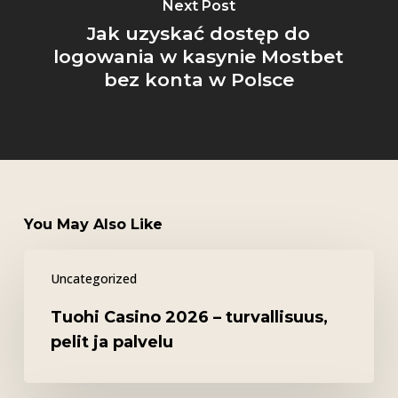
Next Post
Jak uzyskać dostęp do
logowania w kasynie Mostbet
bez konta w Polsce
You May Also Like
Tuohi
Uncategorized
Casino
2026
Tuohi Casino 2026 – turvallisuus,
–
pelit ja palvelu
turvallisuus,
pelit