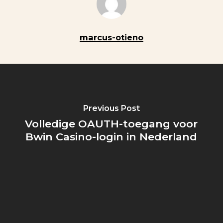
marcus-otieno
Previous Post
Volledige OAUTH-toegang voor
Bwin Casino-login in Nederland