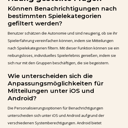
Können Benachrichtigungen nach
bestimmten Spielekategorien
gefiltert werden?
Benutzer schätzen die Autonomie und sind neugierig, ob sie ihr
Spielerfahrung vereinfachen können, indem sie Mitteilungen
nach Spielekategorien filtern. Mit dieser Funktion können sie ein
reibungsloses, individuelles Spielerlebnis genießen, indem sie
sich nur mit den Gruppen beschäftigen, die sie begeistern.
Wie unterscheiden sich die
Anpassungsmöglichkeiten für
Mitteilungen unter iOS und
Android?
Die Personalisierungsoptionen für Benachrichtigungen
unterscheiden sich unter iOS und Android aufgrund der
verschiedenen Systemberechtigungen. Android bietet