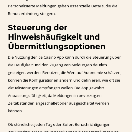
Personalisierte Meldungen geben essenzielle Details, die die
Benutzerbindung steigern.
Steuerung der
Hinweishäufigkeit und
Übermittlungsoptionen
Die Nutzung der Ice Casino App kann durch die Steuerung über
die Häufigkeit und den Zugang von Meldungen deutlich
gesteigert werden. Benutzer, die Wert auf Autonomie schätzen,
können die Konfigurationen ändern und definieren, wie oft sie
Aktualisierungen empfangen wollen. Die App gewährt
Anpassungsfähigkeit, da Meldungen in bevorzugten
Zeitabständen angeschaltet oder ausgeschaltet werden
können.
Ob stündliche, jeden Tag oder Sofort-Benachrichtigungen
gewünscht werden, Anwender können diese Einstellungen an