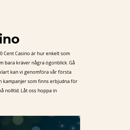
ino
 50 Cent Casino är hur enkelt som
som bara kräver några ögonblick. Gå
 klart kan vi genomföra vår första
ch kampanjer som finns erbjudna för
på nolltid. Låt oss hoppa in