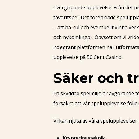
övergripande upplevelse. Från det mo
favoritspel. Det förenklade speluppl
– att ha kul och eventuellt vinna ver
och nykomlingar. Oavsett om vi vride
noggrant plattformen har utformats. 
upplevelse på 50 Cent Casino.
Säker och t
En skyddad spelmiljö är avgörande fö
försäkra att vår spelupplevelse följ
Vi kan njuta av våra spelupplevelser m
Krypteringsteknik