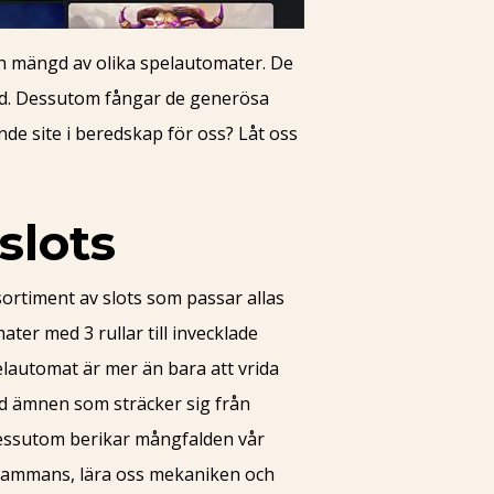
en mängd av olika spelautomater. De
rad. Dessutom fångar de generösa
de site i beredskap för oss? Låt oss
slots
ortiment av slots som passar allas
ter med 3 rullar till invecklade
lautomat är mer än bara att vrida
ed ämnen som sträcker sig från
 Dessutom berikar mångfalden vår
illsammans, lära oss mekaniken och