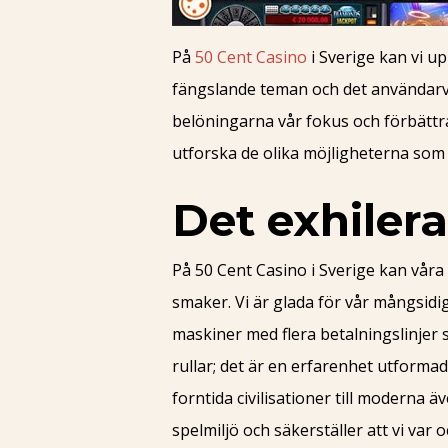
På
50 Cent Casino
i Sverige kan vi u
fängslande teman och det användarvä
belöningarna vår fokus och förbättra
utforska de olika möjligheterna som 
Det exhiler
På 50 Cent Casino i Sverige kan våra
smaker. Vi är glada för vår mångsidig
maskiner med flera betalningslinjer
rullar; det är en erfarenhet utform
forntida civilisationer till moderna
spelmiljö och säkerställer att vi var