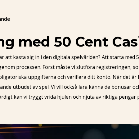
lande
g med 50 Cent Cas
r att kasta sig in i den digitala spelvärlden? Att starta med
g igenom processen. Först måste vi slutföra registreringen, 
bligatoriska uppgifterna och verifiera ditt konto. När det är
ande utbudet av spel. Vi vill också lära känna de bonusar o
ärdigt kan vi tryggt vrida hjulen och njuta av riktiga pengar 