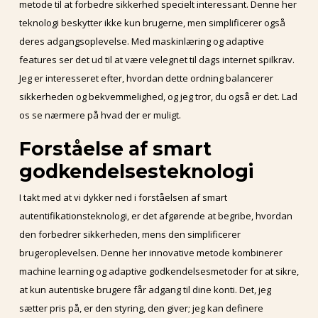
metode til at forbedre sikkerhed specielt interessant. Denne her
teknologi beskytter ikke kun brugerne, men simplificerer også
deres adgangsoplevelse. Med maskinlæring og adaptive
features ser det ud til at være velegnet til dags internet spilkrav.
Jeg er interesseret efter, hvordan dette ordning balancerer
sikkerheden og bekvemmelighed, og jeg tror, du også er det. Lad
os se nærmere på hvad der er muligt.
Forståelse af smart
godkendelsesteknologi
I takt med at vi dykker ned i forståelsen af smart
autentifikationsteknologi, er det afgørende at begribe, hvordan
den forbedrer sikkerheden, mens den simplificerer
brugeroplevelsen. Denne her innovative metode kombinerer
machine learning og adaptive godkendelsesmetoder for at sikre,
at kun autentiske brugere får adgang til dine konti. Det, jeg
sætter pris på, er den styring, den giver; jeg kan definere