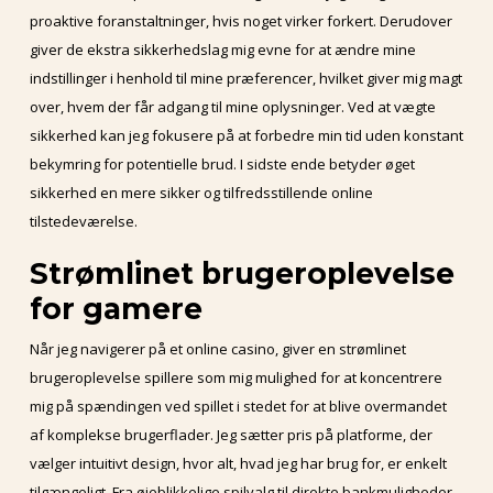
proaktive foranstaltninger, hvis noget virker forkert. Derudover
giver de ekstra sikkerhedslag mig evne for at ændre mine
indstillinger i henhold til mine præferencer, hvilket giver mig magt
over, hvem der får adgang til mine oplysninger. Ved at vægte
sikkerhed kan jeg fokusere på at forbedre min tid uden konstant
bekymring for potentielle brud. I sidste ende betyder øget
sikkerhed en mere sikker og tilfredsstillende online
tilstedeværelse.
Strømlinet brugeroplevelse
for gamere
Når jeg navigerer på et online casino, giver en strømlinet
brugeroplevelse spillere som mig mulighed for at koncentrere
mig på spændingen ved spillet i stedet for at blive overmandet
af komplekse brugerflader. Jeg sætter pris på platforme, der
vælger intuitivt design, hvor alt, hvad jeg har brug for, er enkelt
tilgængeligt. Fra øjeblikkelige spilvalg til direkte bankmuligheder