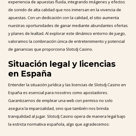
experiencia de apuestas fluida, integrando imágenes y efectos
de sonido de alta calidad que nos inmersan en la vivencia de
apuestas. Con un dedicación con la calidad, el sitio aumenta
nuestras oportunidades de ganar mediante abundantes ofertas
y planes de lealtad. Al explorar este dinámico entorno de juego,
valoramos la combinación única de entretenimiento y potencial
de ganancias que proporciona Slotsdj Casino.
Situación legal y licencias
en España
Entender la situación jurídica y las licencias de Slotsdj Casino en
España es esencial para nosotros como apostadores.
Garantizarnos de emplear una web con permiso no solo
asegura la imparcialidad, sino que también nos brinda
tranquilidad al jugar. Slotsdj Casino opera de manera legal bajo
la estricta normativa española, algo que agradecemos: