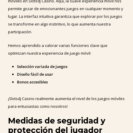
móviles en Slotsdj Casino. Aquí, la suave experiencia móvil nos
permite gozar de emocionantes juegos en cualquier momento y
lugar. La interfaz intuitiva garantiza que explorar por los juegos
se transforme en algo instintivo, lo que aumenta nuestra
participación.
Hemos aprendido a valorar varias funciones clave que
optimizan nuestra experiencia de juego móvil:
Selección variada de juegos
Diseño fácil de usar
Bonos accesibles
¡Slotsdj Casino realmente aumenta el nivel de los juegos móviles
para entusiastas como nosotros!
Medidas de seguridad y
protección del jugador