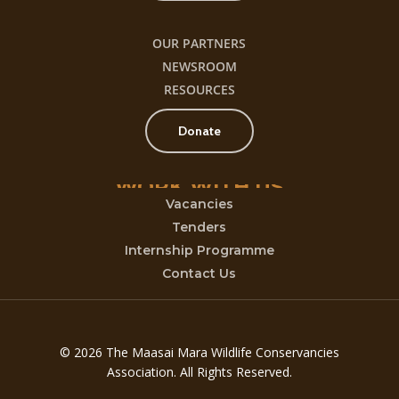
OUR PARTNERS
NEWSROOM
RESOURCES
Donate
WORK
WITH
US
Vacancies
Tenders
Internship Programme
Contact Us
© 2026 The Maasai Mara Wildlife Conservancies
Association. All Rights Reserved.