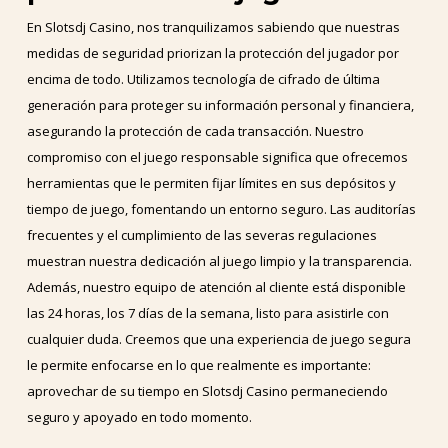
En Slotsdj Casino, nos tranquilizamos sabiendo que nuestras
medidas de seguridad priorizan la protección del jugador por
encima de todo. Utilizamos tecnología de cifrado de última
generación para proteger su información personal y financiera,
asegurando la protección de cada transacción. Nuestro
compromiso con el juego responsable significa que ofrecemos
herramientas que le permiten fijar límites en sus depósitos y
tiempo de juego, fomentando un entorno seguro. Las auditorías
frecuentes y el cumplimiento de las severas regulaciones
muestran nuestra dedicación al juego limpio y la transparencia.
Además, nuestro equipo de atención al cliente está disponible
las 24 horas, los 7 días de la semana, listo para asistirle con
cualquier duda. Creemos que una experiencia de juego segura
le permite enfocarse en lo que realmente es importante:
aprovechar de su tiempo en Slotsdj Casino permaneciendo
seguro y apoyado en todo momento.