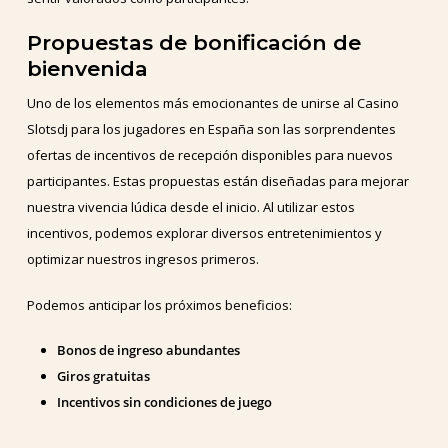
Propuestas de bonificación de
bienvenida
Uno de los elementos más emocionantes de unirse al Casino
Slotsdj para los jugadores en España son las sorprendentes
ofertas de incentivos de recepción disponibles para nuevos
participantes. Estas propuestas están diseñadas para mejorar
nuestra vivencia lúdica desde el inicio. Al utilizar estos
incentivos, podemos explorar diversos entretenimientos y
optimizar nuestros ingresos primeros.
Podemos anticipar los próximos beneficios:
Bonos de ingreso abundantes
Giros gratuitas
Incentivos sin condiciones de juego