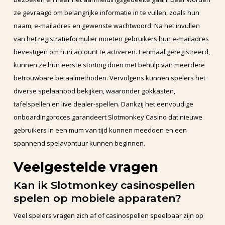
ze gevraagd om belangrijke informatie in te vullen, zoals hun
naam, e-mailadres en gewenste wachtwoord. Na het invullen
van het registratieformulier moeten gebruikers hun e-mailadres
bevestigen om hun account te activeren. Eenmaal geregistreerd,
kunnen ze hun eerste storting doen met behulp van meerdere
betrouwbare betaalmethoden. Vervolgens kunnen spelers het
diverse spelaanbod bekijken, waaronder gokkasten,
tafelspellen en live dealer-spellen. Dankzij het eenvoudige
onboardingproces garandeert Slotmonkey Casino dat nieuwe
gebruikers in een mum van tijd kunnen meedoen en een
spannend spelavontuur kunnen beginnen.
Veelgestelde vragen
Kan ik Slotmonkey casinospellen
spelen op mobiele apparaten?
Veel spelers vragen zich af of casinospellen speelbaar zijn op