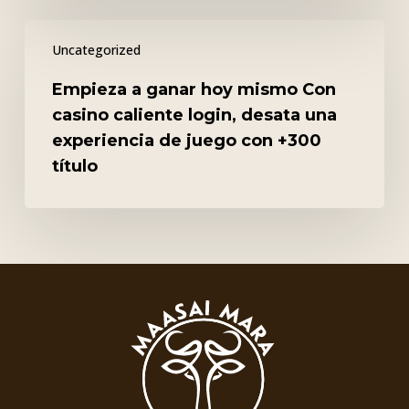
Empieza
Uncategorized
a
ganar
Empieza a ganar hoy mismo Con
hoy
casino caliente login, desata una
mismo
experiencia de juego con +300
Con
título
casino
caliente
login,
desata
una
experiencia
de
juego
con
+300