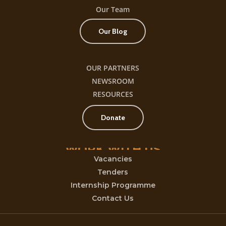
Our Team
Our Blog
OUR PARTNERS
NEWSROOM
RESOURCES
Donate
WORK
WITH
US
Vacancies
Tenders
Internship Programme
Contact Us