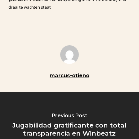
draai te wachten staat!
marcus-otieno
Previous Post
Jugabilidad gratificante con total
transparencia en Winbeatz