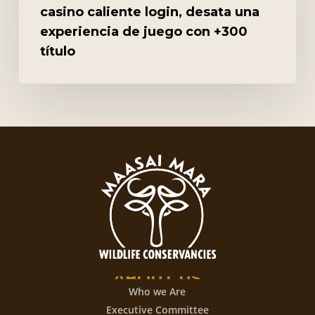
hoy
casino caliente login, desata una
mismo
experiencia de juego con +300
Con
título
casino
caliente
login,
desata
una
experiencia
de
juego
con
+300
título
ABOUT
US
Who we Are
Executive Committee